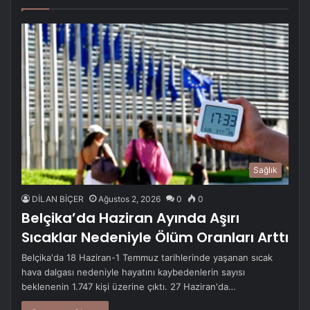
sayfa
sayfa
Sağlık
DİLAN BİÇER
Ağustos 2, 2026
0
0
Belçika’da Haziran Ayında Aşırı
Sıcaklar Nedeniyle Ölüm Oranları Arttı
Belçika'da 18 Haziran-1 Temmuz tarihlerinde yaşanan sıcak
hava dalgası nedeniyle hayatını kaybedenlerin sayısı
beklenenin 1.747 kişi üzerine çıktı. 27 Haziran'da…