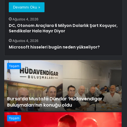
Devamını Oku »
Ağustos 4, 2026
DC, Otonom Araçlara 6 Milyon Dolarlık Şart Koşuyor,
Sendikalar Hala Hayır Diyor
Ağustos 4, 2026
Microsoft hisseleri bugün neden yükseliyor?
Yaşam
Bursa’da Mustafa Dündar ‘Hüdavendigar
Buluşmaları’nın konuğu oldu
Yaşam