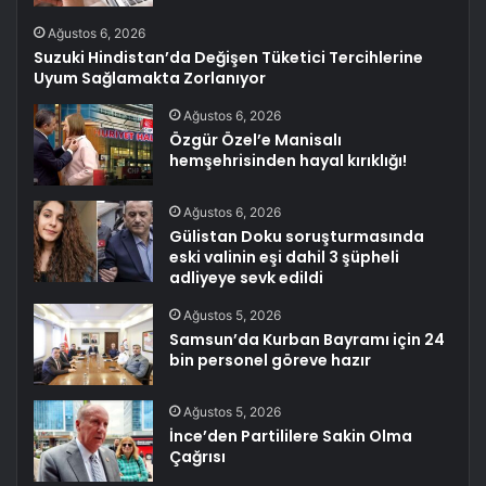
Ağustos 6, 2026
Suzuki Hindistan’da Değişen Tüketici Tercihlerine
Uyum Sağlamakta Zorlanıyor
Ağustos 6, 2026
Özgür Özel’e Manisalı
hemşehrisinden hayal kırıklığı!
Ağustos 6, 2026
Gülistan Doku soruşturmasında
eski valinin eşi dahil 3 şüpheli
adliyeye sevk edildi
Ağustos 5, 2026
Samsun’da Kurban Bayramı için 24
bin personel göreve hazır
Ağustos 5, 2026
İnce’den Partililere Sakin Olma
Çağrısı