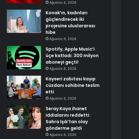
Ağustos 6, 2026
Konak’ın, kadınları
güçlendirecek iki
projesine uluslararası
hibe
Ağustos 6, 2026
Spotify, Apple Music’i
üçe katladı: 300 milyon
aboneyi geçti!
Ağustos 6, 2026
Kayseri zabıtası kayıp
cüzdanı sahibine teslim
etti
Ağustos 6, 2026
Seray Kaya ihanet
iddialarını reddetti:
Sahra Işık’tan olay
gönderme geldi
Ağustos 6, 2026