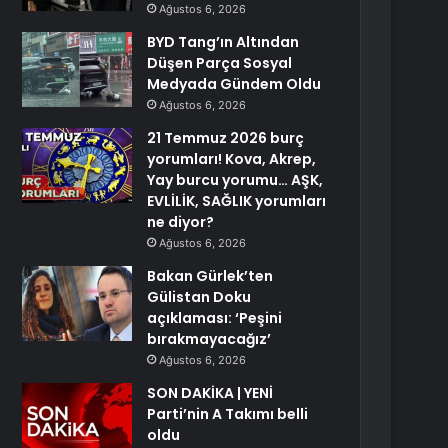
Ağustos 6, 2026
BYD Tang’ın Altından
Düşen Parça Sosyal
Medyada Gündem Oldu
Ağustos 6, 2026
21 Temmuz 2026 burç
yorumları! Kova, Akrep,
Yay burcu yorumu… AŞK,
EVLİLİK, SAĞLIK yorumları
ne diyor?
Ağustos 6, 2026
Bakan Gürlek’ten
Gülistan Doku
açıklaması: ‘Peşini
bırakmayacağız’
Ağustos 6, 2026
SON DAKİKA | YENİ
Parti’nin A Takımı belli
oldu