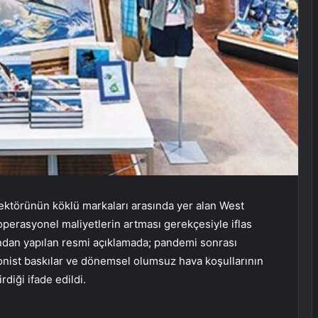
ektörünün köklü markaları arasında yer alan West
operasyonel maliyetlerin artması gerekçesiyle iflas
ndan yapılan resmi açıklamada; pandemi sonrası
onist baskılar ve dönemsel olumsuz hava koşullarının
diği ifade edildi.