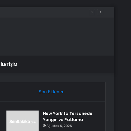
ebi çok başka çıktı
İLETIŞIM
Son Eklenen
New York’ta Tersanede
Yangın ve Patlama
Ağustos 6, 2026