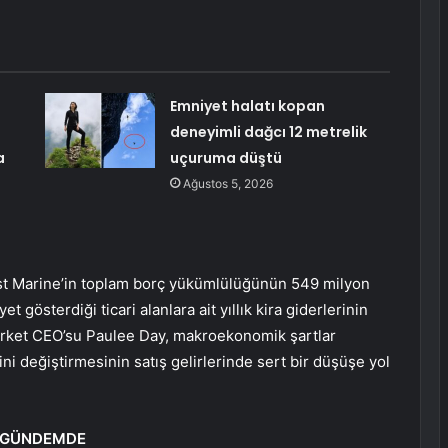
Emniyet halatı kopan
deneyimli dağcı 12 metrelik
a
uçuruma düştü
Ağustos 5, 2026
t Marine’in toplam borç yükümlülüğünün 549 milyon
t gösterdiği ticari alanlara ait yıllık kira giderlerinin
 Şirket CEO’su Paulee Day, makroekonomik şartlar
ni değiştirmesinin satış gelirlerinde sert bir düşüşe yol
İ GÜNDEMDE