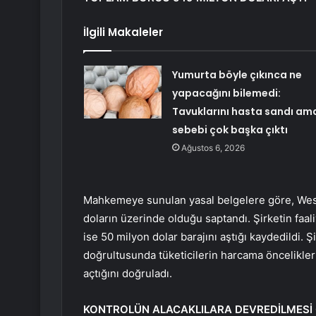
İlgili Makaleler
Yumurta böyle çıkınca ne
yapacağını bilemedi:
Tavuklarını hasta sandı am
sebebi çok başka çıktı
Ağustos 6, 2026
Mahkemeye sunulan yasal belgelere göre, Wes
doların üzerinde olduğu saptandı. Şirketin faaliye
ise 50 milyon dolar barajını aştığı kaydedildi.
doğrultusunda tüketicilerin harcama öncelikleri
açtığını doğruladı.
KONTROLÜN ALACAKLILARA DEVREDİLMES