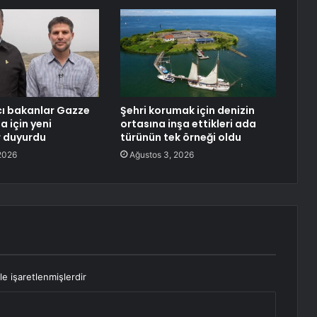
ğcı bakanlar Gazze
Şehri korumak için denizin
a için yeni
ortasına inşa ettikleri ada
r duyurdu
türünün tek örneği oldu
2026
Ağustos 3, 2026
le işaretlenmişlerdir