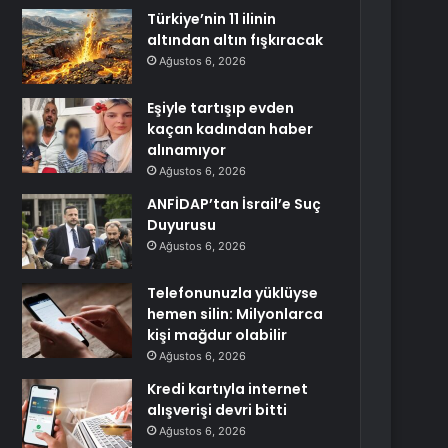
Türkiye’nin 11 ilinin
altından altın fışkıracak
Ağustos 6, 2026
Eşiyle tartışıp evden
kaçan kadından haber
alınamıyor
Ağustos 6, 2026
ANFİDAP’tan İsrail’e Suç
Duyurusu
Ağustos 6, 2026
Telefonunuzla yüklüyse
hemen silin: Milyonlarca
kişi mağdur olabilir
Ağustos 6, 2026
Kredi kartıyla internet
alışverişi devri bitti
Ağustos 6, 2026