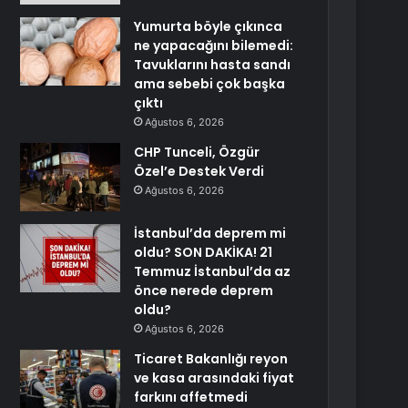
Yumurta böyle çıkınca
ne yapacağını bilemedi:
Tavuklarını hasta sandı
ama sebebi çok başka
çıktı
Ağustos 6, 2026
CHP Tunceli, Özgür
Özel’e Destek Verdi
Ağustos 6, 2026
İstanbul’da deprem mi
oldu? SON DAKİKA! 21
Temmuz İstanbul’da az
önce nerede deprem
oldu?
Ağustos 6, 2026
Ticaret Bakanlığı reyon
ve kasa arasındaki fiyat
farkını affetmedi