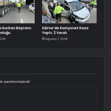
a Kurban Bayramı
Edirne’de Kamyonet Kaza
unluğu
Yaptı: 2 Yaralı
2026
Ağustos 7, 2026
le işaretlenmişlerdir