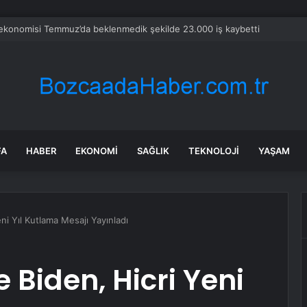
ekonomisi Temmuz’da beklenmedik şekilde 23.000 iş kaybetti
FA
HABER
EKONOMI
SAĞLIK
TEKNOLOJI
YAŞAM
ni Yıl Kutlama Mesajı Yayınladı
 Biden, Hicri Yeni