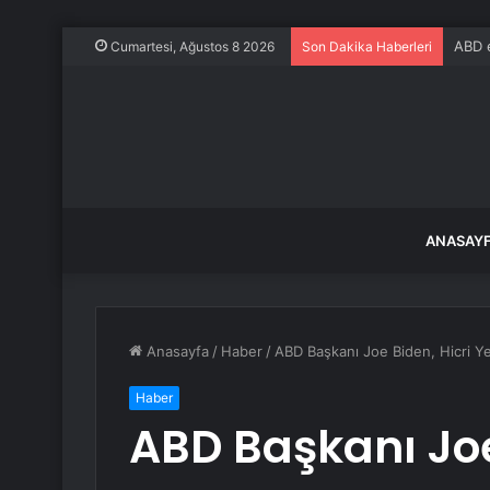
ABD 
Cumartesi, Ağustos 8 2026
Son Dakika Haberleri
ANASAY
Anasayfa
/
Haber
/
ABD Başkanı Joe Biden, Hicri Ye
Haber
ABD Başkanı Joe