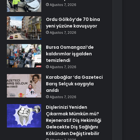
Ağustos 7, 2026
Ordu Gölköy’de 70 bina
yeni yüzüne kavuşuyor
Ağustos 7, 2026
Bursa Osmangazi’de
kaldırımlar işgalden
temizlendi
Ağustos 7, 2026
Karabağlar ‘da Gazeteci
Barış Selçuk saygıyla
anıldı
Ağustos 7, 2026
Dişlerinizi Yeniden
Çıkarmak Mümkün mü?
Rejeneratif Diş Hekimliği
Gelecekte Diş Sağlığını
Kökünden Değiştirebilir