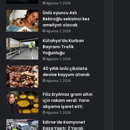
Ağustos 7, 2026
Ünlü oyuncu Aslı
Bekiroğlu sekizinci kez
ameliyat olacak
Ağustos 7, 2026
Kütahya’da Kurban
Bayramı Trafik
Yoğunluğu
Ağustos 7, 2026
40 yıllık ünlü çikolata
devine kayyum atandı
Ağustos 7, 2026
Filiz Eryılmaz gram altın
için rakam verdi: Yarın
akşama işaret etti
Ağustos 7, 2026
Edirne’de Kamyonet
Kaza Yaptı: 2 Yaralı