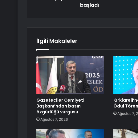
başladı
İlgili Makaleler
Gazeteciler Cemiyeti
Kırklareli’
Başkanı’ndan basın
Ödül Tören
özgürlüğü vurgusu
Ağustos 7, 
Ağustos 7, 2026