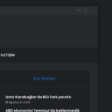
İLETIŞIM
Son Eklenen
İzmir Karabağlar’da BİO fark yarattı
Ağustos 8, 2026
ABD ekonomisi Temmuz’da beklenmedik