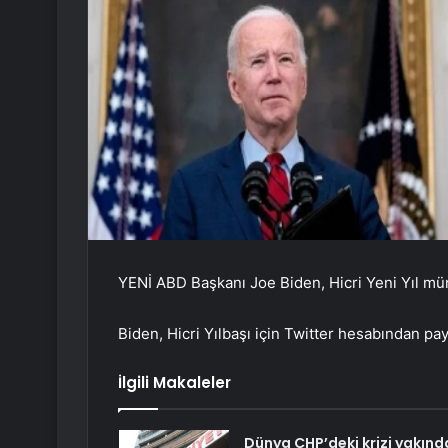
YENİ ABD Başkanı Joe Biden, Hicri Yeni Yıl mün
Biden, Hicri Yılbaşı için Twitter hesabından pay
İlgili Makaleler
Dünya CHP’deki krizi yakınd