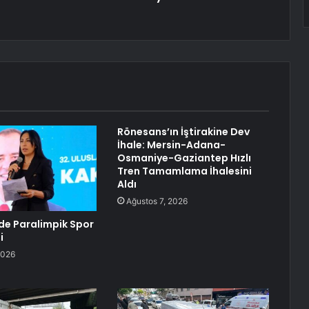
Rönesans’ın İştirakine Dev
İhale: Mersin-Adana-
Osmaniye-Gaziantep Hızlı
Tren Tamamlama İhalesini
Aldı
Ağustos 7, 2026
nde Paralimpik Spor
i
2026