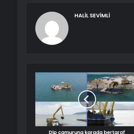
HALİL SEVİMLİ
Dip çamuruna karada bertaraf