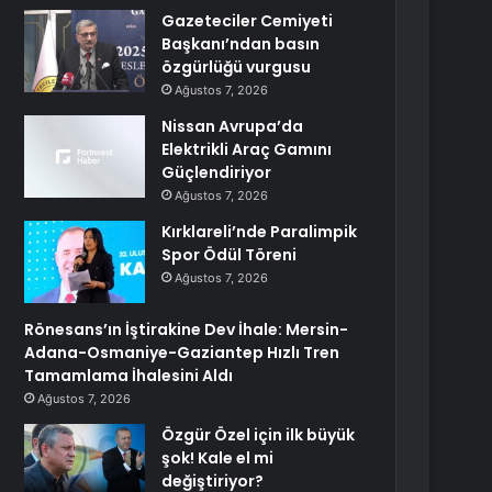
Gazeteciler Cemiyeti
Başkanı’ndan basın
özgürlüğü vurgusu
Ağustos 7, 2026
Nissan Avrupa’da
Elektrikli Araç Gamını
Güçlendiriyor
Ağustos 7, 2026
Kırklareli’nde Paralimpik
Spor Ödül Töreni
Ağustos 7, 2026
Rönesans’ın İştirakine Dev İhale: Mersin-
Adana-Osmaniye-Gaziantep Hızlı Tren
Tamamlama İhalesini Aldı
Ağustos 7, 2026
Özgür Özel için ilk büyük
şok! Kale el mi
değiştiriyor?