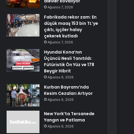
alevler kovalıyor
Ağustos 7, 2026
Fabrikada rekor zam: En
düşük maaş 153 bin TL’ye
çıktı, işçiler halay
çekerek kutladı
Ağustos 7, 2026
Hyundai Kona’nın
Üçüncü Nesli Tanıtıldı:
Fütüristik Ön Yüz ve 178
Beygir Hibrit
Ağustos 6, 2026
Kurban Bayramı’nda
Kesim Cezaları Artıyor
Ağustos 6, 2026
New York’ta Tersanede
Yangın ve Patlama
Ağustos 6, 2026