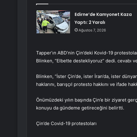
Edirne’de Kamyonet Kaza
Yaptı: 2 Yaralı
Ağustos 7, 2026
Tapper’ın ABD’nin Çin’deki Kovid-19 protestol
Blinken, “Elbette destekliyoruz” dedi. cevabı ve
Blinken, “İster Çin’de, ister İran’da, ister dün
haklarını, barışçıl protesto hakkını ve ifade hak
Önümüzdeki yılın başında Çin’e bir ziyaret gerçe
konuyu da gündeme getireceğini belirtti.
Çin’de Covid-19 protestoları