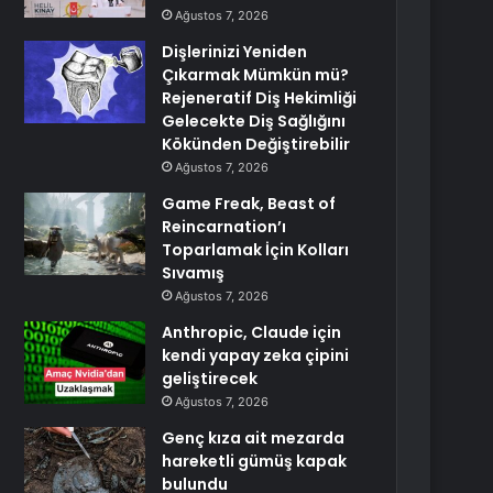
Ağustos 7, 2026
Dişlerinizi Yeniden
Çıkarmak Mümkün mü?
Rejeneratif Diş Hekimliği
Gelecekte Diş Sağlığını
Kökünden Değiştirebilir
Ağustos 7, 2026
Game Freak, Beast of
Reincarnation’ı
Toparlamak İçin Kolları
Sıvamış
Ağustos 7, 2026
Anthropic, Claude için
kendi yapay zeka çipini
geliştirecek
Ağustos 7, 2026
Genç kıza ait mezarda
hareketli gümüş kapak
bulundu