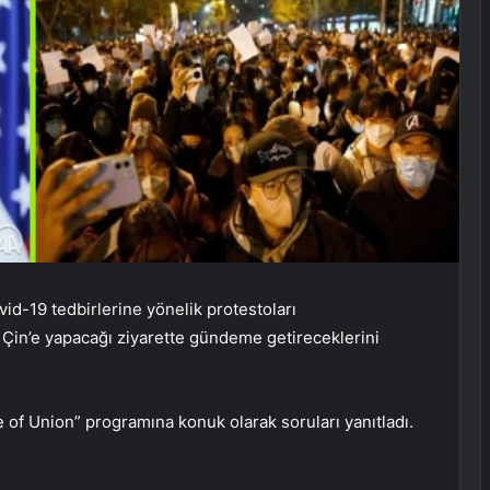
id-19 tedbirlerine yönelik protestoları
 Çin’e yapacağı ziyarette gündeme getireceklerini
of Union” programına konuk olarak soruları yanıtladı.