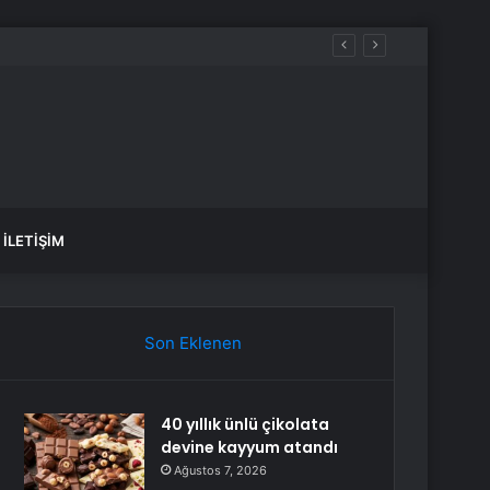
İLETIŞIM
Son Eklenen
40 yıllık ünlü çikolata
devine kayyum atandı
Ağustos 7, 2026