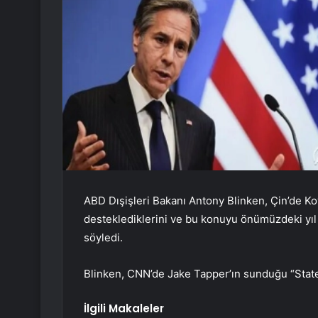
ABD Dışişleri Bakanı Antony Blinken, Çin’de Kov
desteklediklerini ve bu konuyu önümüzdeki yıl
söyledi.
Blinken, CNN’de Jake Tapper’ın sunduğu “State 
İlgili Makaleler