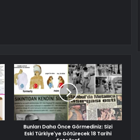
Bunları Daha Önce Görmediniz: Sizi
Eski Türkiye'ye Götürecek 18 Tarihi