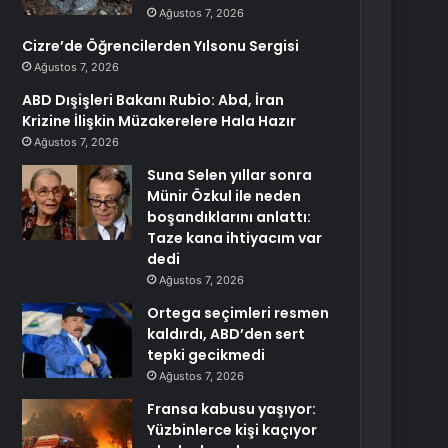
Ağustos 7, 2026
Cizre’de Öğrencilerden Yılsonu Sergisi
Ağustos 7, 2026
ABD Dışişleri Bakanı Rubio: Abd, İran
Krizine İlişkin Müzakerelere Hala Hazır
Ağustos 7, 2026
Suna Selen yıllar sonra
Münir Özkul ile neden
boşandıklarını anlattı:
Taze kana ihtiyacım var
dedi
Ağustos 7, 2026
Ortega seçimleri resmen
kaldırdı, ABD’den sert
tepki gecikmedi
Ağustos 7, 2026
Fransa kabusu yaşıyor:
Yüzbinlerce kişi kaçıyor