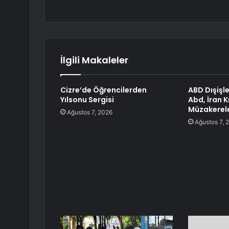
İlgili Makaleler
Cizre’de Öğrencilerden
ABD Dışişle
Yılsonu Sergisi
Abd, İran Kr
Müzakerele
Ağustos 7, 2026
Ağustos 7, 