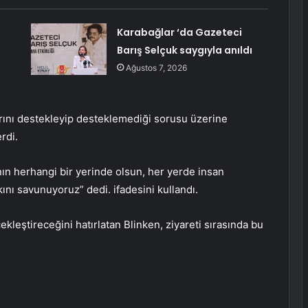
Karabağlar ‘da Gazeteci
Barış Selçuk saygıyla anıldı
Ağustos 7, 2026
arını destekleyip desteklemediği sorusu üzerine
rdi.
yanın herhangi bir yerinde olsun, her yerde insan
kını savunuyoruz” dedi. ifadesini kullandı.
kleştireceğini hatırlatan Blinken, ziyareti sırasında bu