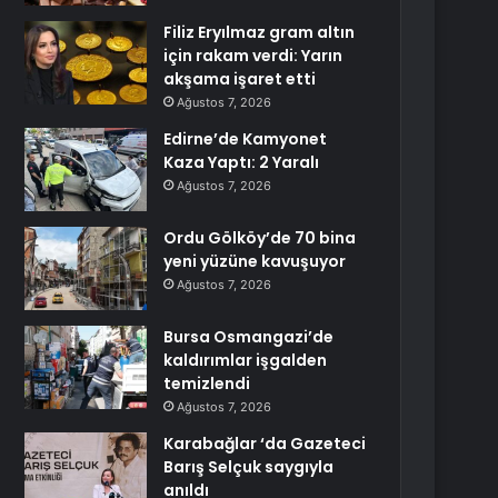
Filiz Eryılmaz gram altın
için rakam verdi: Yarın
akşama işaret etti
Ağustos 7, 2026
Edirne’de Kamyonet
Kaza Yaptı: 2 Yaralı
Ağustos 7, 2026
Ordu Gölköy’de 70 bina
yeni yüzüne kavuşuyor
Ağustos 7, 2026
Bursa Osmangazi’de
kaldırımlar işgalden
temizlendi
Ağustos 7, 2026
Karabağlar ‘da Gazeteci
Barış Selçuk saygıyla
anıldı