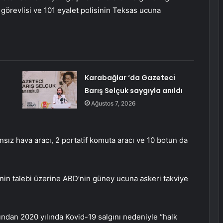
 görevlisi ve 101 eyalet polisinin Teksas ucuna
Karabağlar ‘da Gazeteci
Barış Selçuk saygıyla anıldı
Ağustos 7, 2026
nsız hava aracı, 2 portatif komuta aracı ve 10 botun da
nin talebi üzerine ABD’nin güney ucuna askeri takviye
ndan 2020 yılında Kovid-19 salgını nedeniyle “halk