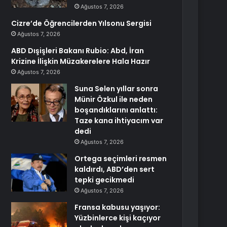
Ağustos 7, 2026
Cizre’de Öğrencilerden Yılsonu Sergisi
Ağustos 7, 2026
ABD Dışişleri Bakanı Rubio: Abd, İran
Krizine İlişkin Müzakerelere Hala Hazır
Ağustos 7, 2026
Suna Selen yıllar sonra
Münir Özkul ile neden
boşandıklarını anlattı:
Taze kana ihtiyacım var
dedi
Ağustos 7, 2026
Ortega seçimleri resmen
kaldırdı, ABD’den sert
tepki gecikmedi
Ağustos 7, 2026
Fransa kabusu yaşıyor:
Yüzbinlerce kişi kaçıyor