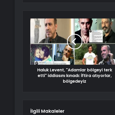
Haluk Levent, "Adamlar bölgeyi terk
etti" iddiasını kınadı: İftira atıyorlar,
bölgedeyiz
İlgili Makaleler