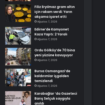
Filiz Eryılmaz gram altın
için rakam verdi: Yarın
akşama işaret etti
Ağustos 7, 2026
Edirne’de Kamyonet
Kaza Yaptı: 2 Yaralı
Ağustos 7, 2026
Ordu Gölköy’de 70 bina
yeni yüzüne kavuşuyor
Ağustos 7, 2026
Bursa Osmangazi’de
kaldırımlar işgalden
temizlendi
Ağustos 7, 2026
Karabağlar ‘da Gazeteci
Barış Selçuk saygıyla
anıldı