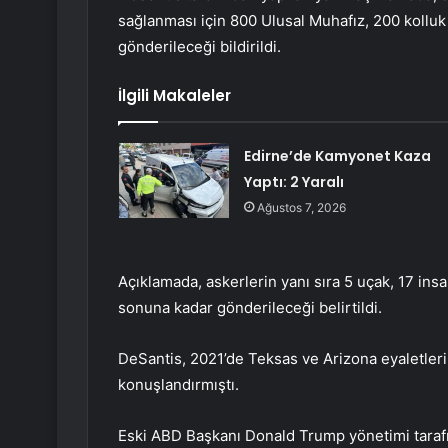
sağlanması için 800 Ulusal Muhafız, 200 kolluk
gönderileceği bildirildi.
İlgili Makaleler
Edirne’de Kamyonet Kaza
Yaptı: 2 Yaralı
Ağustos 7, 2026
Açıklamada, askerlerin yanı sıra 5 uçak, 17 insa
sonuna kadar gönderileceği belirtildi.
DeSantis, 2021’de Teksas ve Arizona eyaletleri
konuşlandırmıştı.
Eski ABD Başkanı Donald Trump yönetimi tarafı