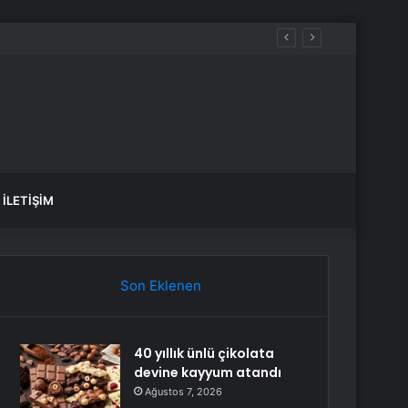
İLETIŞIM
Son Eklenen
40 yıllık ünlü çikolata
devine kayyum atandı
Ağustos 7, 2026