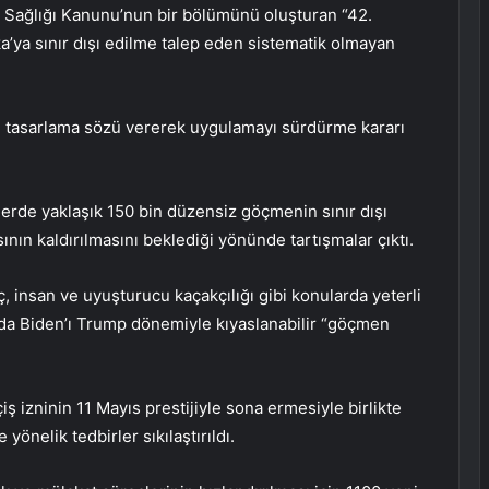
 Sağlığı Kanunu’nun bir bölümünü oluşturan “42.
ya sınır dışı edilme talep eden sistematik olmayan
mi” tasarlama sözü vererek uygulamayı sürdürme kararı
erde yaklaşık 150 bin düzensiz göçmenin sınır dışı
ın kaldırılmasını beklediği yönünde tartışmalar çıktı.
, insan ve uyuşturucu kaçakçılığı gibi konularda yeterli
da Biden’ı Trump dönemiyle kıyaslanabilir “göçmen
 izninin 11 Mayıs prestijiyle sona ermesiyle birlikte
önelik tedbirler sıkılaştırıldı.