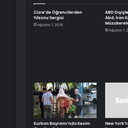
Cizre’de Öğrencilerden
ABD Dışişle
Yılsonu Sergisi
Abd, İran Kr
Müzakerele
Ağustos 7, 2026
Ağustos 7, 
Kurban Bayramı’nda Kesim
New York’