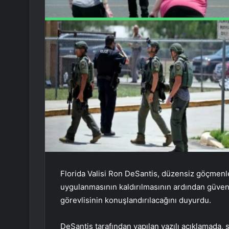
Florida Valisi Ron DeSantis, düzensiz göçmenler
uygulanmasının kaldırılmasının ardından güvenl
görevlisinin konuşlandırılacağını duyurdu.
DeSantis tarafından yapılan yazılı açıklamada,