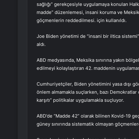
sağlığı” gerekçesiyle uygulamaya konulan Halk
madde” düzenlemesi, insani koruma ve Meksika’
göçmenlerin reddedilmesi. için kullanıldı.
Joe Biden yönetimi de “insani bir iltica siste
aldı.
ABD medyasında, Meksika sınırına yakın bölgel
edilmeyi kolaylaştıran 42. maddenin uygulamasın
Cumhuriyetçiler, Biden yönetimini yasa dışı göç
önlem almamakla suçlarken, bazı Demokratlar 
karşıtı” politikalar uygulamakla suçluyor.
ABD’de “Madde 42” olarak bilinen Kovid-19 geçiş
güney sınırında sistematik olmayan göçmenlere y