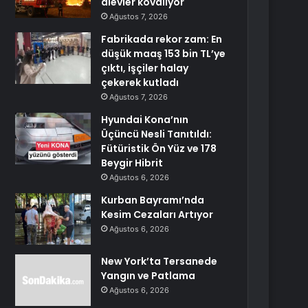
alevler kovalıyor
Ağustos 7, 2026
Fabrikada rekor zam: En
düşük maaş 153 bin TL’ye
çıktı, işçiler halay
çekerek kutladı
Ağustos 7, 2026
Hyundai Kona’nın
Üçüncü Nesli Tanıtıldı:
Fütüristik Ön Yüz ve 178
Beygir Hibrit
Ağustos 6, 2026
Kurban Bayramı’nda
Kesim Cezaları Artıyor
Ağustos 6, 2026
New York’ta Tersanede
Yangın ve Patlama
Ağustos 6, 2026