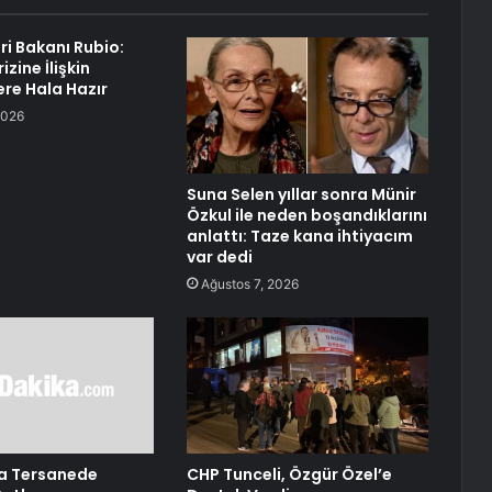
ri Bakanı Rubio:
izine İlişkin
re Hala Hazır
2026
Suna Selen yıllar sonra Münir
Özkul ile neden boşandıklarını
anlattı: Taze kana ihtiyacım
var dedi
Ağustos 7, 2026
ta Tersanede
CHP Tunceli, Özgür Özel’e