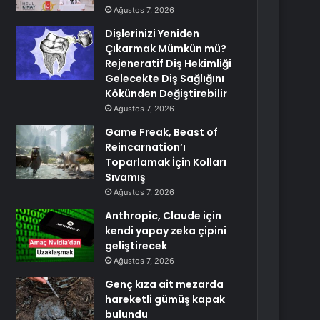
Ağustos 7, 2026
Dişlerinizi Yeniden
Çıkarmak Mümkün mü?
Rejeneratif Diş Hekimliği
Gelecekte Diş Sağlığını
Kökünden Değiştirebilir
Ağustos 7, 2026
Game Freak, Beast of
Reincarnation’ı
Toparlamak İçin Kolları
Sıvamış
Ağustos 7, 2026
Anthropic, Claude için
kendi yapay zeka çipini
geliştirecek
Ağustos 7, 2026
Genç kıza ait mezarda
hareketli gümüş kapak
bulundu