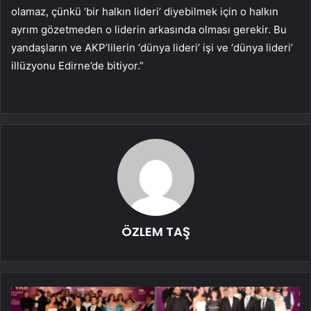
olamaz, çünkü ‘bir halkın lideri’ diyebilmek için o halkın
ayrım gözetmeden o liderin arkasında olması gerekir. Bu
yandaşların ve AKP’lilerin ‘dünya lideri’ işi ve ‘dünya lideri’
illüzyonu Edirne’de bitiyor.”
ÖZLEM TAŞ