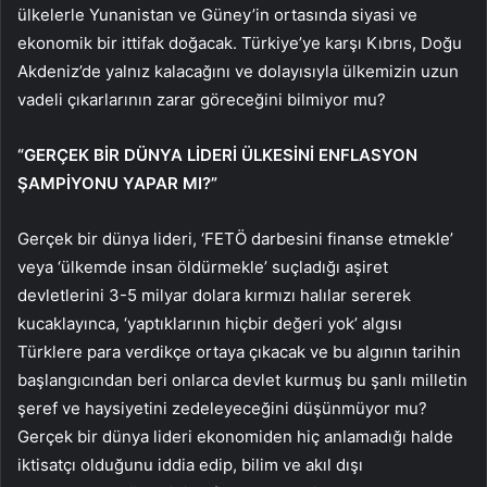
ülkelerle Yunanistan ve Güney’in ortasında siyasi ve
ekonomik bir ittifak doğacak. Türkiye’ye karşı Kıbrıs, Doğu
Akdeniz’de yalnız kalacağını ve dolayısıyla ülkemizin uzun
vadeli çıkarlarının zarar göreceğini bilmiyor mu?
“GERÇEK BİR DÜNYA LİDERİ ÜLKESİNİ ENFLASYON
ŞAMPİYONU YAPAR MI?”
Gerçek bir dünya lideri, ‘FETÖ darbesini finanse etmekle’
veya ‘ülkemde insan öldürmekle’ suçladığı aşiret
devletlerini 3-5 milyar dolara kırmızı halılar sererek
kucaklayınca, ‘yaptıklarının hiçbir değeri yok’ algısı
Türklere para verdikçe ortaya çıkacak ve bu algının tarihin
başlangıcından beri onlarca devlet kurmuş bu şanlı milletin
şeref ve haysiyetini zedeleyeceğini düşünmüyor mu?
Gerçek bir dünya lideri ekonomiden hiç anlamadığı halde
iktisatçı olduğunu iddia edip, bilim ve akıl dışı