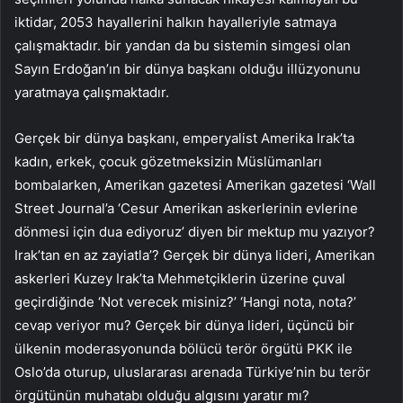
iktidar, 2053 hayallerini halkın hayalleriyle satmaya
çalışmaktadır. bir yandan da bu sistemin simgesi olan
Sayın Erdoğan’ın bir dünya başkanı olduğu illüzyonunu
yaratmaya çalışmaktadır.
Gerçek bir dünya başkanı, emperyalist Amerika Irak’ta
kadın, erkek, çocuk gözetmeksizin Müslümanları
bombalarken, Amerikan gazetesi Amerikan gazetesi ‘Wall
Street Journal’a ‘Cesur Amerikan askerlerinin evlerine
dönmesi için dua ediyoruz’ diyen bir mektup mu yazıyor?
Irak’tan en az zayiatla’? Gerçek bir dünya lideri, Amerikan
askerleri Kuzey Irak’ta Mehmetçiklerin üzerine çuval
geçirdiğinde ‘Not verecek misiniz?’ ‘Hangi nota, nota?’
cevap veriyor mu? Gerçek bir dünya lideri, üçüncü bir
ülkenin moderasyonunda bölücü terör örgütü PKK ile
Oslo’da oturup, uluslararası arenada Türkiye’nin bu terör
örgütünün muhatabı olduğu algısını yaratır mı?