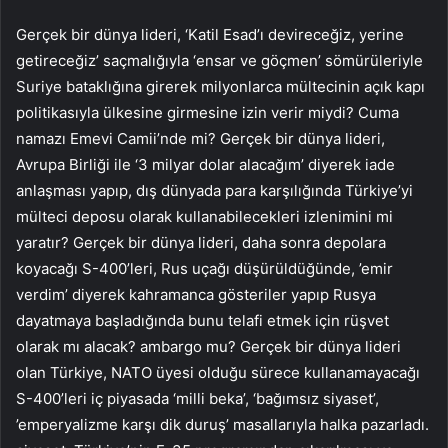
Gerçek bir dünya lideri, ‘Katil Esad’ı devireceğiz, yerine
getireceğiz’ saçmalığıyla ‘ensar ve göçmen’ sömürüleriyle
Suriye bataklığına girerek milyonlarca mültecinin açık kapı
politikasıyla ülkesine girmesine izin verir miydi? Cuma
namazı Emevi Camii’nde mi? Gerçek bir dünya lideri,
Avrupa Birliği ile ‘3 milyar dolar alacağım’ diyerek iade
anlaşması yapıp, dış dünyada para karşılığında Türkiye’yi
mülteci deposu olarak kullanabilecekleri izlenimini mi
yaratır? Gerçek bir dünya lideri, daha sonra depolara
koyacağı S-400’leri, Rus uçağı düşürüldüğünde, ’emir
verdim’ diyerek kahramanca gösteriler yapıp Rusya
dayatmaya başladığında bunu telafi etmek için rüşvet
olarak mı alacak? ambargo mu? Gerçek bir dünya lideri
olan Türkiye, NATO üyesi olduğu sürece kullanamayacağı
S-400’leri iç piyasada ‘milli beka’, ‘bağımsız siyaset’,
’emperyalizme karşı dik duruş’ masallarıyla halka pazarladı.