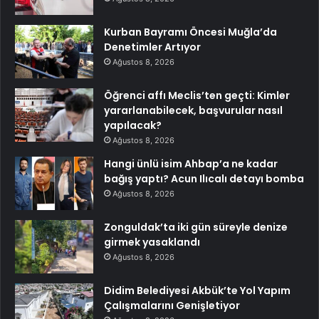
Kurban Bayramı Öncesi Muğla’da
Denetimler Artıyor
Ağustos 8, 2026
Öğrenci affı Meclis’ten geçti: Kimler
yararlanabilecek, başvurular nasıl
yapılacak?
Ağustos 8, 2026
Hangi ünlü isim Ahbap’a ne kadar
bağış yaptı? Acun Ilıcalı detayı bomba
Ağustos 8, 2026
Zonguldak’ta iki gün süreyle denize
girmek yasaklandı
Ağustos 8, 2026
Didim Belediyesi Akbük’te Yol Yapım
Çalışmalarını Genişletiyor