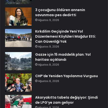
3 çocuğunu öldüren annenin
savunması pes dedirtti
Ağustos 9, 2026
Kırkdilim Geçişinde Yeni Yol
Düzenlemesi Köylüleri Mağdur Etti:
Can Güvenliği Yok
Ağustos 9, 2026
Gazze için 15 maddelik plan: Yol
haritası açıklandı
Ağustos 8, 2026
CHP’de Yeniden Yapılanma Vurgusu
Ağustos 8, 2026
Akaryakıtta tabela değişiyor: Şimdi
de LPG’ye zam geliyor
Ağustos 8, 2026