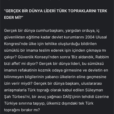
“GERÇEK BİR DÜNYA LİDERİ TÜRK TOPRAKLARINI TERK
EDER Mİ?”
Gerçek bir dünya cumhurbaşkanı, yargıdan orduya, iç
güvenlikten eğitime kadar devlet kurumlarını 2004 Ulusal
Kongresi’nde ülke için tehlike oluşturduğu bildirilen
sümüklü bir imama teslim ederek işin içinden çıkmaya mı
çalışır? Güvenlik Konseyi’nden sonra ‘Biz aldandık, Rabbim
bizi affet’ mi diyor? Gerçek bir dünya lideri, bu sümüksü
imamın refakatinin kozmik odaya girmesine ve devletin en
bilinmeyen bilgilerinin yabancı ülkelerin eline geçmesine
izin verir miydi? Gerçek bir dünya başkanı, uluslararası
anlaşmalarla Türk toprağı olarak kabul edilen Süleyman
Şah Türbesi’ni, bir avuç yağmacı DAİŞ’çinin tehdidi üzerine
Türkiye sınırına taşıyıp, ülkemiz dışındaki tek Türk
toprağını bırakır mı?