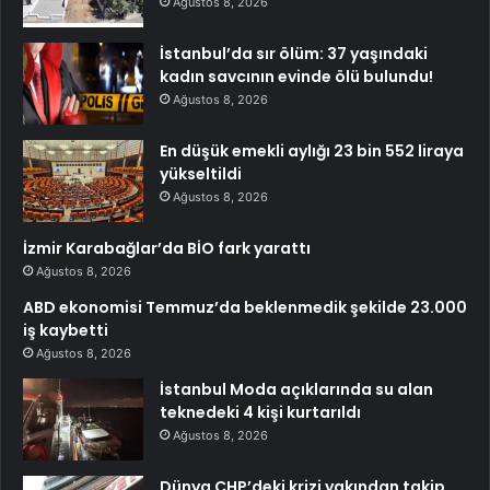
Ağustos 8, 2026
İstanbul’da sır ölüm: 37 yaşındaki
kadın savcının evinde ölü bulundu!
Ağustos 8, 2026
En düşük emekli aylığı 23 bin 552 liraya
yükseltildi
Ağustos 8, 2026
İzmir Karabağlar’da BİO fark yarattı
Ağustos 8, 2026
ABD ekonomisi Temmuz’da beklenmedik şekilde 23.000
iş kaybetti
Ağustos 8, 2026
İstanbul Moda açıklarında su alan
teknedeki 4 kişi kurtarıldı
Ağustos 8, 2026
Dünya CHP’deki krizi yakından takip