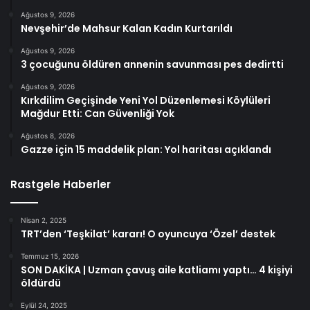
Ağustos 9, 2026
Nevşehir’de Mahsur Kalan Kadın Kurtarıldı
Ağustos 9, 2026
3 çocuğunu öldüren annenin savunması pes dedirtti
Ağustos 9, 2026
Kırkdilim Geçişinde Yeni Yol Düzenlemesi Köylüleri
Mağdur Etti: Can Güvenliği Yok
Ağustos 8, 2026
Gazze için 15 maddelik plan: Yol haritası açıklandı
Rastgele Haberler
Nisan 2, 2025
TRT’den ‘Teşkilat’ kararı! O oyuncuya ‘Özel’ destek
Temmuz 15, 2026
SON DAKİKA | Uzman çavuş aile katliamı yaptı… 4 kişiyi
öldürdü
Eylül 24, 2025