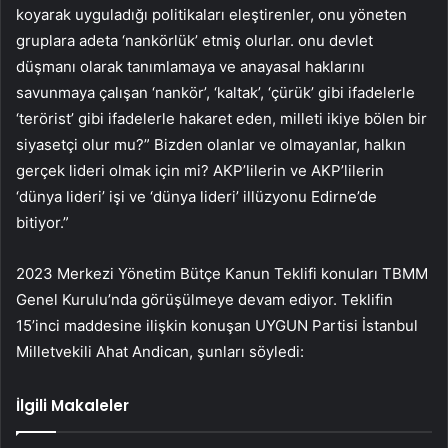
koyarak uyguladığı politikaları eleştirenler, onu yöneten
gruplara adeta ‘nankörlük’ etmiş olurlar. onu devlet
düşmanı olarak tanımlamaya ve anayasal haklarını
savunmaya çalışan ‘nankör’, ‘kaltak’, ‘çürük’ gibi ifadelerle
‘terörist’ gibi ifadelerle hakaret eden, milleti ikiye bölen bir
siyasetçi olur mu?” Bizden olanlar ve olmayanlar, halkın
gerçek lideri olmak için mi? AKP’lilerin ve AKP’lilerin
‘dünya lideri’ işi ve ‘dünya lideri’ illüzyonu Edirne’de
bitiyor.”
2023 Merkezi Yönetim Bütçe Kanun Teklifi konuları TBMM
Genel Kurulu’nda görüşülmeye devam ediyor. Teklifin
15’inci maddesine ilişkin konuşan UYGUN Partisi İstanbul
Milletvekili Ahat Andican, şunları söyledi:
İlgili Makaleler