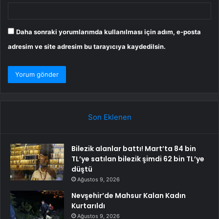
Daha sonraki yorumlarımda kullanılması için adım, e-posta
adresim ve site adresim bu tarayıcıya kaydedilsin.
Son Eklenen
Bilezik alanlar battı! Mart’ta 84 bin
TL’ye satılan bilezik şimdi 62 bin TL’ye
düştü
Ağustos 9, 2026
Nevşehir’de Mahsur Kalan Kadın
Kurtarıldı
Ağustos 9, 2026