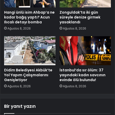
Hangi ünlü isim Ahbap’a ne
Zonguldak’ta iki gün
kadar bağış yaptı? Acun
süreyle denize girmek
Ilıcalı detayı bomba
yasaklandı
Ağustos 8, 2026
Ağustos 8, 2026
Didim Belediyesi Akbük’te
İstanbul’da sır ölüm: 37
Yol Yapım Çalışmalarını
yaşındaki kadın savcının
Genişletiyor
evinde ölü bulundu!
Ağustos 8, 2026
Ağustos 8, 2026
Bir yanıt yazın