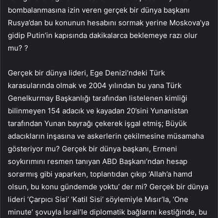
bombalanmasına izin veren gerçek bir dünya başkanı
Rusya’dan bu konunun hesabını sormak yerine Moskova’ya
gidip Putin’in kapısında dakikalarca beklemeye razı olur
mu? ?
Gerçek bir dünya lideri, Ege Denizi’ndeki Türk
karasularında olmak ve 2004 yılından bu yana Türk
Genelkurmay Başkanlığı tarafından listelenen kimliği
bilinmeyen 154 adacık ve kayadan 20’sini Yunanistan
tarafından Yunan bayrağı çekerek işgal etmiş; Büyük
adacıkların inşasına ve askerlerin çekilmesine müsamaha
gösteriyor mu? Gerçek bir dünya başkanı, Ermeni
soykırımını resmen tanıyan ABD Başkanı’ndan hesap
sorarmış gibi yaparken, toplantıdan çıkıp ‘Allah’a hamd
olsun, bu konu gündemde yoktu’ der mi? Gerçek bir dünya
lideri ‘Çarpıcı Sisi’ ‘Katil Sisi’ söylemiyle Mısır’la, ‘One
minute’ şovuyla İsrail’le diplomatik bağlarını kestiğinde, bu