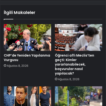
İlgili Makaleler
CHP’de Yeniden Yapılanma
Öğrenci affı Meclis’ten
Vurgusu
geçti: Kimler
yararlanabilecek,
Ağustos 8, 2026
başvurular nasıl
yapılacak?
Ağustos 8, 2026