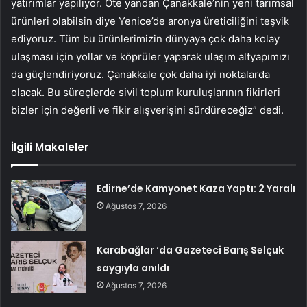
yatırımlar yapılıyor. Öte yandan Çanakkale’nin yeni tarımsal
ürünleri olabilsin diye Yenice’de aronya üreticiliğini teşvik
ediyoruz. Tüm bu ürünlerimizin dünyaya çok daha kolay
ulaşması için yollar ve köprüler yaparak ulaşım altyapımızı
da güçlendiriyoruz. Çanakkale çok daha iyi noktalarda
olacak. Bu süreçlerde sivil toplum kuruluşlarının fikirleri
bizler için değerli ve fikir alışverişini sürdüreceğiz” dedi.
İlgili Makaleler
Edirne’de Kamyonet Kaza Yaptı: 2 Yaralı
Ağustos 7, 2026
Karabağlar ‘da Gazeteci Barış Selçuk
saygıyla anıldı
Ağustos 7, 2026