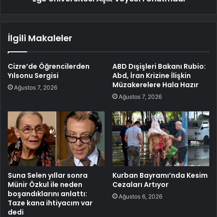
İlgili Makaleler
Cizre’de Öğrencilerden
ABD Dışişleri Bakanı Rubio:
Yılsonu Sergisi
Abd, İran Krizine İlişkin
Müzakerelere Hala Hazır
Ağustos 7, 2026
Ağustos 7, 2026
Suna Selen yıllar sonra
Kurban Bayramı’nda Kesim
Münir Özkul ile neden
Cezaları Artıyor
boşandıklarını anlattı:
Ağustos 6, 2026
Taze kana ihtiyacım var
dedi