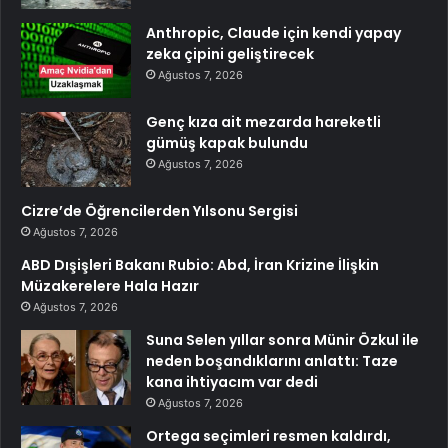
Anthropic, Claude için kendi yapay
zeka çipini geliştirecek
Ağustos 7, 2026
Genç kıza ait mezarda hareketli
gümüş kapak bulundu
Ağustos 7, 2026
Cizre’de Öğrencilerden Yılsonu Sergisi
Ağustos 7, 2026
ABD Dışişleri Bakanı Rubio: Abd, İran Krizine İlişkin
Müzakerelere Hala Hazır
Ağustos 7, 2026
Suna Selen yıllar sonra Münir Özkul ile
neden boşandıklarını anlattı: Taze
kana ihtiyacım var dedi
Ağustos 7, 2026
Ortega seçimleri resmen kaldırdı,