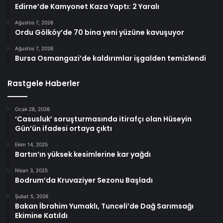
Edirne’de Kamyonet Kaza Yaptı: 2 Yaralı
Ağustos 7, 2026
Ordu Gölköy’de 70 bina yeni yüzüne kavuşuyor
Ağustos 7, 2026
Bursa Osmangazi’de kaldırımlar işgalden temizlendi
Rastgele Haberler
Ocak 28, 2026
‘Casusluk’ soruşturmasında itirafçı olan Hüseyin
Gün’ün ifadesi ortaya çıktı
Ekim 14, 2025
Bartın’ın yüksek kesimlerine kar yağdı
Nisan 3, 2025
Bodrum’da Kruvaziyer Sezonu Başladı
Şubat 5, 2026
Bakan İbrahim Yumaklı, Tunceli’de Dağ Sarımsağı
Ekimine Katıldı