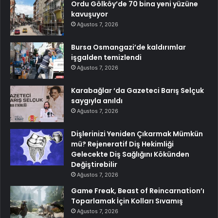
Ordu Gölköy’de 70 bina yeni yüzüne
kavuşuyor
Ağustos 7, 2026
Bursa Osmangazi’de kaldırımlar
işgalden temizlendi
Ağustos 7, 2026
Karabağlar ‘da Gazeteci Barış Selçuk
saygıyla anıldı
Ağustos 7, 2026
Dişlerinizi Yeniden Çıkarmak Mümkün
mü? Rejeneratif Diş Hekimliği
Gelecekte Diş Sağlığını Kökünden
Değiştirebilir
Ağustos 7, 2026
Game Freak, Beast of Reincarnation’ı
Toparlamak İçin Kolları Sıvamış
Ağustos 7, 2026