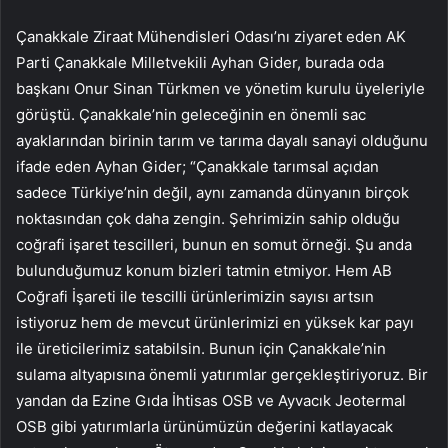
Çanakkale Ziraat Mühendisleri Odası’nı ziyaret eden AK
Parti Çanakkale Milletvekili Ayhan Gider, burada oda
başkanı Onur Sinan Türkmen ve yönetim kurulu üyeleriyle
görüştü. Çanakkale’nin geleceğinin en önemli sac
ayaklarından birinin tarım ve tarıma dayalı sanayi olduğunu
ifade eden Ayhan Gider; “Çanakkale tarımsal açıdan
sadece Türkiye’nin değil, aynı zamanda dünyanın birçok
noktasından çok daha zengin. Şehrimizin sahip olduğu
coğrafi işaret tescilleri, bunun en somut örneği. Şu anda
bulunduğumuz konum bizleri tatmin etmiyor. Hem AB
Coğrafi İşareti ile tescilli ürünlerimizin sayısı artsın
istiyoruz hem de mevcut ürünlerimizi en yüksek kar payı
ile üreticilerimiz satabilsin. Bunun için Çanakkale’nin
sulama altyapısına önemli yatırımlar gerçekleştiriyoruz. Bir
yandan da Ezine Gıda İhtisas OSB ve Ayvacık Jeotermal
OSB gibi yatırımlarla ürünümüzün değerini katlayacak