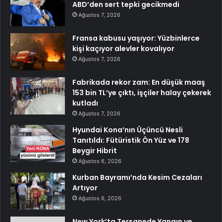
ABD’den sert tepki gecikmedi
Ağustos 7, 2026
Fransa kabusu yaşıyor: Yüzbinlerce
kişi kaçıyor alevler kovalıyor
Ağustos 7, 2026
Fabrikada rekor zam: En düşük maaş
153 bin TL’ye çıktı, işçiler halay çekerek
kutladı
Ağustos 7, 2026
Hyundai Kona’nın Üçüncü Nesli
Tanıtıldı: Fütüristik Ön Yüz ve 178
Beygir Hibrit
Ağustos 6, 2026
Kurban Bayramı’nda Kesim Cezaları
Artıyor
Ağustos 6, 2026
New York’ta Tersanede Yangın ve