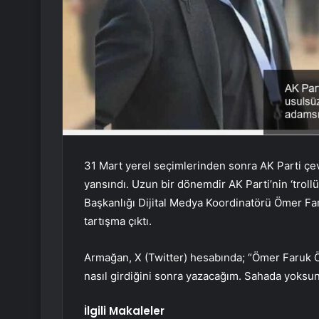
31 Mart yerel seçimlerinden sonra AK Parti çe
yansındı. Uzun bir dönemdir AK Parti’nin ‘troll
Başkanlığı Dijital Medya Koordinatörü Ömer Fa
tartışma çıktı.
Armağan, X (Twitter) hesabında; “Ömer Faruk 
nasıl girdiğini sonra yazacağım. Sahada yoksun
İlgili Makaleler