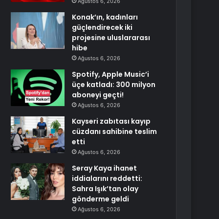
Ağustos 6, 2026
Konak’ın, kadınları
güçlendirecek iki
projesine uluslararası
hibe
Ağustos 6, 2026
Spotify, Apple Music’i
üçe katladı: 300 milyon
aboneyi geçti!
Ağustos 6, 2026
Kayseri zabıtası kayıp
cüzdanı sahibine teslim
etti
Ağustos 6, 2026
Seray Kaya ihanet
iddialarını reddetti:
Sahra Işık’tan olay
gönderme geldi
Ağustos 6, 2026