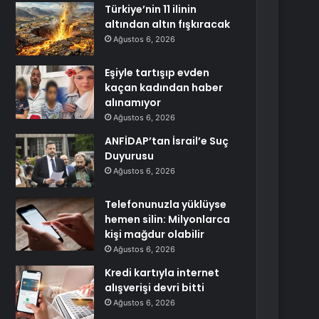
Türkiye’nin 11 ilinin
altından altın fışkıracak
Ağustos 6, 2026
Eşiyle tartışıp evden
kaçan kadından haber
alınamıyor
Ağustos 6, 2026
ANFİDAP’tan İsrail’e Suç
Duyurusu
Ağustos 6, 2026
Telefonunuzla yüklüyse
hemen silin: Milyonlarca
kişi mağdur olabilir
Ağustos 6, 2026
Kredi kartıyla internet
alışverişi devri bitti
Ağustos 6, 2026