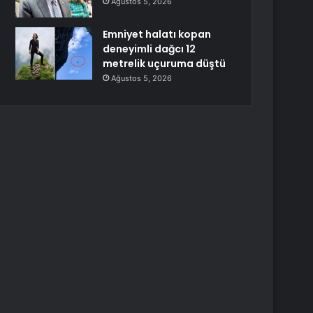
Ağustos 5, 2026
Emniyet halatı kopan
deneyimli dağcı 12
metrelik uçuruma düştü
Ağustos 5, 2026