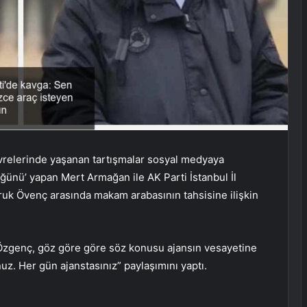
vrelerinde yaşanan tartışmalar sosyal medyaya
üğünü’ yapan Mert Armağan ile AK Parti İstanbul İl
ruk Övenç arasında makam arabasının tahsisine ilişkin
Özgenç, göz göre göre söz konusu ajansın vesayetine
uz. Her gün ajanstasınız” paylaşımını yaptı.