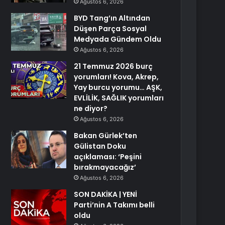
Ağustos 6, 2026
BYD Tang’ın Altından
Düşen Parça Sosyal
Medyada Gündem Oldu
Ağustos 6, 2026
21 Temmuz 2026 burç
yorumları! Kova, Akrep,
Yay burcu yorumu… AŞK,
EVLİLİK, SAĞLIK yorumları
ne diyor?
Ağustos 6, 2026
Bakan Gürlek’ten
Gülistan Doku
açıklaması: ‘Peşini
bırakmayacağız’
Ağustos 6, 2026
SON DAKİKA | YENİ
Parti’nin A Takımı belli
oldu