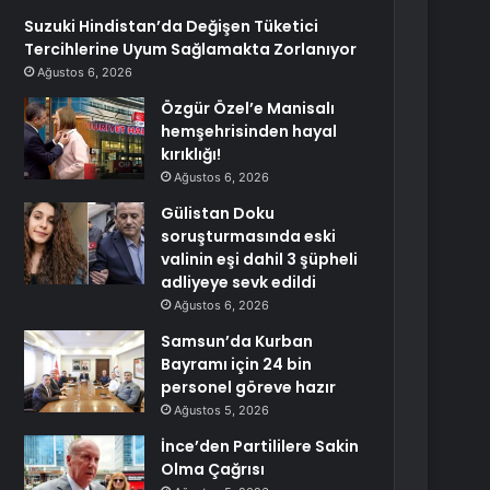
Suzuki Hindistan’da Değişen Tüketici
Tercihlerine Uyum Sağlamakta Zorlanıyor
Ağustos 6, 2026
Özgür Özel’e Manisalı
hemşehrisinden hayal
kırıklığı!
Ağustos 6, 2026
Gülistan Doku
soruşturmasında eski
valinin eşi dahil 3 şüpheli
adliyeye sevk edildi
Ağustos 6, 2026
Samsun’da Kurban
Bayramı için 24 bin
personel göreve hazır
Ağustos 5, 2026
İnce’den Partililere Sakin
Olma Çağrısı