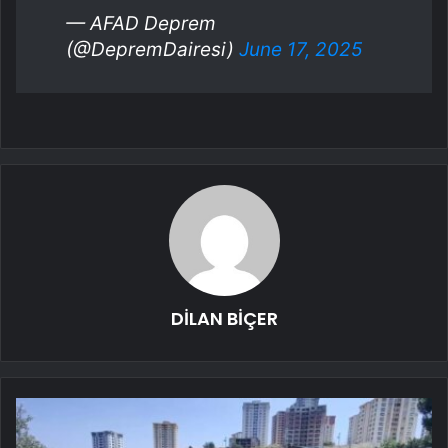
— AFAD Deprem
(@DepremDairesi)
June 17, 2025
DİLAN BİÇER