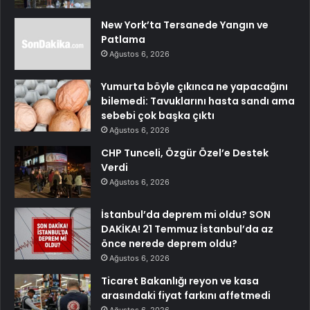
New York’ta Tersanede Yangın ve
Patlama
Ağustos 6, 2026
Yumurta böyle çıkınca ne yapacağını
bilemedi: Tavuklarını hasta sandı ama
sebebi çok başka çıktı
Ağustos 6, 2026
CHP Tunceli, Özgür Özel’e Destek
Verdi
Ağustos 6, 2026
İstanbul’da deprem mi oldu? SON
DAKİKA! 21 Temmuz İstanbul’da az
önce nerede deprem oldu?
Ağustos 6, 2026
Ticaret Bakanlığı reyon ve kasa
arasındaki fiyat farkını affetmedi
Ağustos 6, 2026