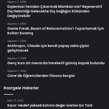
Ağustos 7, 2026
Dişlerinizi Yeniden Çıkarmak Mümkün mü? Rejeneratif
Diş Hekimliği Gelecekte Diş Sağlığını Kökünden
Değiştirebilir
Ağustos 7, 2026
Game Freak, Beast of Reincarnation’ı Toparlamak İçin
Kolları Sıvamış
Ağustos 7, 2026
Anthropic, Claude için kendi yapay zeka çipini
geliştirecek
Ağustos 7, 2026
Genç kıza ait mezarda hareketli gümüş kapak bulundu
Ağustos 7, 2026
Cizre’de Öğrencilerden Yılsonu Sergisi
Rastgele Haberler
Ekim 27, 2025
Kacır: Hedef yüksek katma değer üreten bir Türk