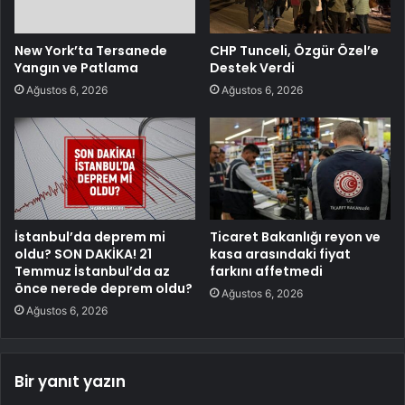
New York’ta Tersanede
CHP Tunceli, Özgür Özel’e
Yangın ve Patlama
Destek Verdi
Ağustos 6, 2026
Ağustos 6, 2026
İstanbul’da deprem mi
Ticaret Bakanlığı reyon ve
oldu? SON DAKİKA! 21
kasa arasındaki fiyat
Temmuz İstanbul’da az
farkını affetmedi
önce nerede deprem oldu?
Ağustos 6, 2026
Ağustos 6, 2026
Bir yanıt yazın