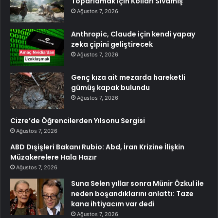
Toparlamak İçin Kolları Sıvamış
Ağustos 7, 2026
Anthropic, Claude için kendi yapay
zeka çipini geliştirecek
Ağustos 7, 2026
Genç kıza ait mezarda hareketli
gümüş kapak bulundu
Ağustos 7, 2026
Cizre’de Öğrencilerden Yılsonu Sergisi
Ağustos 7, 2026
ABD Dışişleri Bakanı Rubio: Abd, İran Krizine İlişkin
Müzakerelere Hala Hazır
Ağustos 7, 2026
Suna Selen yıllar sonra Münir Özkul ile
neden boşandıklarını anlattı: Taze
kana ihtiyacım var dedi
Ağustos 7, 2026