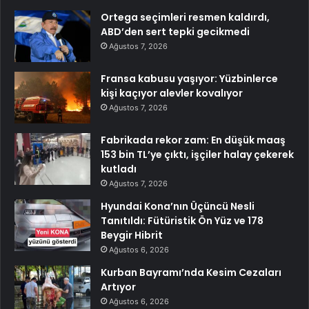
Ortega seçimleri resmen kaldırdı,
ABD’den sert tepki gecikmedi
Ağustos 7, 2026
Fransa kabusu yaşıyor: Yüzbinlerce
kişi kaçıyor alevler kovalıyor
Ağustos 7, 2026
Fabrikada rekor zam: En düşük maaş
153 bin TL’ye çıktı, işçiler halay çekerek
kutladı
Ağustos 7, 2026
Hyundai Kona’nın Üçüncü Nesli
Tanıtıldı: Fütüristik Ön Yüz ve 178
Beygir Hibrit
Ağustos 6, 2026
Kurban Bayramı’nda Kesim Cezaları
Artıyor
Ağustos 6, 2026