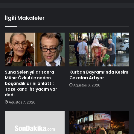
İlgili Makaleler
Suna Selen yıllar sonra
Kurban Bayramı’nda Kesim
Münir Özkul ile neden
Cezaları Artıyor
boşandıklarını anlattı:
Ağustos 6, 2026
Taze kana ihtiyacım var
dedi
Ağustos 7, 2026