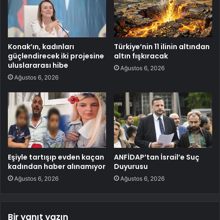
Konak’ın, kadınları
Türkiye’nin 11 ilinin altından
güçlendirecek iki projesine
altın fışkıracak
uluslararası hibe
Ağustos 6, 2026
Ağustos 6, 2026
Eşiyle tartışıp evden kaçan
ANFİDAP’tan İsrail’e Suç
kadından haber alınamıyor
Duyurusu
Ağustos 6, 2026
Ağustos 6, 2026
Bir yanıt yazın