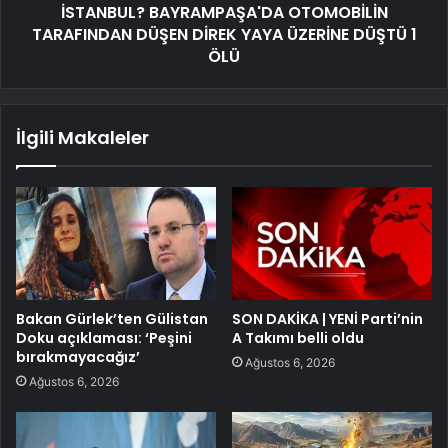
İSTANBUL? BAYRAMPAŞA'DA OTOMOBİLİN
TARAFINDAN DÜŞEN DİREK YAYA ÜZERİNE DÜŞTÜ 1
ÖLÜ
İlgili Makaleler
Bakan Gürlek’ten Gülistan
SON DAKİKA | YENİ Parti’nin
Doku açıklaması: ‘Peşini
A Takımı belli oldu
bırakmayacağız’
Ağustos 6, 2026
Ağustos 6, 2026