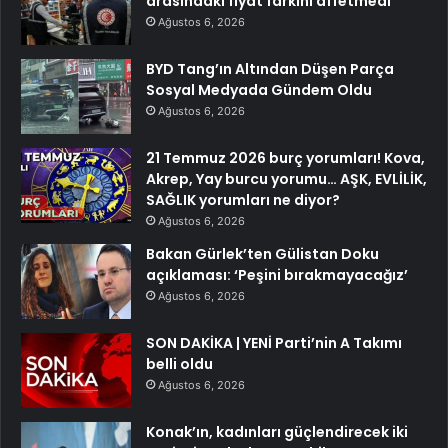
arasındaki fiyat farkını affetmedi
Ağustos 6, 2026
BYD Tang’ın Altından Düşen Parça
Sosyal Medyada Gündem Oldu
Ağustos 6, 2026
21 Temmuz 2026 burç yorumları! Kova,
Akrep, Yay burcu yorumu… AŞK, EVLİLİK,
SAĞLIK yorumları ne diyor?
Ağustos 6, 2026
Bakan Gürlek’ten Gülistan Doku
açıklaması: ‘Peşini bırakmayacağız’
Ağustos 6, 2026
SON DAKİKA | YENİ Parti’nin A Takımı
belli oldu
Ağustos 6, 2026
Konak’ın, kadınları güçlendirecek iki