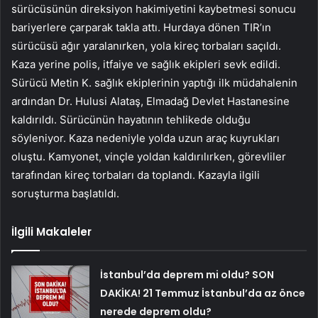
sürücüsünün direksiyon hakimiyetini kaybetmesi sonucu
bariyerlere çarparak takla attı. Hurdaya dönen TIR’ın
sürücüsü ağır yaralanırken, yola kireç torbaları saçıldı.
Kaza yerine polis, itfaiye ve sağlık ekipleri sevk edildi.
Sürücü Metin K. sağlık ekiplerinin yaptığı ilk müdahalenin
ardından Dr. Hulusi Alataş, Elmadağ Devlet Hastanesine
kaldırıldı. Sürücünün hayatının tehlikede olduğu
söyleniyor. Kaza nedeniyle yolda uzun araç kuyrukları
oluştu. Kamyonet, vinçle yoldan kaldırılırken, görevliler
tarafından kireç torbaları da toplandı. Kazayla ilgili
soruşturma başlatıldı.
İlgili Makaleler
İstanbul’da deprem mi oldu? SON
DAKİKA! 21 Temmuz İstanbul’da az önce
nerede deprem oldu?