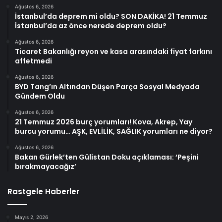
Ağustos 6, 2026
İstanbul’da deprem mi oldu? SON DAKİKA! 21 Temmuz
İstanbul’da az önce nerede deprem oldu?
Ağustos 6, 2026
Ticaret Bakanlığı reyon ve kasa arasındaki fiyat farkını
affetmedi
Ağustos 6, 2026
BYD Tang’ın Altından Düşen Parça Sosyal Medyada
Gündem Oldu
Ağustos 6, 2026
21 Temmuz 2026 burç yorumları! Kova, Akrep, Yay
burcu yorumu… AŞK, EVLİLİK, SAĞLIK yorumları ne diyor?
Ağustos 6, 2026
Bakan Gürlek’ten Gülistan Doku açıklaması: ‘Peşini
bırakmayacağız’
Rastgele Haberler
Mayıs 2, 2026