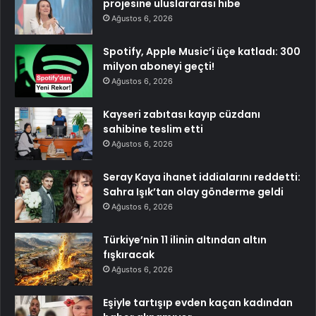
projesine uluslararası hibe
Ağustos 6, 2026
Spotify, Apple Music’i üçe katladı: 300
milyon aboneyi geçti!
Ağustos 6, 2026
Kayseri zabıtası kayıp cüzdanı
sahibine teslim etti
Ağustos 6, 2026
Seray Kaya ihanet iddialarını reddetti:
Sahra Işık’tan olay gönderme geldi
Ağustos 6, 2026
Türkiye’nin 11 ilinin altından altın
fışkıracak
Ağustos 6, 2026
Eşiyle tartışıp evden kaçan kadından