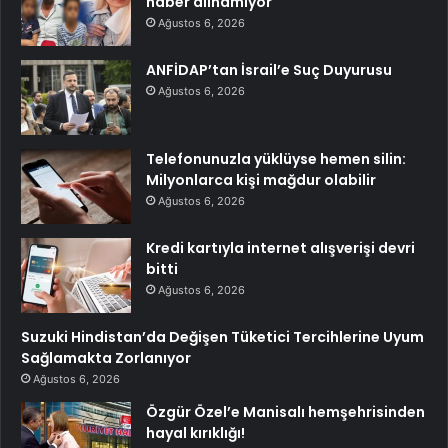
haber alınamıyor
Ağustos 6, 2026
ANFİDAP’tan İsrail’e Suç Duyurusu
Ağustos 6, 2026
Telefonunuzla yüklüyse hemen silin:
Milyonlarca kişi mağdur olabilir
Ağustos 6, 2026
Kredi kartıyla internet alışverişi devri
bitti
Ağustos 6, 2026
Suzuki Hindistan’da Değişen Tüketici Tercihlerine Uyum
Sağlamakta Zorlanıyor
Ağustos 6, 2026
Özgür Özel’e Manisalı hemşehrisinden
hayal kırıklığı!