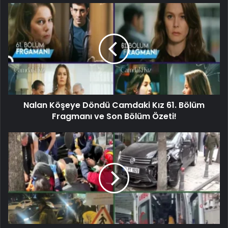
Nalan Köşeye Döndü Camdaki Kız 61. Bölüm
Fragmanı ve Son Bölüm Özeti!