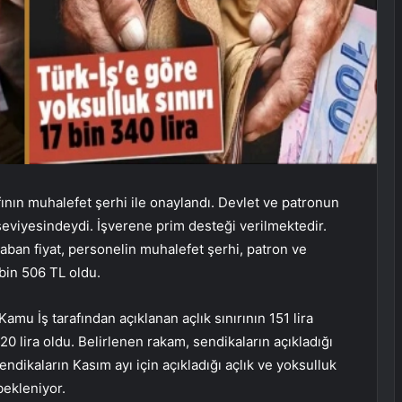
nıfının muhalefet şerhi ile onaylandı. Devlet ve patronun
rı seviyesindeydi. İşverene prim desteği verilmektedir.
 taban fiyat, personelin muhalefet şerhi, patron ve
 bin 506 TL oldu.
Kamu İş tarafından açıklanan açlık sınırının 151 lira
 720 lira oldu. Belirlenen rakam, sendikaların açıkladığı
Sendikaların Kasım ayı için açıkladığı açlık ve yoksulluk
bekleniyor.