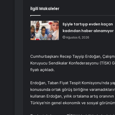
İlgili Makaleler
Eşiyle tartışıp evden kaçan
kadından haber alınamıyor
Ağustos 6, 2026
Cumhurbaşkanı Recep Tayyip Erdoğan, Çalışma
Koruyucu Sendikalar Konfederasyonu (TİSK) Gen
fiyatı açıkladı.
Erdoğan, Taban Fiyat Tespit Komisyonu’nda yapıl
konusunda ortak görüş birliğine varamadıklarını i
kullanan Erdoğan, yıllık ortalama artış oranın
Türkiye’nin genel ekonomik ve sosyal görünü