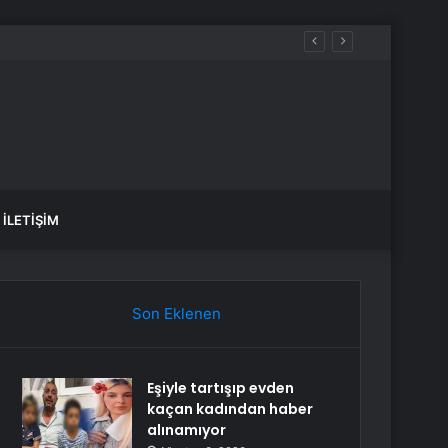
İLETIŞIM
Son Eklenen
Eşiyle tartışıp evden
kaçan kadından haber
alınamıyor