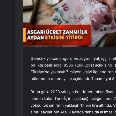
Gelecek yıl için öngörülen asgari fiyat, işçi sı
birlikte belirlediği 8506 TL’lik ücret açlık sını
Türkiye’de yaklaşık 7 milyon kişiyi ilgilendiren
hükümetin de onayı ile açıklandı. Taban fiyat 8
Buna göre 2023 yılı için belirlenen taban fiyat, 
altında kaldı. Türk-İş’in açıkladığı açlığın sonu
yoksulluk sınırının yaklaşık 17 bin lira altında. 
sınırı sayılarının Aralık ayında daha da artması 