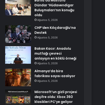
Bursa’da Mustafa
Dündar ‘Hüdavendigar
Buluşmaları’nın konuğu
oldu
Ağustos 5, 2026
CHP’den Kılıçdaroğlu’na
Destek
Ağustos 5, 2026
Bakan Kacır: Anadolu
mutfağı çevreci
anlayışın en köklü örneği
Ağustos 5, 2026
Almanya’da bira
fabrikası sayısı azalıyor
Ağustos 5, 2026
Microsoft’un gizli projesi
deşifre oldu: Xbox 360
klasikleri PC’ye geliyor