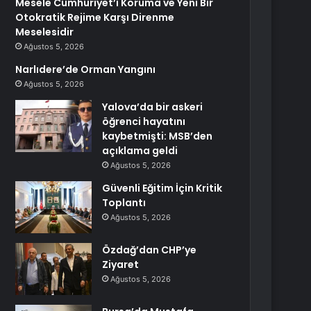
Mesele Cumhuriyet’i Koruma ve Yeni Bir
Otokratik Rejime Karşı Direnme
Meselesidir
Ağustos 5, 2026
Narlıdere’de Orman Yangını
Ağustos 5, 2026
Yalova’da bir askeri
öğrenci hayatını
kaybetmişti: MSB’den
açıklama geldi
Ağustos 5, 2026
Güvenli Eğitim İçin Kritik
Toplantı
Ağustos 5, 2026
Özdağ’dan CHP’ye
Ziyaret
Ağustos 5, 2026