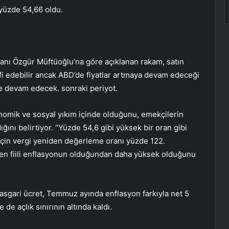
 yüzde 54,66 oldu.
ı Özgür Müftüoğlu’na göre açıklanan rakam, satın
fi edebilir ancak ABD’de fiyatlar artmaya devam edeceği
ye devam edecek. sonraki periyot.
onomik ve sosyal yıkım içinde olduğunu, emekçilerin
dığını belirtiyor. “Yüzde 54,6 gibi yüksek bir oran gibi
3 için vergi yeniden değerleme oranı yüzde 122.
en fiili enflasyonun olduğundan daha yüksek olduğunu
 asgari ücret, Temmuz ayında enflasyon farkıyla net 5
 de açlık sınırının altında kaldı.