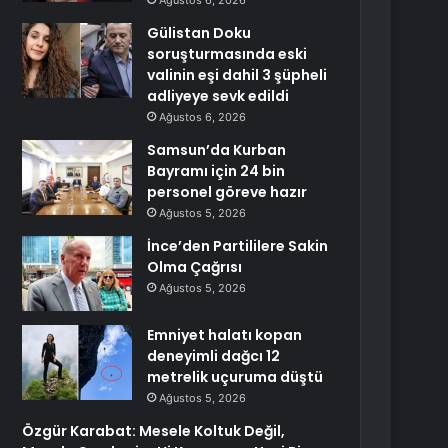
Ağustos 6, 2026
Gülistan Doku
soruşturmasında eski
valinin eşi dahil 3 şüpheli
adliyeye sevk edildi
Ağustos 6, 2026
Samsun’da Kurban
Bayramı için 24 bin
personel göreve hazır
Ağustos 5, 2026
İnce’den Partililere Sakin
Olma Çağrısı
Ağustos 5, 2026
Emniyet halatı kopan
deneyimli dağcı 12
metrelik uçuruma düştü
Ağustos 5, 2026
Özgür Karabat: Mesele Koltuk Değil,