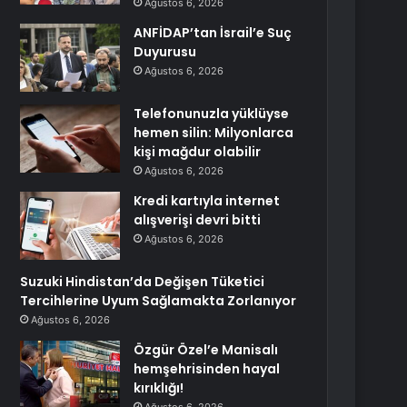
Ağustos 6, 2026
ANFİDAP’tan İsrail’e Suç
Duyurusu
Ağustos 6, 2026
Telefonunuzla yüklüyse
hemen silin: Milyonlarca
kişi mağdur olabilir
Ağustos 6, 2026
Kredi kartıyla internet
alışverişi devri bitti
Ağustos 6, 2026
Suzuki Hindistan’da Değişen Tüketici
Tercihlerine Uyum Sağlamakta Zorlanıyor
Ağustos 6, 2026
Özgür Özel’e Manisalı
hemşehrisinden hayal
kırıklığı!