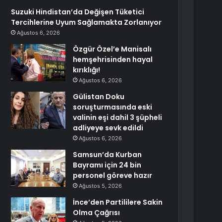
Suzuki Hindistan’da Değişen Tüketici
Tercihlerine Uyum Sağlamakta Zorlanıyor
Ağustos 6, 2026
Özgür Özel’e Manisalı
hemşehrisinden hayal
kırıklığı!
Ağustos 6, 2026
Gülistan Doku
soruşturmasında eski
valinin eşi dahil 3 şüpheli
adliyeye sevk edildi
Ağustos 6, 2026
Samsun’da Kurban
Bayramı için 24 bin
personel göreve hazır
Ağustos 5, 2026
İnce’den Partililere Sakin
Olma Çağrısı