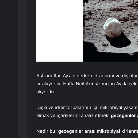
Astronotlar, Ay’a giderken idrarlarını ve dışkıla
bırakıyorlar. Hatta Neil Armstrong’un Ay’da çekt
alıyordu.
Dışkı ve idrar torbalarının içi, mikrobiyal yaşam
almak ve içeriklerini analiz etmek;
gezegenler 
Nedir bu “gezegenler arası mikrobiyal kirlen