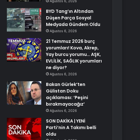
Ağustos 6, 2026
BYD Tang’ın Altından
Düşen Parça Sosyal
Medyada Gündem Oldu
Ağustos 6, 2026
21 Temmuz 2026 burç
yorumları! Kova, Akrep,
Yay burcu yorumu… AŞK,
EVLİLİK, SAĞLIK yorumları
ne diyor?
Ağustos 6, 2026
Bakan Gürlek’ten
Gülistan Doku
açıklaması: ‘Peşini
bırakmayacağız’
Ağustos 6, 2026
SON DAKİKA | YENİ
Parti’nin A Takımı belli
oldu