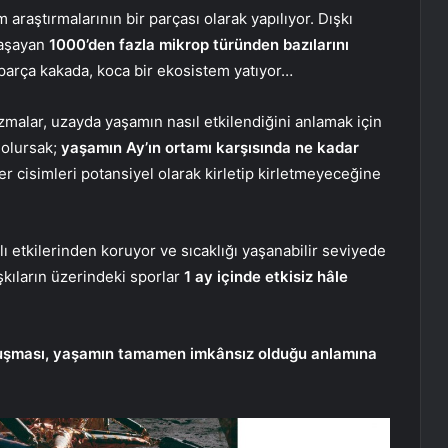
araştırmalarının bir parçası olarak yapılıyor. Dışkı
 yaşayan
1000’den fazla mikrop türünden bazılarını
r parça kakada, koca bir ekosistem yatıyor…
zmalar, uzayda yaşamın nasıl etkilendiğini anlamak için
 olursak;
yaşamın Ay’ın ortamı karşısında ne kadar
 cisimleri potansiyel olarak kirletip kirletmeyeceğine
lı etkilerinden koruyor ve sıcaklığı yaşanabilir seviyede
şkıların üzerindeki sporlar
1 ay içinde etkisiz hâle
 oluşması, yaşamın tamamen imkânsız olduğu anlamına