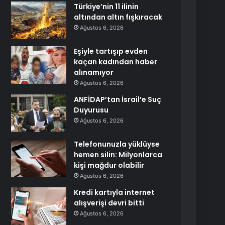
Türkiye’nin 11 ilinin
altından altın fışkıracak
Ağustos 6, 2026
Eşiyle tartışıp evden
kaçan kadından haber
alınamıyor
Ağustos 6, 2026
ANFİDAP’tan İsrail’e Suç
Duyurusu
Ağustos 6, 2026
Telefonunuzla yüklüyse
hemen silin: Milyonlarca
kişi mağdur olabilir
Ağustos 6, 2026
Kredi kartıyla internet
alışverişi devri bitti
Ağustos 6, 2026