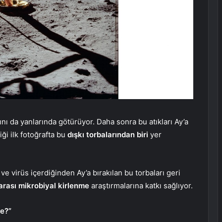
rını da yanlarında götürüyor. Daha sonra bu atıkları Ay’a
iği ilk fotoğrafta bu
dışkı torbalarından biri
yer
 ve virüs içerdiğinden Ay’a bırakılan bu torbaları geri
arası mikrobiyal kirlenme
araştırmalarına katkı sağlıyor.
me?”