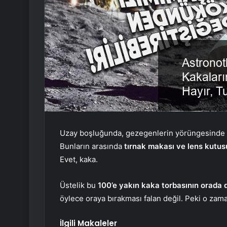
Uzay boşluğunda, gezegenlerin yörüngesinde ve
Bunların arasında
tırnak makası ve lens kutu
Evet, kaka.
Üstelik bu
100’e yakın kaka torbasının orada 
öylece oraya bırakması falan değil. Peki o zam
İlgili Makaleler