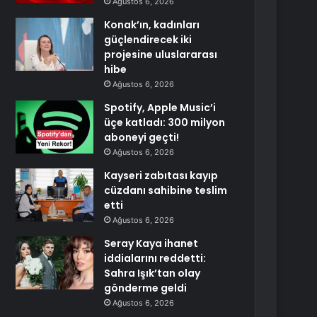
Ağustos 6, 2026
Konak’ın, kadınları
güçlendirecek iki
projesine uluslararası
hibe
Ağustos 6, 2026
Spotify, Apple Music’i
üçe katladı: 300 milyon
aboneyi geçti!
Ağustos 6, 2026
Kayseri zabıtası kayıp
cüzdanı sahibine teslim
etti
Ağustos 6, 2026
Seray Kaya ihanet
iddialarını reddetti:
Sahra Işık’tan olay
gönderme geldi
Ağustos 6, 2026