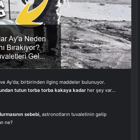
 Ay’da; birbirinden ilginç maddeler bulunuyor.
sundan tutun torba torba kakaya kadar
her şey var…
durmasının sebebi,
astronotların tuvaletinin gelip
an ne?