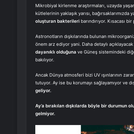
Mikrobiyal kirlenme araştırmaları, uzayda yaşam 
kütlelerinin yaklaşık yarısı, bağırsaklarımızda
oluşturan bakterileri
barındırıyor. Kısacası bi
Astronotların dışkılarında bulunan mikroorgani
önem arz ediyor yani. Daha detaylı açıklayacak
dayanıklı olduğuna
ve Güneş sistemindeki diğer
bakılıyor.
Ancak Dünya atmosferi bizi UV ışınlarının zarar
tutuyor. Ay ise bu korumayı sağlayamıyor ve dı
geliyor.
Ay’a bırakılan dışkılarda böyle bir durumun
gelmiyor.