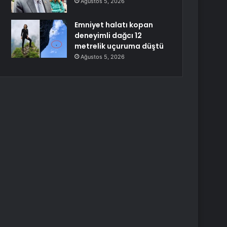
Ağustos 5, 2026
Emniyet halatı kopan
deneyimli dağcı 12
metrelik uçuruma düştü
Ağustos 5, 2026