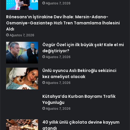
Ağustos 7, 2026
Rönesans’ın İştirakine Dev İhale: Mersin-Adana-
Osmaniye-Gaziantep Hızlı Tren Tamamlama İhalesini
Aldı
Ağustos 7, 2026
Özgür Özel için ilk büyük şok! Kale el mi
değiştiriyor?
Ağustos 7, 2026
Ünlü oyuncu Aslı Bekiroğlu sekizinci
kez ameliyat olacak
Ağustos 7, 2026
Kütahya’da Kurban Bayramı Trafik
Yoğunluğu
Ağustos 7, 2026
40 yıllık ünlü çikolata devine kayyum
atandı