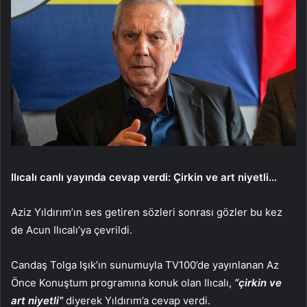
Ilıcalı canlı yayında cevap verdi: Çirkin ve art niyetli…
Aziz Yıldırım’ın ses getiren sözleri sonrası gözler bu kez
de Acun Ilıcalı’ya çevrildi.
Candaş Tolga Işık’ın sunumuyla TV100’de yayınlanan Az
Önce Konuştum programına konuk olan Ilıcalı,
“çirkin ve
art niyetli”
diyerek Yıldırım’a cevap verdi.