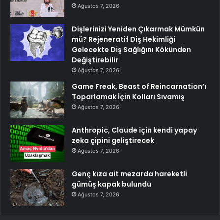
Ağustos 7, 2026
Dişlerinizi Yeniden Çıkarmak Mümkün
mü? Rejeneratif Diş Hekimliği
Gelecekte Diş Sağlığını Kökünden
Değiştirebilir
Ağustos 7, 2026
Game Freak, Beast of Reincarnation’ı
Toparlamak İçin Kolları Sıvamış
Ağustos 7, 2026
Anthropic, Claude için kendi yapay
zeka çipini geliştirecek
Ağustos 7, 2026
Genç kıza ait mezarda hareketli
gümüş kapak bulundu
Ağustos 7, 2026