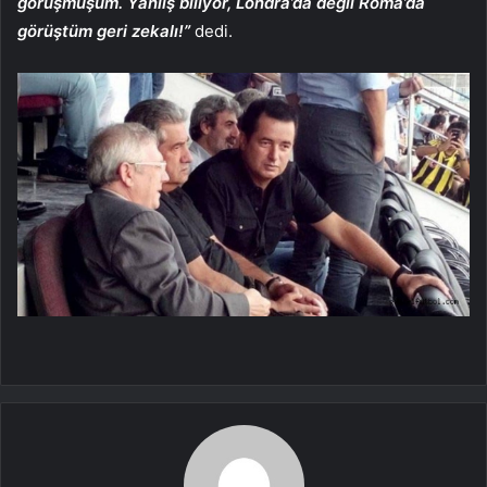
görüşmüşüm. Yanlış biliyor, Londra’da değil Roma’da
görüştüm geri zekalı!”
dedi.