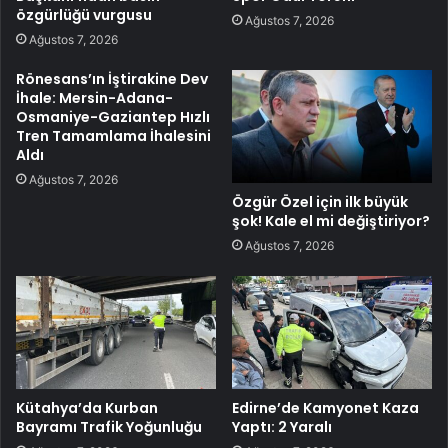
özgürlüğü vurgusu
Ağustos 7, 2026
Ağustos 7, 2026
Rönesans’ın İştirakine Dev
İhale: Mersin-Adana-
Osmaniye-Gaziantep Hızlı
Tren Tamamlama İhalesini
Aldı
Ağustos 7, 2026
Özgür Özel için ilk büyük
şok! Kale el mi değiştiriyor?
Ağustos 7, 2026
Kütahya’da Kurban
Edirne’de Kamyonet Kaza
Bayramı Trafik Yoğunluğu
Yaptı: 2 Yaralı