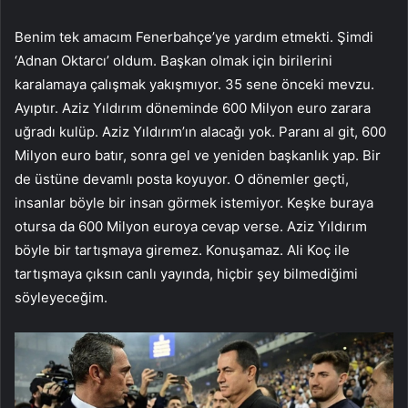
Benim tek amacım Fenerbahçe’ye yardım etmekti. Şimdi
‘Adnan Oktarcı’ oldum. Başkan olmak için birilerini
karalamaya çalışmak yakışmıyor. 35 sene önceki mevzu.
Ayıptır. Aziz Yıldırım döneminde 600 Milyon euro zarara
uğradı kulüp. Aziz Yıldırım’ın alacağı yok. Paranı al git, 600
Milyon euro batır, sonra gel ve yeniden başkanlık yap. Bir
de üstüne devamlı posta koyuyor. O dönemler geçti,
insanlar böyle bir insan görmek istemiyor. Keşke buraya
otursa da 600 Milyon euroya cevap verse. Aziz Yıldırım
böyle bir tartışmaya giremez. Konuşamaz. Ali Koç ile
tartışmaya çıksın canlı yayında, hiçbir şey bilmediğimi
söyleyeceğim.