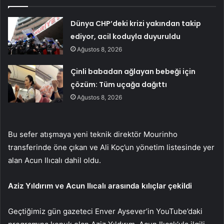
Dünya CHP’deki krizi yakından takip
ediyor, acil koduyla duyuruldu
Ağustos 8, 2026
Çinli babadan ağlayan bebeği için
çözüm: Tüm uçağa dağıttı
Ağustos 8, 2026
Bu sefer atışmaya yeni teknik direktör Mourinho
transferinde öne çıkan ve Ali Koç’un yönetim listesinde yer
alan Acun Ilıcalı dahil oldu.
Aziz Yıldırım ve Acun Ilıcalı arasında kılıçlar çekildi
Geçtiğimiz gün gazeteci Enver Aysever’in YouTube’daki