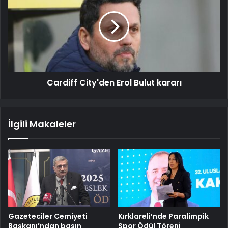
Cardiff City'den Erol Bulut kararı
İlgili Makaleler
Gazeteciler Cemiyeti
Kırklareli’nde Paralimpik
Başkanı’ndan basın
Spor Ödül Töreni