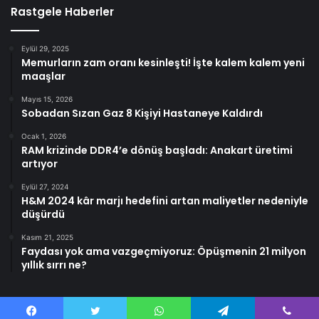
Rastgele Haberler
Eylül 29, 2025
Memurların zam oranı kesinleşti! İşte kalem kalem yeni
maaşlar
Mayıs 15, 2026
Sobadan Sızan Gaz 8 Kişiyi Hastaneye Kaldırdı
Ocak 1, 2026
RAM krizinde DDR4’e dönüş başladı: Anakart üretimi
artıyor
Eylül 27, 2024
H&M 2024 kâr marjı hedefini artan maliyetler nedeniyle
düşürdü
Kasım 21, 2025
Faydası yok ama vazgeçmiyoruz: Öpüşmenin 21 milyon
yıllık sırrı ne?