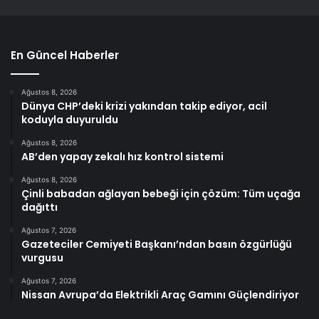
En Güncel Haberler
Ağustos 8, 2026
Dünya CHP’deki krizi yakından takip ediyor, acil
koduyla duyuruldu
Ağustos 8, 2026
AB’den yapay zekalı hız kontrol sistemi
Ağustos 8, 2026
Çinli babadan ağlayan bebeği için çözüm: Tüm uçağa
dağıttı
Ağustos 7, 2026
Gazeteciler Cemiyeti Başkanı’ndan basın özgürlüğü
vurgusu
Ağustos 7, 2026
Nissan Avrupa’da Elektrikli Araç Gamını Güçlendiriyor