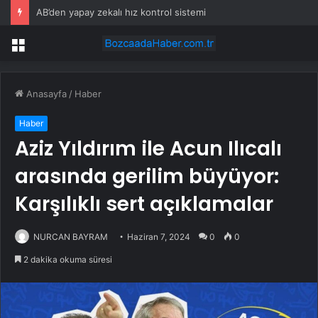
AB’den yapay zekalı hız kontrol sistemi
Menü
Anasayfa
/
Haber
Haber
Aziz Yıldırım ile Acun Ilıcalı
arasında gerilim büyüyor:
Karşılıklı sert açıklamalar
NURCAN BAYRAM
Haziran 7, 2024
0
0
2 dakika okuma süresi