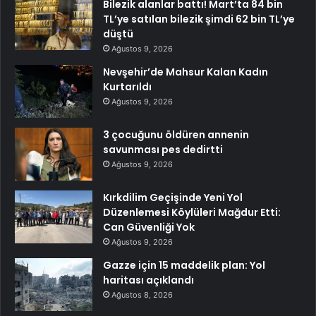
Bilezik alanlar battı! Mart’ta 84 bin
TL’ye satılan bilezik şimdi 62 bin TL’ye
düştü
Ağustos 9, 2026
Nevşehir’de Mahsur Kalan Kadın
Kurtarıldı
Ağustos 9, 2026
3 çocuğunu öldüren annenin
savunması pes dedirtti
Ağustos 9, 2026
Kırkdilim Geçişinde Yeni Yol
Düzenlemesi Köylüleri Mağdur Etti:
Can Güvenliği Yok
Ağustos 9, 2026
Gazze için 15 maddelik plan: Yol
haritası açıklandı
Ağustos 8, 2026