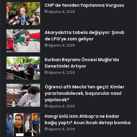
CHP’de Yeniden Yapılanma Vurgusu
Ağustos 8, 2026
Akaryakıtta tabela değişiyor: Şimdi
de LPG’ye zam geliyor
Ağustos 8, 2026
Kurban Bayramı Öncesi Muğla’da
Denetimler Artıyor
Ağustos 8, 2026
Öğrenci affı Meclis’ten geçti: Kimler
yararlanabilecek, başvurular nasıl
yapılacak?
Ağustos 8, 2026
Hangi ünlü isim Ahbap’a ne kadar
bağış yaptı? Acun Ilıcalı detayı bomba
Ağustos 8, 2026