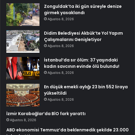
Zonguldak’ta iki gün süreyle denize
girmek yasaklandı
Ağustos 8, 2026
Didim Belediyesi Akbük’te Yol Yapım
Çalışmalarını Genişletiyor
Ağustos 8, 2026
İstanbul’da sır ölüm: 37 yaşındaki
kadın savcının evinde ölü bulundu!
Ağustos 8, 2026
En düşük emekli aylığı 23 bin 552 liraya
yükseltildi
Ağustos 8, 2026
İzmir Karabağlar’da BİO fark yarattı
Ağustos 8, 2026
ABD ekonomisi Temmuz’da beklenmedik şekilde 23.000