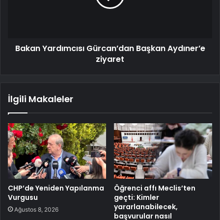
Bakan Yardımcısı Gürcan’dan Başkan Aydıner’e
ziyaret
İlgili Makaleler
CHP’de Yeniden Yapılanma
Öğrenci affı Meclis’ten
Vurgusu
geçti: Kimler
yararlanabilecek,
Ağustos 8, 2026
başvurular nasıl