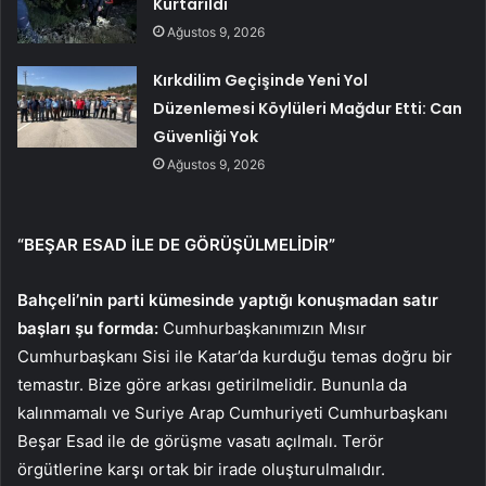
Kurtarıldı
Ağustos 9, 2026
Kırkdilim Geçişinde Yeni Yol
Düzenlemesi Köylüleri Mağdur Etti: Can
Güvenliği Yok
Ağustos 9, 2026
“BEŞAR ESAD İLE DE GÖRÜŞÜLMELİDİR”
Bahçeli’nin parti kümesinde yaptığı konuşmadan satır
başları şu formda:
Cumhurbaşkanımızın Mısır
Cumhurbaşkanı Sisi ile Katar’da kurduğu temas doğru bir
temastır. Bize göre arkası getirilmelidir. Bununla da
kalınmamalı ve Suriye Arap Cumhuriyeti Cumhurbaşkanı
Beşar Esad ile de görüşme vasatı açılmalı. Terör
örgütlerine karşı ortak bir irade oluşturulmalıdır.