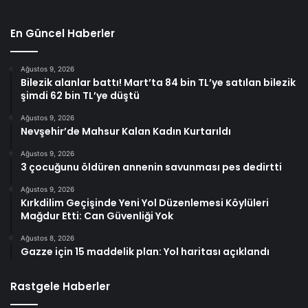
En Güncel Haberler
Ağustos 9, 2026
Bilezik alanlar battı! Mart’ta 84 bin TL’ye satılan bilezik
şimdi 62 bin TL’ye düştü
Ağustos 9, 2026
Nevşehir’de Mahsur Kalan Kadın Kurtarıldı
Ağustos 9, 2026
3 çocuğunu öldüren annenin savunması pes dedirtti
Ağustos 9, 2026
Kırkdilim Geçişinde Yeni Yol Düzenlemesi Köylüleri
Mağdur Etti: Can Güvenliği Yok
Ağustos 8, 2026
Gazze için 15 maddelik plan: Yol haritası açıklandı
Rastgele Haberler