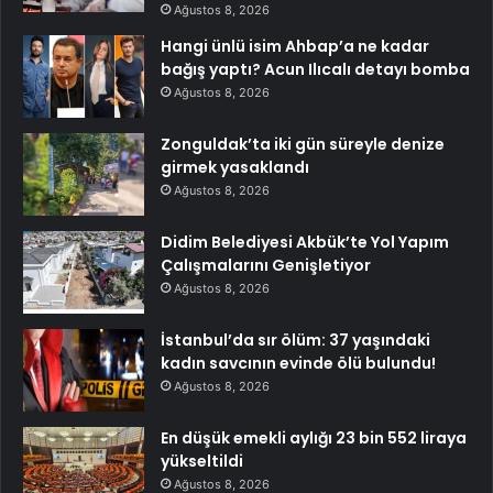
Ağustos 8, 2026
Hangi ünlü isim Ahbap’a ne kadar
bağış yaptı? Acun Ilıcalı detayı bomba
Ağustos 8, 2026
Zonguldak’ta iki gün süreyle denize
girmek yasaklandı
Ağustos 8, 2026
Didim Belediyesi Akbük’te Yol Yapım
Çalışmalarını Genişletiyor
Ağustos 8, 2026
İstanbul’da sır ölüm: 37 yaşındaki
kadın savcının evinde ölü bulundu!
Ağustos 8, 2026
En düşük emekli aylığı 23 bin 552 liraya
yükseltildi
Ağustos 8, 2026