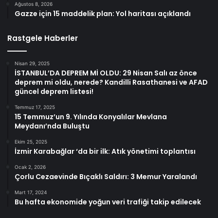
Ağustos 8, 2026
Gazze için 15 maddelik plan: Yol haritası açıklandı
Rastgele Haberler
Nisan 29, 2025
İSTANBUL’DA DEPREM Mİ OLDU: 29 Nisan Salı az önce
deprem mi oldu, nerede? Kandilli Rasathanesi ve AFAD
güncel deprem listesi!
Temmuz 17, 2025
15 Temmuz’un 9. Yılında Konyalılar Mevlana
Meydanı’nda Buluştu
Ekim 25, 2025
İzmir Karabağlar ‘da bir ilk: Atık yönetimi toplantısı
Ocak 2, 2026
Çorlu Cezaevinde Bıçaklı Saldırı: 3 Memur Yaralandı
Mart 17, 2024
Bu hafta ekonomide yoğun veri trafiği takip edilecek