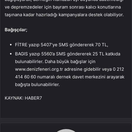
ve depremzedeler için bayram sonrası kalıcı konutlarına
taşınana kadar hazırladığı kampanyalara destek olabiliyor.
Bağışçılar;
FİTRE yazıp 5407’ye SMS göndererek 70 TL,
BAGIS yazıp 5560’a SMS göndererek 25 TL katkıda
bulunabilirler. Daha büyük bağışlar için
www.denizfeneri.org.tr adresine gidebilir veya 0 212
414 60 60 numaralı dernek davet merkezini arayarak
bağışta bulunabilirler.
KAYNAK:
HABER7