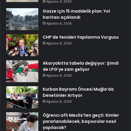
Ağustos 9, 2026
Gazze için 15 maddelik plan: Yol
haritası açıklandı
Ağustos 8, 2026
CHP’de Yeniden Yapılanma Vurgusu
Ağustos 8, 2026
Akaryakıtta tabela değişiyor: Şimdi
de LPG’ye zam geliyor
Ağustos 8, 2026
Kurban Bayramı Öncesi Muğla’da
Denetimler Artıyor
Ağustos 8, 2026
Öğrenci affı Meclis’ten geçti: Kimler
yararlanabilecek, başvurular nasıl
yapılacak?