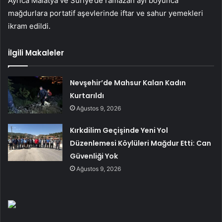
Ayrıca Malatya ve Suriye’de ramazan ayı boyunca
mağdurlara portatif aşevlerinde iftar ve sahur yemekleri
ikram edildi.
İlgili Makaleler
Nevşehir’de Mahsur Kalan Kadın
Kurtarıldı
Ağustos 9, 2026
Kırkdilim Geçişinde Yeni Yol
Düzenlemesi Köylüleri Mağdur Etti: Can
Güvenliği Yok
Ağustos 9, 2026