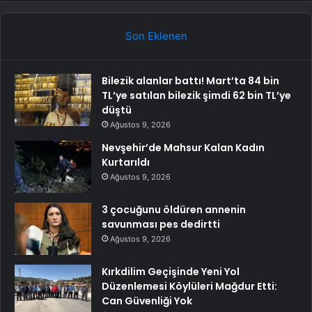
Son Eklenen
Bilezik alanlar battı! Mart’ta 84 bin
TL’ye satılan bilezik şimdi 62 bin TL’ye
düştü
Ağustos 9, 2026
Nevşehir’de Mahsur Kalan Kadın
Kurtarıldı
Ağustos 9, 2026
3 çocuğunu öldüren annenin
savunması pes dedirtti
Ağustos 9, 2026
Kırkdilim Geçişinde Yeni Yol
Düzenlemesi Köylüleri Mağdur Etti:
Can Güvenliği Yok