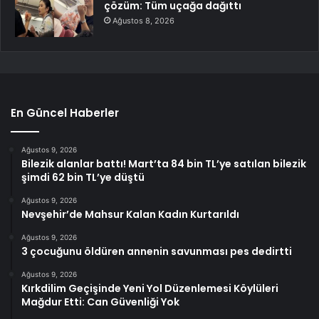
çözüm: Tüm uçağa dağıttı
Ağustos 8, 2026
En Güncel Haberler
Ağustos 9, 2026
Bilezik alanlar battı! Mart’ta 84 bin TL’ye satılan bilezik
şimdi 62 bin TL’ye düştü
Ağustos 9, 2026
Nevşehir’de Mahsur Kalan Kadın Kurtarıldı
Ağustos 9, 2026
3 çocuğunu öldüren annenin savunması pes dedirtti
Ağustos 9, 2026
Kırkdilim Geçişinde Yeni Yol Düzenlemesi Köylüleri
Mağdur Etti: Can Güvenliği Yok