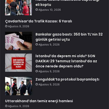
eli koptu
Ağustos 10, 2026
Çavdarhisar’da Trafik Kazası: 6 Yaralı
Ağustos 9, 2026
Bankalar gaza bastı: 350 bin TL’nin 32
günlük getirisi uçtu
Ağustos 9, 2026
İstanbul’da deprem mi oldu? SON
DAKİKA! 29 Temmuz İstanbul’da az
önce nerede deprem oldu?
Ağustos 9, 2026
Zonguldak’ta protokol bayramlaştı
Ağustos 9, 2026
Uttarakhand’dan temiz enerji hamlesi
Ağustos 9, 2026