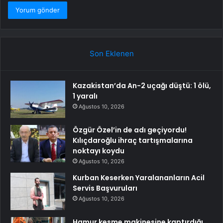
Son Eklenen
Kazakistan’da An-2 uçağı düştü: 1 ölü,
1 yaralı
Ağustos 10, 2026
Özgür Özel’in de adı geçiyordu!
Kılıçdaroğlu ihraç tartışmalarına
noktayı koydu
Ağustos 10, 2026
Kurban Keserken Yaralananların Acil
Servis Başvuruları
Ağustos 10, 2026
Hamur kesme makinesine kaptırdığı