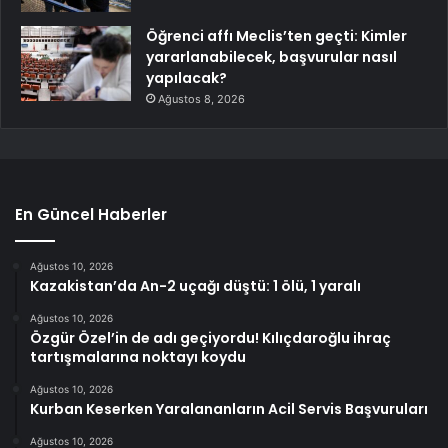
Öğrenci affı Meclis’ten geçti: Kimler
yararlanabilecek, başvurular nasıl
yapılacak?
Ağustos 8, 2026
En Güncel Haberler
Ağustos 10, 2026
Kazakistan’da An-2 uçağı düştü: 1 ölü, 1 yaralı
Ağustos 10, 2026
Özgür Özel’in de adı geçiyordu! Kılıçdaroğlu ihraç
tartışmalarına noktayı koydu
Ağustos 10, 2026
Kurban Keserken Yaralananların Acil Servis Başvuruları
Ağustos 10, 2026