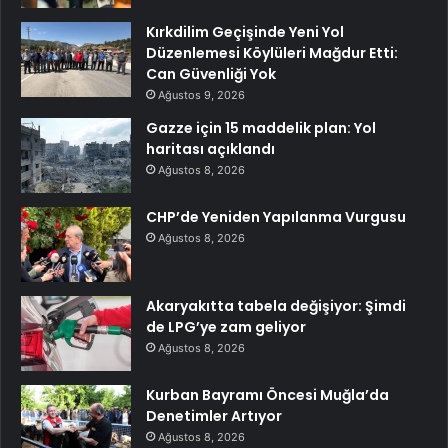
Kırkdilim Geçişinde Yeni Yol
Düzenlemesi Köylüleri Mağdur Etti:
Can Güvenliği Yok
Ağustos 9, 2026
Gazze için 15 maddelik plan: Yol
haritası açıklandı
Ağustos 8, 2026
CHP’de Yeniden Yapılanma Vurgusu
Ağustos 8, 2026
Akaryakıtta tabela değişiyor: Şimdi
de LPG’ye zam geliyor
Ağustos 8, 2026
Kurban Bayramı Öncesi Muğla’da
Denetimler Artıyor
Ağustos 8, 2026