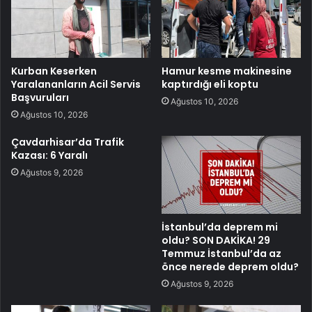
Kurban Keserken
Hamur kesme makinesine
Yaralananların Acil Servis
kaptırdığı eli koptu
Başvuruları
Ağustos 10, 2026
Ağustos 10, 2026
Çavdarhisar’da Trafik
Kazası: 6 Yaralı
Ağustos 9, 2026
İstanbul’da deprem mi
oldu? SON DAKİKA! 29
Temmuz İstanbul’da az
önce nerede deprem oldu?
Ağustos 9, 2026