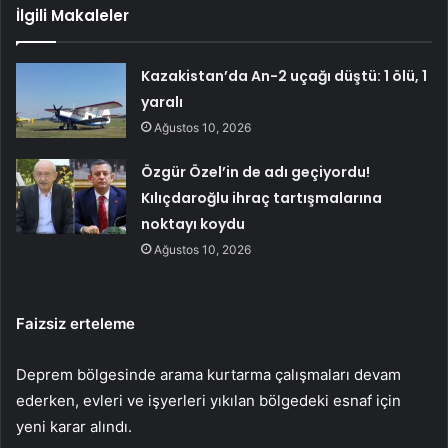
İlgili Makaleler
Kazakistan’da An-2 uçağı düştü: 1 ölü, 1
yaralı
Ağustos 10, 2026
Özgür Özel’in de adı geçiyordu!
Kılıçdaroğlu ihraç tartışmalarına
noktayı koydu
Ağustos 10, 2026
Faizsiz erteleme
Deprem bölgesinde arama kurtarma çalışmaları devam
ederken, evleri ve işyerleri yıkılan bölgedeki esnaf için
yeni karar alındı.