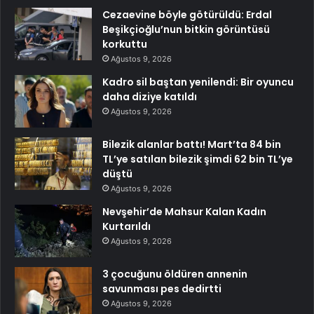
Cezaevine böyle götürüldü: Erdal
Beşikçioğlu’nun bitkin görüntüsü
korkuttu
Ağustos 9, 2026
Kadro sil baştan yenilendi: Bir oyuncu
daha diziye katıldı
Ağustos 9, 2026
Bilezik alanlar battı! Mart’ta 84 bin
TL’ye satılan bilezik şimdi 62 bin TL’ye
düştü
Ağustos 9, 2026
Nevşehir’de Mahsur Kalan Kadın
Kurtarıldı
Ağustos 9, 2026
3 çocuğunu öldüren annenin
savunması pes dedirtti
Ağustos 9, 2026