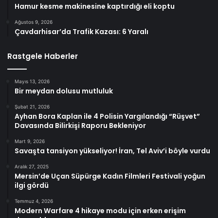
Hamur kesme makinesine kaptırdığı eli koptu
Ağustos 9, 2026
Çavdarhisar’da Trafik Kazası: 6 Yaralı
Rastgele Haberler
Mayıs 13, 2026
Bir meydan dolusu mutluluk
Şubat 21, 2026
Ayhan Bora Kaplan ile 4 Polisin Yargılandığı “Rüşvet”
Davasında Bilirkişi Raporu Bekleniyor
Mart 9, 2026
Savaşta tansiyon yükseliyor! İran, Tel Aviv’i böyle vurdu
Aralık 27, 2025
Mersin’de Uçan Süpürge Kadın Filmleri Festivali yoğun
ilgi gördü
Temmuz 4, 2026
Modern Warfare 4 hikaye modu için erken erişim