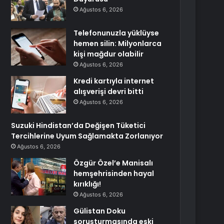
Ağustos 6, 2026
Telefonunuzla yüklüyse
hemen silin: Milyonlarca
kişi mağdur olabilir
Ağustos 6, 2026
Kredi kartıyla internet
alışverişi devri bitti
Ağustos 6, 2026
Suzuki Hindistan’da Değişen Tüketici
Tercihlerine Uyum Sağlamakta Zorlanıyor
Ağustos 6, 2026
Özgür Özel’e Manisalı
hemşehrisinden hayal
kırıklığı!
Ağustos 6, 2026
Gülistan Doku
soruşturmasında eski