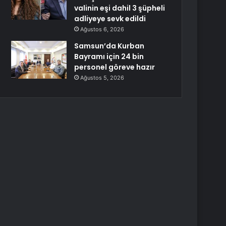
valinin eşi dahil 3 şüpheli
adliyeye sevk edildi
Ağustos 6, 2026
Samsun’da Kurban
Bayramı için 24 bin
personel göreve hazır
Ağustos 5, 2026