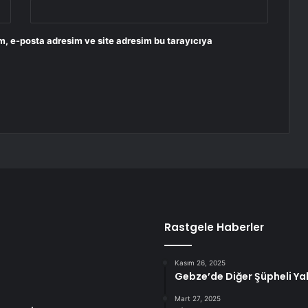
m, e-posta adresim ve site adresim bu tarayıcıya
Rastgele Haberler
Kasım 26, 2025
Gebze’de Diğer Şüpheli Ya
Mart 27, 2025