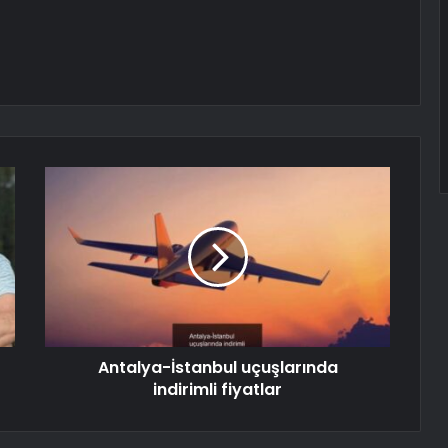
Antalya-İstanbul uçuşlarında
indirimli fiyatlar