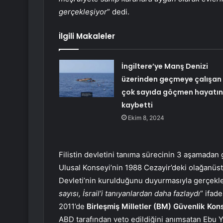
gerçekleşiyor
” dedi.
İlgili Makaleler
İngiltere’ye Manş Denizi
üzerinden geçmeye çalışan
çok sayıda göçmen hayatın
kaybetti
Ekim 8, 2024
Filistin devletini tanıma sürecinin 3 aşamadan ge
Ulusal Konseyi’nin 1988 Cezayir’deki olağanüst
Devleti’nin kurulduğunu duyurmasıyla gerçekleş
sayısı, İsrail’i tanıyanlardan daha fazlaydı
” ifade
2011’de
Birleşmiş Milletler (BM) Güvenlik Kon
ABD tarafından veto edildiğini anımsatan Ebu Y