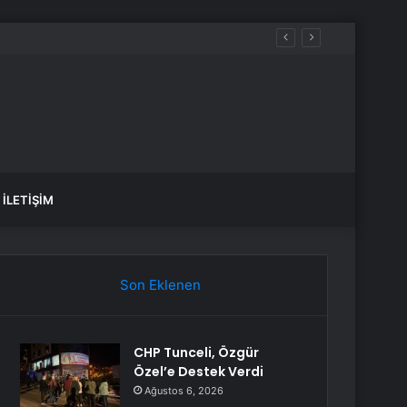
rede deprem oldu?
İLETIŞIM
Son Eklenen
CHP Tunceli, Özgür
Özel’e Destek Verdi
Ağustos 6, 2026