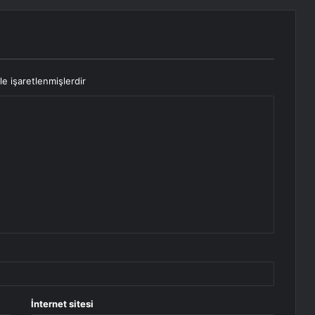
le işaretlenmişlerdir
İnternet sitesi