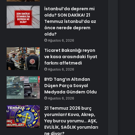
İstanbul’da deprem mi
oldu? SON DAKİKA! 21
Temmuz İstanbul’da az
önce nerede deprem
oldu?
Ağustos 6, 2026
Ticaret Bakanlığı reyon
ve kasa arasındaki fiyat
farkını affetmedi
Ağustos 6, 2026
BYD Tang’ın Altından
Düşen Parça Sosyal
Medyada Gündem Oldu
Ağustos 6, 2026
21 Temmuz 2026 burç
yorumları! Kova, Akrep,
Yay burcu yorumu… AŞK,
EVLİLİK, SAĞLIK yorumları
ne diyor?