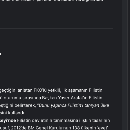
ı
çtiğini anlatan FKÖ’lü yetkili, ilk aşamanın Filistin
ü oturumu sırasında Başkan Yaser Arafat’ın Filistin
tiğini belirterek, “
Bunu yapınca Filistin’i tanıyan ülke
sini kullandı.
seyi’nde
Filistin devletinin tanınmasına ilişkin tasarının
usuf, 2012’de BM Genel Kurulu’nun 138 ülkenin ‘evet’