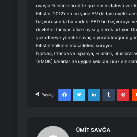
oyuyla Filistin’e örgütte gözlemci statüsü verdi
Filistin, 2012’den bu yana BM’de tam üyelik alma
başvurusunda bulunduk. ABD bu başvuruyu veto
devletini tanıyan ülke sayısı giderek artıyor. Dü
yok etmeye yönelik savaşın yürütüldüğünü görü
Filistin halkının mücadelesi sürüyor.
Norveç, İrlanda ve İspanya, Filistin’i, uluslarar
(BMGK) kararlarına uygun şekilde 1967 sınırlar
Facebook
Twitter
LinkedIn
Tumblr
Pint
Paylaş
ÜMİT SAVĞA