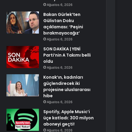
Ağustos 6, 2026
Bakan Gürlek’ten
Gülistan Doku
açıklaması: ‘Peşini
bırakmayacağız’
Ağustos 6, 2026
SON DAKİKA | YENİ
Parti’nin A Takımı belli
oldu
Ağustos 6, 2026
Konak’ın, kadınları
güçlendirecek iki
projesine uluslararası
hibe
Ağustos 6, 2026
Spotify, Apple Music’i
üçe katladı: 300 milyon
aboneyi geçti!
Ağustos 6, 2026