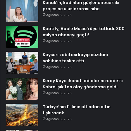
Konak’ın, kadınları güçlendirecek iki
projesine uluslararası hibe
Ağustos 6, 2026
Spotify, Apple Music’i üçe katladı: 300
milyon aboneyi geçti!
Ağustos 6, 2026
Kayseri zabıtası kayıp cüzdanı
sahibine teslim etti
Ağustos 6, 2026
Seray Kaya ihanet iddialarını reddetti:
Sahra Işık’tan olay gönderme geldi
Ağustos 6, 2026
Türkiye’nin 11 ilinin altından altın
fışkıracak
Ağustos 6, 2026