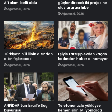
A Takımı belli oldu
güçlendirecek iki projesine
uluslararası hibe
Ağustos 6, 2026
Ağustos 6, 2026
Türkiye’nin 11 ilinin altından
Eşiyle tartışıp evden kaçan
altın fışkıracak
kadından haber alınamıyor
Ağustos 6, 2026
Ağustos 6, 2026
ANFİDAP’tan İsrail’e Suç
Telefonunuzla yüklüyse
Duyurusu
hemen silin: Milyonlarca