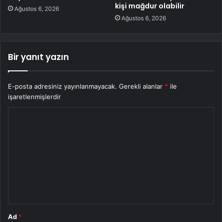
kişi mağdur olabilir
Ağustos 6, 2026
Ağustos 6, 2026
Bir yanıt yazın
E-posta adresiniz yayınlanmayacak.
Gerekli alanlar
*
ile
işaretlenmişlerdir
Y
o
r
u
m
*
Ad
*