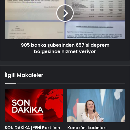
905 banka şubesinden 657'si deprem
bölgesinde hizmet veriyor
İlgili Makaleler
SON DAKİKA | YENİ Parti’nin
Konak’ın, kadınları