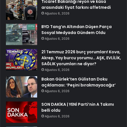
Ticaret Bakanlığı reyon ve kasa
arasındaki fiyat farkını affetmedi
Ağustos 6, 2026
BYD Tang’ın Altından Düşen Parça
Sosyal Medyada Gündem Oldu
Ağustos 6, 2026
21 Temmuz 2026 burç yorumları! Kova,
Akrep, Yay burcu yorumu… AŞK, EVLİLİK,
SAĞLIK yorumları ne diyor?
Ağustos 6, 2026
Bakan Gürlek’ten Gülistan Doku
açıklaması: ‘Peşini bırakmayacağız’
Ağustos 6, 2026
SON DAKİKA | YENİ Parti’nin A Takımı
belli oldu
Ağustos 6, 2026