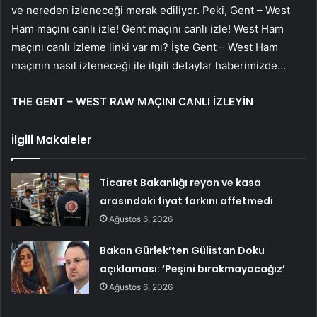
ve nereden izleneceği merak ediliyor. Peki, Gent – West
Ham maçını canlı izle! Gent maçını canlı izle! West Ham
maçını canlı izleme linki var mı? İşte Gent – West Ham
maçının nasıl izleneceği ile ilgili detaylar haberimizde…
THE GENT – WEST RAW MAÇINI CANLI İZLEYİN
İlgili Makaleler
Ticaret Bakanlığı reyon ve kasa
arasındaki fiyat farkını affetmedi
Ağustos 6, 2026
Bakan Gürlek’ten Gülistan Doku
açıklaması: ‘Peşini bırakmayacağız’
Ağustos 6, 2026