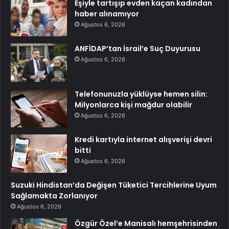
Eşiyle tartışıp evden kaçan kadından
haber alınamıyor
Ağustos 6, 2026
ANFİDAP’tan İsrail’e Suç Duyurusu
Ağustos 6, 2026
Telefonunuzla yüklüyse hemen silin:
Milyonlarca kişi mağdur olabilir
Ağustos 6, 2026
Kredi kartıyla internet alışverişi devri
bitti
Ağustos 6, 2026
Suzuki Hindistan’da Değişen Tüketici Tercihlerine Uyum
Sağlamakta Zorlanıyor
Ağustos 6, 2026
Özgür Özel’e Manisalı hemşehrisinden