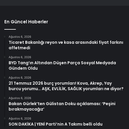
En Güncel Haberler
Ağustos 6, 2026
Ticaret Bakanlığı reyon ve kasa arasındaki fiyat farkını
affetmedi
Ağustos 6, 2026
BYD Tang’ın Altından Düşen Parça Sosyal Medyada
Gündem Oldu
Ağustos 6, 2026
21 Temmuz 2026 burç yorumları! Kova, Akrep, Yay
burcu yorumu… AŞK, EVLİLİK, SAĞLIK yorumları ne diyor?
Ağustos 6, 2026
Bakan Gürlek’ten Gülistan Doku açıklaması: ‘Peşini
bırakmayacağız’
Ağustos 6, 2026
SON DAKİKA | YENİ Parti’nin A Takımı belli oldu