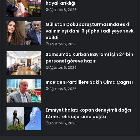
hayal kırıklığı!
Ağustos 6, 2026
Gülistan Doku soruşturmasında eski
valinin eşi dahil 3 şüpheli adliyeye sevk
edildi
Ağustos 6, 2026
Samsun’da Kurban Bayramı için 24 bin
personel göreve hazır
Ağustos 5, 2026
İnce’den Partililere Sakin Olma Çağrısı
Ağustos 5, 2026
Emniyet halatı kopan deneyimli dağcı
12 metrelik uçuruma düştü
Ağustos 5, 2026