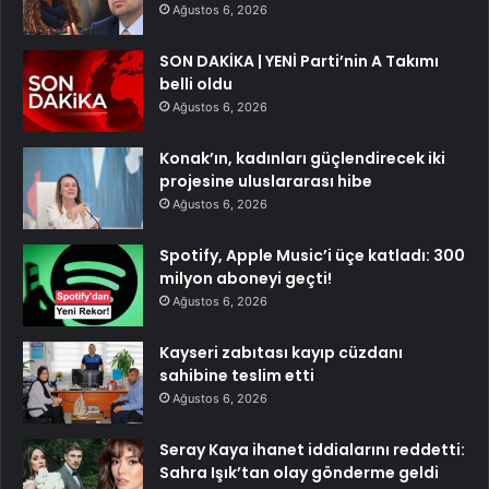
Ağustos 6, 2026
SON DAKİKA | YENİ Parti’nin A Takımı
belli oldu
Ağustos 6, 2026
Konak’ın, kadınları güçlendirecek iki
projesine uluslararası hibe
Ağustos 6, 2026
Spotify, Apple Music’i üçe katladı: 300
milyon aboneyi geçti!
Ağustos 6, 2026
Kayseri zabıtası kayıp cüzdanı
sahibine teslim etti
Ağustos 6, 2026
Seray Kaya ihanet iddialarını reddetti:
Sahra Işık’tan olay gönderme geldi