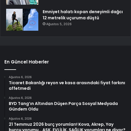
Emniyet halatı kopan deneyimli dağcı
12 metrelik uçuruma düştü
Ağustos 5, 2026
En Güncel Haberler
Ağustos 6, 2026
Ticaret Bakanlığı reyon ve kasa arasındaki fiyat farkını
affetmedi
Ağustos 6, 2026
BYD Tang’ın Altından Düşen Parça Sosyal Medyada
Gündem Oldu
Ağustos 6, 2026
21 Temmuz 2026 burç yorumları! Kova, Akrep, Yay
burcu yorumu… AŞK, EVLİLİK, SAĞLIK yorumları ne diyor?