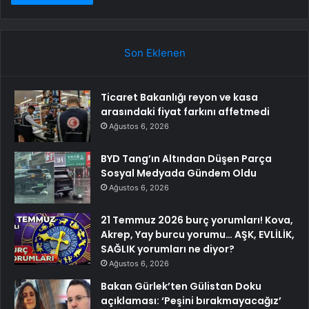
Son Eklenen
Ticaret Bakanlığı reyon ve kasa
arasındaki fiyat farkını affetmedi
Ağustos 6, 2026
BYD Tang’ın Altından Düşen Parça
Sosyal Medyada Gündem Oldu
Ağustos 6, 2026
21 Temmuz 2026 burç yorumları! Kova,
Akrep, Yay burcu yorumu… AŞK, EVLİLİK,
SAĞLIK yorumları ne diyor?
Ağustos 6, 2026
Bakan Gürlek’ten Gülistan Doku
açıklaması: ‘Peşini bırakmayacağız’