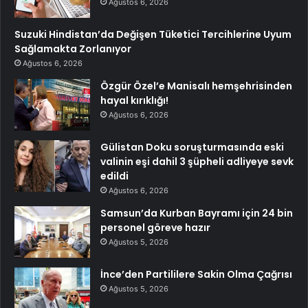
Ağustos 6, 2026
Suzuki Hindistan’da Değişen Tüketici Tercihlerine Uyum
Sağlamakta Zorlanıyor
Ağustos 6, 2026
Özgür Özel’e Manisalı hemşehrisinden
hayal kırıklığı!
Ağustos 6, 2026
Gülistan Doku soruşturmasında eski
valinin eşi dahil 3 şüpheli adliyeye sevk
edildi
Ağustos 6, 2026
Samsun’da Kurban Bayramı için 24 bin
personel göreve hazır
Ağustos 5, 2026
İnce’den Partililere Sakin Olma Çağrısı
Ağustos 5, 2026