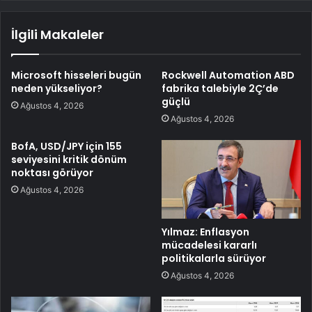
İlgili Makaleler
Microsoft hisseleri bugün
Rockwell Automation ABD
neden yükseliyor?
fabrika talebiyle 2Ç’de
güçlü
Ağustos 4, 2026
Ağustos 4, 2026
BofA, USD/JPY için 155
seviyesini kritik dönüm
noktası görüyor
Ağustos 4, 2026
Yılmaz: Enflasyon
mücadelesi kararlı
politikalarla sürüyor
Ağustos 4, 2026