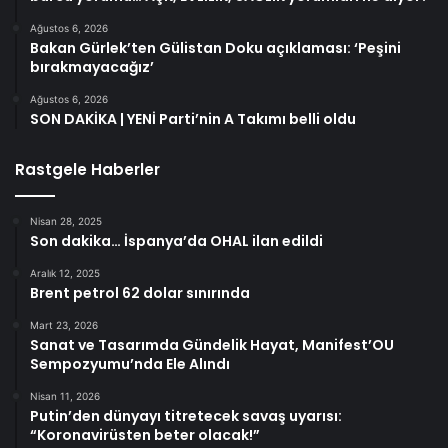
Ağustos 6, 2026
Bakan Gürlek’ten Gülistan Doku açıklaması: ‘Peşini
bırakmayacağız’
Ağustos 6, 2026
SON DAKİKA | YENİ Parti’nin A Takımı belli oldu
Rastgele Haberler
Nisan 28, 2025
Son dakika… İspanya’da OHAL ilan edildi
Aralık 12, 2025
Brent petrol 62 dolar sınırında
Mart 23, 2026
Sanat ve Tasarımda Gündelik Hayat, Manifest’OU
Sempozyumu’nda Ele Alındı
Nisan 11, 2026
Putin’den dünyayı titretecek savaş uyarısı:
“Koronavirüsten beter olacak!”