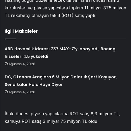
Hazine, bugün düzenlenecek tahvil ihalesi öncesi kamu
kuruluşları ve piyasa yapıcılara toplam 11 milyar 375 milyon
TL rekabetçi olmayan teklif (ROT) satış yaptı.
İlgili Makaleler
ABD Havacılık İdaresi 737 MAX-7’yi onayladı, Boeing
hisseleri %5 yükseldi
Ağustos 4, 2026
DC, Otonom Araçlara 6 Milyon Dolarlık Şart Koşuyor,
Sendikalar Hala Hayır Diyor
Ağustos 4, 2026
İhale öncesi piyasa yapıcılarına ROT satış 8,3 milyon TL,
kamuya ROT satış 3 milyar 75 milyon TL oldu.