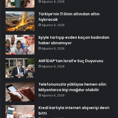
Ağustos 6, 2026
Türkiye’nin 11 ilinin altından altın
fışkıracak
Ağustos 6, 2026
Eşiyle tartışıp evden kaçan kadından
haber alınamıyor
Ağustos 6, 2026
ANFİDAP’tan İsrail’e Suç Duyurusu
Ağustos 6, 2026
Telefonunuzla yüklüyse hemen silin:
Milyonlarca kişi mağdur olabilir
Ağustos 6, 2026
Kredi kartıyla internet alışverişi devri
bitti