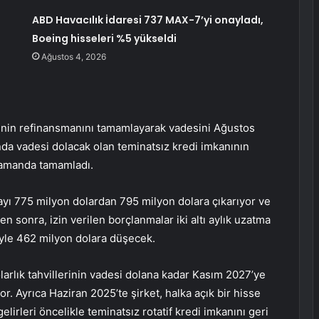
ABD Havacılık İdaresi 737 MAX-7’yi onayladı,
Boeing hisseleri %5 yükseldi
Ağustos 4, 2026
inin refinansmanını tamamlayarak vadesini Ağustos
unda vadesi dolacak olan teminatsız kredi imkanının
 zamanda tamamladı.
ayı 775 milyon dolardan 795 milyon dolara çıkarıyor ve
 sonra, izin verilen borçlanmalar iki altı aylık uzatma
yle 462 milyon dolara düşecek.
rlık tahvillerinin vadesi dolana kadar Kasım 2027’ye
. Ayrıca Haziran 2025’te şirket, halka açık bir hisse
lirleri öncelikle teminatsız rotatif kredi imkanını geri