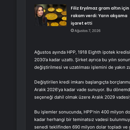
Filiz Eryılmaz gram altın için
rakam verdi: Yarın akşama
işaret etti
Ağustos 7, 2026
Ağustos ayında HPP, 1918 Eighth ipotek kredis
2030’a kadar uzattı. Şirket ayrıca bu yılın son
değiştirilmesi ve uzatılması işlemini de yakın
Değiştirilen kredi imkanı başlangıçta borçlanm
Aralık 2026’ya kadar vade sunuyor. Bu dönemden
seçeneği dahil olmak üzere Aralık 2029 vadesi
Bu işlemler sonucunda, HPP’nin 400 milyon dola
kadar herhangi bir teminatsız vadesi bulunmuyor
senedi teklifinden 690 milyon dolar topladı ve ge