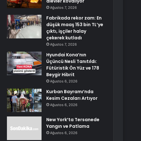
alevler kovalıyor
Ağustos 7, 2026
Fabrikada rekor zam: En
düşük maaş 153 bin TL’ye
çıktı, işçiler halay
çekerek kutladı
Ağustos 7, 2026
Hyundai Kona’nın
Üçüncü Nesli Tanıtıldı:
Fütüristik Ön Yüz ve 178
Beygir Hibrit
Ağustos 6, 2026
Kurban Bayramı’nda
Kesim Cezaları Artıyor
Ağustos 6, 2026
New York’ta Tersanede
Yangın ve Patlama
Ağustos 6, 2026