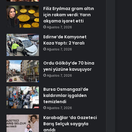
Filiz Eryılmaz gram altın
için rakam verdi: Yarın
akşama işaret etti
Ağustos 7, 2026
Edirne’de Kamyonet
Kaza Yaptı: 2 Yaralı
Ağustos 7, 2026
Ordu Gölköy’de 70 bina
yeni yüzüne kavuşuyor
Ağustos 7, 2026
Bursa Osmangazi’de
kaldırımlar işgalden
temizlendi
Ağustos 7, 2026
Karabağlar ‘da Gazeteci
Barış Selçuk saygıyla
anıldı