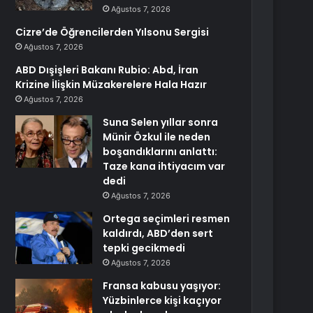
Ağustos 7, 2026
Cizre’de Öğrencilerden Yılsonu Sergisi
Ağustos 7, 2026
ABD Dışişleri Bakanı Rubio: Abd, İran
Krizine İlişkin Müzakerelere Hala Hazır
Ağustos 7, 2026
Suna Selen yıllar sonra
Münir Özkul ile neden
boşandıklarını anlattı:
Taze kana ihtiyacım var
dedi
Ağustos 7, 2026
Ortega seçimleri resmen
kaldırdı, ABD’den sert
tepki gecikmedi
Ağustos 7, 2026
Fransa kabusu yaşıyor:
Yüzbinlerce kişi kaçıyor