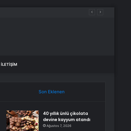
İLETIŞIM
Son Eklenen
40 yıllık ünlü çikolata
devine kayyum atandı
Ağustos 7, 2026