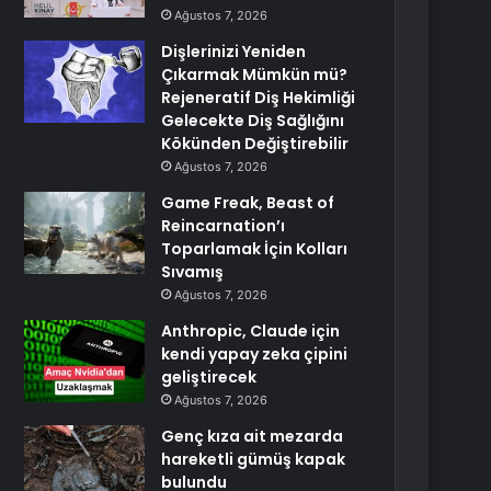
Ağustos 7, 2026
Dişlerinizi Yeniden
Çıkarmak Mümkün mü?
Rejeneratif Diş Hekimliği
Gelecekte Diş Sağlığını
Kökünden Değiştirebilir
Ağustos 7, 2026
Game Freak, Beast of
Reincarnation’ı
Toparlamak İçin Kolları
Sıvamış
Ağustos 7, 2026
Anthropic, Claude için
kendi yapay zeka çipini
geliştirecek
Ağustos 7, 2026
Genç kıza ait mezarda
hareketli gümüş kapak
bulundu