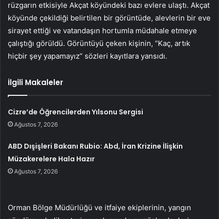
rüzgarın etkisiyle Akçat köyündeki bazı evlere ulaştı. Akçat
köyünde çekildiği belirtilen bir görüntüde, alevlerin bir eve
sirayet ettiği ve vatandaşın hortumla müdahale etmeye
çalıştığı görüldü. Görüntüyü çeken kişinin, “Kaç, artık
hiçbir şey yapamayız” sözleri kayıtlara yansıdı.
İlgili Makaleler
Cizre’de Öğrencilerden Yılsonu Sergisi
Ağustos 7, 2026
ABD Dışişleri Bakanı Rubio: Abd, İran Krizine İlişkin
Müzakerelere Hala Hazır
Ağustos 7, 2026
Orman Bölge Müdürlüğü ve itfaiye ekiplerinin, yangın