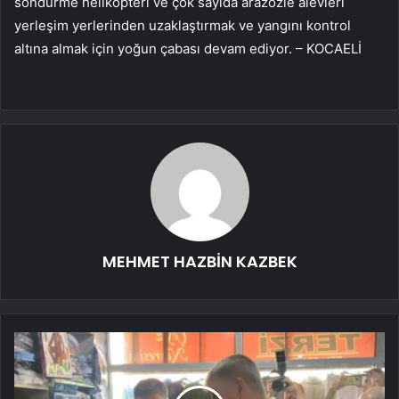
söndürme helikopteri ve çok sayıda arazözle alevleri
yerleşim yerlerinden uzaklaştırmak ve yangını kontrol
altına almak için yoğun çabası devam ediyor. – KOCAELİ
MEHMET HAZBİN KAZBEK