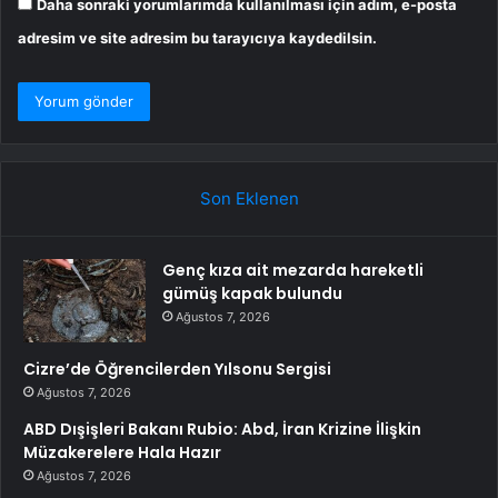
Daha sonraki yorumlarımda kullanılması için adım, e-posta
adresim ve site adresim bu tarayıcıya kaydedilsin.
Son Eklenen
Genç kıza ait mezarda hareketli
gümüş kapak bulundu
Ağustos 7, 2026
Cizre’de Öğrencilerden Yılsonu Sergisi
Ağustos 7, 2026
ABD Dışişleri Bakanı Rubio: Abd, İran Krizine İlişkin
Müzakerelere Hala Hazır
Ağustos 7, 2026