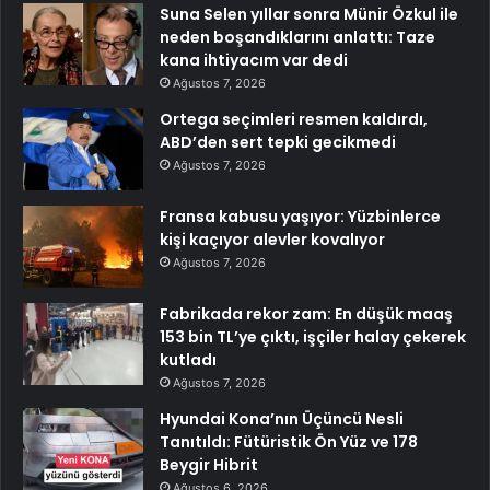
Suna Selen yıllar sonra Münir Özkul ile
neden boşandıklarını anlattı: Taze
kana ihtiyacım var dedi
Ağustos 7, 2026
Ortega seçimleri resmen kaldırdı,
ABD’den sert tepki gecikmedi
Ağustos 7, 2026
Fransa kabusu yaşıyor: Yüzbinlerce
kişi kaçıyor alevler kovalıyor
Ağustos 7, 2026
Fabrikada rekor zam: En düşük maaş
153 bin TL’ye çıktı, işçiler halay çekerek
kutladı
Ağustos 7, 2026
Hyundai Kona’nın Üçüncü Nesli
Tanıtıldı: Fütüristik Ön Yüz ve 178
Beygir Hibrit
Ağustos 6, 2026