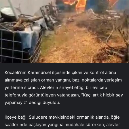
Kocaeli’nin Karamürsel ilçesinde çıkan ve kontrol altına
alınmaya çalışılan orman yangını, bazı noktalarda yerleşim
yerlerine sıçradı. Alevlerin sirayet ettiği bir evi cep
telefonuyla görüntüleyen vatandaşın, “Kaç, artık hiçbir şey
yapamayız” dediği duyuldu.
İlçeye bağlı Suludere mevkisindeki ormanlık alanda, öğle
saatlerinde başlayan yangına müdahale sürerken, alevler