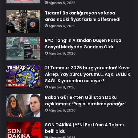
Ağustos 6, 2026
Ticaret Bakanlığı reyon ve kasa
arasındaki fiyat farkını affetmedi
Ağustos 6, 2026
BYD Tang’ın Altından Düşen Parça
Sosyal Medyada Gündem Oldu
Ağustos 6, 2026
21 Temmuz 2026 burç yorumları! Kova,
Akrep, Yay burcu yorumu… AŞK, EVLİLİK,
SAĞLIK yorumları ne diyor?
Ağustos 6, 2026
Bakan Gürlek’ten Gülistan Doku
açıklaması: ‘Peşini bırakmayacağız’
Ağustos 6, 2026
SON DAKİKA | YENİ Parti’nin A Takımı
belli oldu
Ağustos 6, 2026