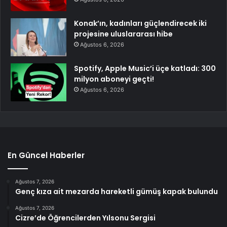
Konak’ın, kadınları güçlendirecek iki
projesine uluslararası hibe
Ağustos 6, 2026
Spotify, Apple Music’i üçe katladı: 300
milyon aboneyi geçti!
Ağustos 6, 2026
En Güncel Haberler
Ağustos 7, 2026
Genç kıza ait mezarda hareketli gümüş kapak bulundu
Ağustos 7, 2026
Cizre’de Öğrencilerden Yılsonu Sergisi