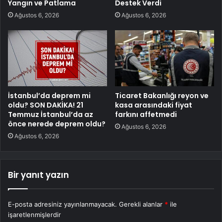
Yangın ve Patlama
Destek Verdi
Ağustos 6, 2026
Ağustos 6, 2026
İstanbul’da deprem mi
Ticaret Bakanlığı reyon ve
oldu? SON DAKİKA! 21
kasa arasındaki fiyat
Temmuz İstanbul’da az
farkını affetmedi
önce nerede deprem oldu?
Ağustos 6, 2026
Ağustos 6, 2026
Bir yanıt yazın
E-posta adresiniz yayınlanmayacak.
Gerekli alanlar
*
ile
işaretlenmişlerdir