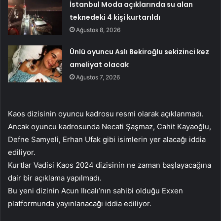
İstanbul Moda açıklarında su alan
teknedeki 4 kişi kurtarıldı
Ağustos 8, 2026
Ünlü oyuncu Aslı Bekiroğlu sekizinci kez
ameliyat olacak
Ağustos 7, 2026
Kaos dizisinin oyuncu kadrosu resmi olarak açıklanmadı.
Ancak oyuncu kadrosunda Necati Şaşmaz, Cahit Kayaoğlu,
Defne Samyeli, Erhan Ufak gibi isimlerin yer alacağı iddia
ediliyor.
Kurtlar Vadisi Kaos 2024 dizisinin ne zaman başlayacağına
dair bir açıklama yapılmadı.
Bu yeni dizinin Acun Ilıcalı’nın sahibi olduğu Exxen
platformunda yayınlanacağı iddia ediliyor.