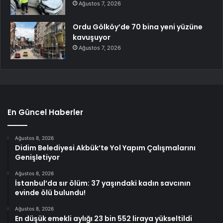
Ağustos 7, 2026
Ordu Gölköy’de 70 bina yeni yüzüne
kavuşuyor
Ağustos 7, 2026
En Güncel Haberler
Ağustos 8, 2026
Didim Belediyesi Akbük’te Yol Yapım Çalışmalarını
Genişletiyor
Ağustos 8, 2026
İstanbul’da sır ölüm: 37 yaşındaki kadın savcının
evinde ölü bulundu!
Ağustos 8, 2026
En düşük emekli aylığı 23 bin 552 liraya yükseltildi