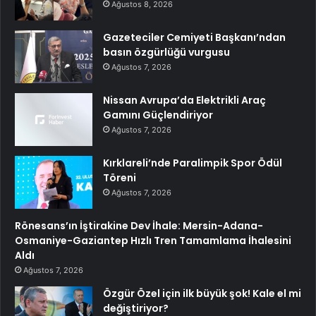
Ağustos 8, 2026
Gazeteciler Cemiyeti Başkanı’ndan
basın özgürlüğü vurgusu
Ağustos 7, 2026
Nissan Avrupa’da Elektrikli Araç
Gamını Güçlendiriyor
Ağustos 7, 2026
Kırklareli’nde Paralimpik Spor Ödül
Töreni
Ağustos 7, 2026
Rönesans’ın İştirakine Dev İhale: Mersin-Adana-
Osmaniye-Gaziantep Hızlı Tren Tamamlama İhalesini
Aldı
Ağustos 7, 2026
Özgür Özel için ilk büyük şok! Kale el mi
değiştiriyor?