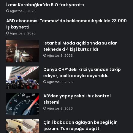
İzmir Karabağlar’da BİO fark yarattı
Ağustos 8, 2026
ABD ekonomisi Temmuz’da beklenmedik şekilde 23.000
iş kaybetti
Ağustos 8, 2026
İstanbul Moda açıklarında su alan
teknedeki 4 kişi kurtarıldı
Ağustos 8, 2026
Dünya CHP’deki krizi yakından takip
ediyor, acil koduyla duyuruldu
Ağustos 8, 2026
AB’den yapay zekalı hız kontrol
sistemi
Ağustos 8, 2026
Çinli babadan ağlayan bebeği için
çözüm: Tüm uçağa dağıttı