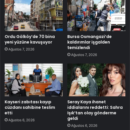
Ordu Gölköy’de 70 bina
Bursa Osmangazi’de
yeni yüzüne kavuşuyor
kaldırımlar işgalden
temizlendi
Ağustos 7, 2026
Ağustos 7, 2026
Kayseri zabıtası kayıp
Seray Kaya ihanet
cüzdanı sahibine teslim
iddialarını reddetti: Sahra
etti
Işık’tan olay gönderme
geldi
Ağustos 6, 2026
Ağustos 6, 2026