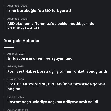
Ağustos 8, 2026
İzmir Karabağlar’da BİO fark yarattı
Ağustos 8, 2026
ABD ekonomisi Temmuz’da beklenmedik şekilde
23.000 iş kaybetti
Rastgele Haberler
Aralık 26, 2024
Enflasyon için önemli veri yayımlandı
Ekim 11, 2025
ForInvest Haber borsa açılış tahmini anketi sonuçlandı
Mart 17, 2026
Prof. Dr. Mustafa Sarı, Piri Reis Üniversitesi’nde göreve
başladı
Eylül 18, 2025
Bayrampaşa Belediye Başkanı adliyeye sevk edildi
Ağustos 19, 2024