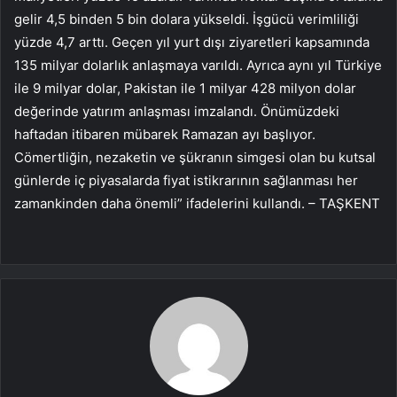
gelir 4,5 binden 5 bin dolara yükseldi. İşgücü verimliliği
yüzde 4,7 arttı. Geçen yıl yurt dışı ziyaretleri kapsamında
135 milyar dolarlık anlaşmaya varıldı. Ayrıca aynı yıl Türkiye
ile 9 milyar dolar, Pakistan ile 1 milyar 428 milyon dolar
değerinde yatırım anlaşması imzalandı. Önümüzdeki
haftadan itibaren mübarek Ramazan ayı başlıyor.
Cömertliğin, nezaketin ve şükranın simgesi olan bu kutsal
günlerde iç piyasalarda fiyat istikrarının sağlanması her
zamankinden daha önemli” ifadelerini kullandı. – TAŞKENT