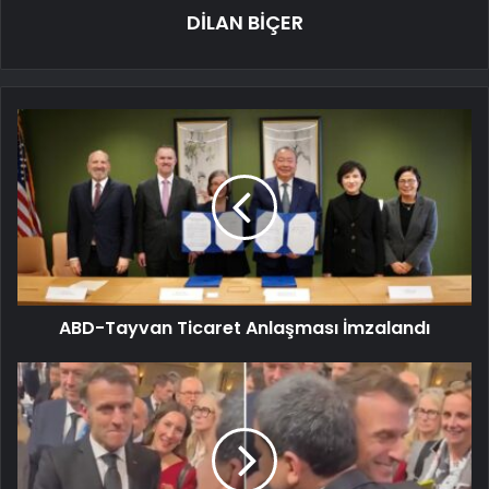
DİLAN BİÇER
ABD-Tayvan Ticaret Anlaşması İmzalandı