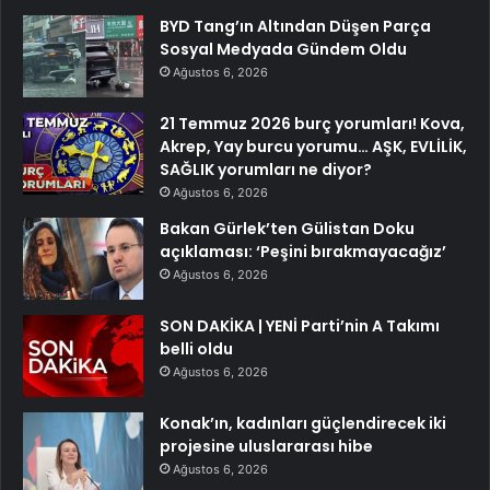
BYD Tang’ın Altından Düşen Parça
Sosyal Medyada Gündem Oldu
Ağustos 6, 2026
21 Temmuz 2026 burç yorumları! Kova,
Akrep, Yay burcu yorumu… AŞK, EVLİLİK,
SAĞLIK yorumları ne diyor?
Ağustos 6, 2026
Bakan Gürlek’ten Gülistan Doku
açıklaması: ‘Peşini bırakmayacağız’
Ağustos 6, 2026
SON DAKİKA | YENİ Parti’nin A Takımı
belli oldu
Ağustos 6, 2026
Konak’ın, kadınları güçlendirecek iki
projesine uluslararası hibe
Ağustos 6, 2026