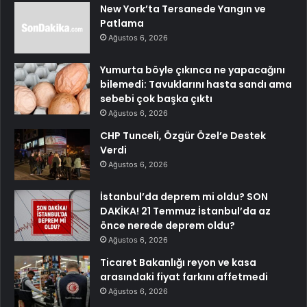
New York’ta Tersanede Yangın ve
Patlama
Ağustos 6, 2026
Yumurta böyle çıkınca ne yapacağını
bilemedi: Tavuklarını hasta sandı ama
sebebi çok başka çıktı
Ağustos 6, 2026
CHP Tunceli, Özgür Özel’e Destek
Verdi
Ağustos 6, 2026
İstanbul’da deprem mi oldu? SON
DAKİKA! 21 Temmuz İstanbul’da az
önce nerede deprem oldu?
Ağustos 6, 2026
Ticaret Bakanlığı reyon ve kasa
arasındaki fiyat farkını affetmedi
Ağustos 6, 2026