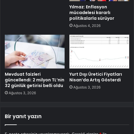
Yılmaz: Enflasyon
mücadelesi kararlı
politikalarla sürüyor
Ağustos 4, 2026
Mevduat faizleri
Yurt Dışı Üretici Fiyatları
güncellendi: 2 milyon TL’nin
Nisan’da Artış Gösterdi
32 günlük getirisi belli oldu
Ağustos 3, 2026
Ağustos 3, 2026
Bir yanıt yazın
E-posta adresiniz yayınlanmayacak.
Gerekli alanlar
*
ile