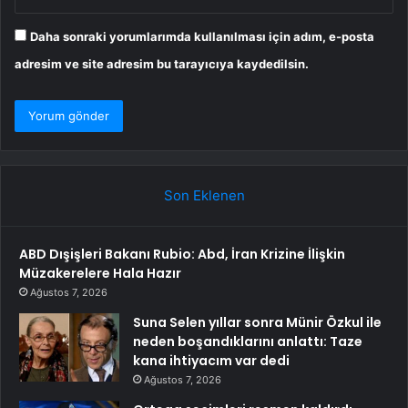
Daha sonraki yorumlarımda kullanılması için adım, e-posta
adresim ve site adresim bu tarayıcıya kaydedilsin.
Son Eklenen
ABD Dışişleri Bakanı Rubio: Abd, İran Krizine İlişkin
Müzakerelere Hala Hazır
Ağustos 7, 2026
Suna Selen yıllar sonra Münir Özkul ile
neden boşandıklarını anlattı: Taze
kana ihtiyacım var dedi
Ağustos 7, 2026