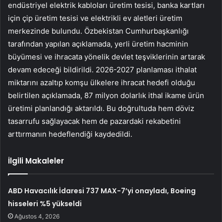
endüstriyel elektrik kabloları üretim tesisi, banka kartları
için çip üretim tesisi ve elektrikli ev aletleri üretim
merkezinde bulundu. Özbekistan Cumhurbaşkanlığı
tarafından yapılan açıklamada, yerli üretim hacminin
büyümesi ve ihracata yönelik devlet teşviklerinin artarak
devam edeceği bildirildi. 2026-2027 planlaması ithalat
miktarını azaltıp komşu ülkelere ihracat hedefi olduğu
belirtilen açıklamada, 87 milyon dolarlık ithal ikame ürün
üretimi planlandığı aktarıldı. Bu doğrultuda hem döviz
tasarrufu sağlayacak hem de pazardaki rekabetini
arttırmanın hedeflendiği kaydedildi.
İlgili Makaleler
ABD Havacılık İdaresi 737 MAX-7’yi onayladı, Boeing
hisseleri %5 yükseldi
Ağustos 4, 2026