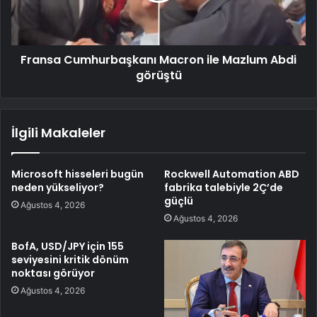
Fransa Cumhurbaşkanı Macron ile Mazlum Abdi
görüştü
İlgili Makaleler
Microsoft hisseleri bugün
Rockwell Automation ABD
neden yükseliyor?
fabrika talebiyle 2Ç’de
güçlü
Ağustos 4, 2026
Ağustos 4, 2026
BofA, USD/JPY için 155
seviyesini kritik dönüm
noktası görüyor
Ağustos 4, 2026