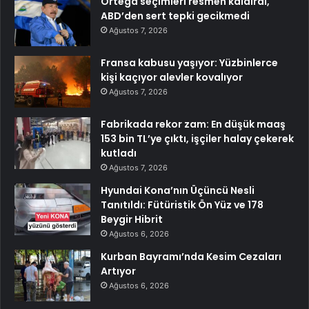
Ortega seçimleri resmen kaldırdı,
ABD’den sert tepki gecikmedi
Ağustos 7, 2026
Fransa kabusu yaşıyor: Yüzbinlerce
kişi kaçıyor alevler kovalıyor
Ağustos 7, 2026
Fabrikada rekor zam: En düşük maaş
153 bin TL’ye çıktı, işçiler halay çekerek
kutladı
Ağustos 7, 2026
Hyundai Kona’nın Üçüncü Nesli
Tanıtıldı: Fütüristik Ön Yüz ve 178
Beygir Hibrit
Ağustos 6, 2026
Kurban Bayramı’nda Kesim Cezaları
Artıyor
Ağustos 6, 2026