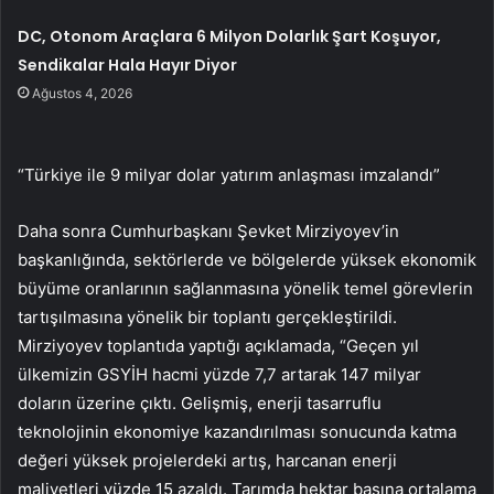
DC, Otonom Araçlara 6 Milyon Dolarlık Şart Koşuyor,
Sendikalar Hala Hayır Diyor
Ağustos 4, 2026
“Türkiye ile 9 milyar dolar yatırım anlaşması imzalandı”
Daha sonra Cumhurbaşkanı Şevket Mirziyoyev’in
başkanlığında, sektörlerde ve bölgelerde yüksek ekonomik
büyüme oranlarının sağlanmasına yönelik temel görevlerin
tartışılmasına yönelik bir toplantı gerçekleştirildi.
Mirziyoyev toplantıda yaptığı açıklamada, “Geçen yıl
ülkemizin GSYİH hacmi yüzde 7,7 artarak 147 milyar
doların üzerine çıktı. Gelişmiş, enerji tasarruflu
teknolojinin ekonomiye kazandırılması sonucunda katma
değeri yüksek projelerdeki artış, harcanan enerji
maliyetleri yüzde 15 azaldı. Tarımda hektar başına ortalama