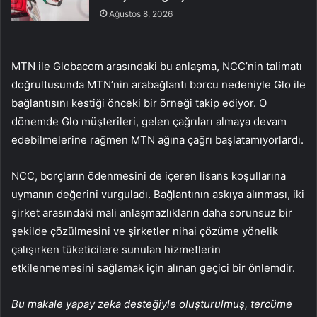
Ağustos 8, 2026
MTN ile Globacom arasındaki bu anlaşma, NCC’nin talimatı
doğrultusunda MTN’nin arabağlantı borcu nedeniyle Glo ile
bağlantısını kestiği önceki bir örneği takip ediyor. O
dönemde Glo müşterileri, gelen çağrıları almaya devam
edebilmelerine rağmen MTN ağına çağrı başlatamıyorlardı.
NCC, borçların ödenmesini de içeren lisans koşullarına
uymanın değerini vurguladı. Bağlantının askıya alınması, iki
şirket arasındaki mali anlaşmazlıkların daha sorunsuz bir
şekilde çözülmesini ve şirketler nihai çözüme yönelik
çalışırken tüketicilere sunulan hizmetlerin
etkilenmemesini sağlamak için alınan geçici bir önlemdir.
Bu makale yapay zeka desteğiyle oluşturulmuş, tercüme