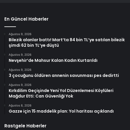
En Güncel Haberler
Ağustos 9, 2026
Bilezik alanlar battı! Mart’ta 84 bin TL’ye satılan bilezik
şimdi 62 bin TL’ye düştü
Ağustos 9, 2026
Nevşehir’de Mahsur Kalan Kadın Kurtarıldı
Ağustos 9, 2026
3 çocuğunu öldüren annenin savunması pes dedirtti
Ağustos 9, 2026
Kırkdilim Geçişinde Yeni Yol Düzenlemesi Köylüleri
Mağdur Etti: Can Güvenliği Yok
Ağustos 8, 2026
Gazze için 15 maddelik plan: Yol haritası açıklandı
Rastgele Haberler