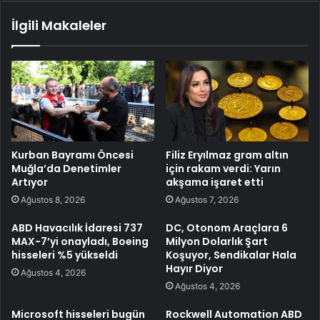
İlgili Makaleler
Kurban Bayramı Öncesi
Filiz Eryılmaz gram altın
Muğla’da Denetimler
için rakam verdi: Yarın
Artıyor
akşama işaret etti
Ağustos 8, 2026
Ağustos 7, 2026
ABD Havacılık İdaresi 737
DC, Otonom Araçlara 6
MAX-7’yi onayladı, Boeing
Milyon Dolarlık Şart
hisseleri %5 yükseldi
Koşuyor, Sendikalar Hala
Hayır Diyor
Ağustos 4, 2026
Ağustos 4, 2026
Microsoft hisseleri bugün
Rockwell Automation ABD