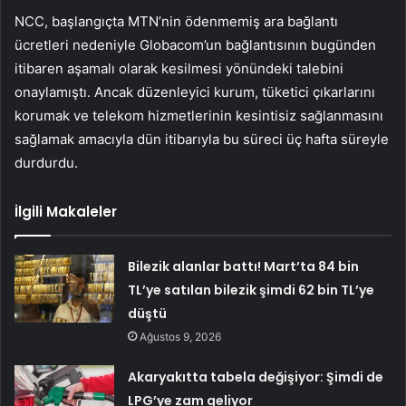
NCC, başlangıçta MTN’nin ödenmemiş ara bağlantı
ücretleri nedeniyle Globacom’un bağlantısının bugünden
itibaren aşamalı olarak kesilmesi yönündeki talebini
onaylamıştı. Ancak düzenleyici kurum, tüketici çıkarlarını
korumak ve telekom hizmetlerinin kesintisiz sağlanmasını
sağlamak amacıyla dün itibarıyla bu süreci üç hafta süreyle
durdurdu.
İlgili Makaleler
Bilezik alanlar battı! Mart’ta 84 bin
TL’ye satılan bilezik şimdi 62 bin TL’ye
düştü
Ağustos 9, 2026
Akaryakıtta tabela değişiyor: Şimdi de
LPG’ye zam geliyor