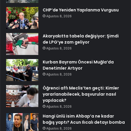
CHP’de Yeniden Yapılanma Vurgusu
Ağustos 8, 2026
Akaryakıtta tabela değişiyor: Şimdi
de LPG’ye zam geliyor
Ağustos 8, 2026
Kurban Bayramı Öncesi Muğla’da
Denetimler Artıyor
Ağustos 8, 2026
Öğrenci affı Meclis’ten geçti: Kimler
yararlanabilecek, başvurular nasıl
yapılacak?
Ağustos 8, 2026
Hangi ünlü isim Ahbap’a ne kadar
bağış yaptı? Acun Ilıcalı detayı bomba
Ağustos 8, 2026