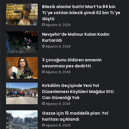
Bilezik alanlar battı! Mart’ta 84 bin
TL’ye satılan bilezik şimdi 62 bin TL’ye
düştü
Ağustos 9, 2026
Nevşehir’de Mahsur Kalan Kadın
Kurtarıldı
Ağustos 9, 2026
3 çocuğunu öldüren annenin
savunması pes dedirtti
Ağustos 9, 2026
Kırkdilim Geçişinde Yeni Yol
Düzenlemesi Köylüleri Mağdur Etti:
Can Güvenliği Yok
Ağustos 9, 2026
Gazze için 15 maddelik plan: Yol
haritası açıklandı
Ağustos 8, 2026