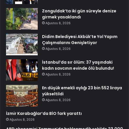
Zonguldak’ta iki gün süreyle denize
girmek yasaklandı
Ağustos 8, 2026
Didim Belediyesi Akbük’te Yol Yapım
Çalışmalarını Genişletiyor
Ağustos 8, 2026
İstanbul’da sır ölüm: 37 yaşındaki
kadın savcının evinde ölü bulundu!
Ağustos 8, 2026
En düşük emekli aylığı 23 bin 552 liraya
yükseltildi
Ağustos 8, 2026
İzmir Karabağlar’da BİO fark yarattı
Ağustos 8, 2026
ABD ekonomisi Temmuz’da beklenmedik şekilde 23.000