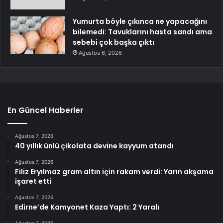
Yumurta böyle çıkınca ne yapacağını
bilemedi: Tavuklarını hasta sandı ama
sebebi çok başka çıktı
Ağustos 6, 2026
En Güncel Haberler
Ağustos 7, 2026
40 yıllık ünlü çikolata devine kayyum atandı
Ağustos 7, 2026
Filiz Eryılmaz gram altın için rakam verdi: Yarın akşama
işaret etti
Ağustos 7, 2026
Edirne’de Kamyonet Kaza Yaptı: 2 Yaralı
Ağustos 7, 2026