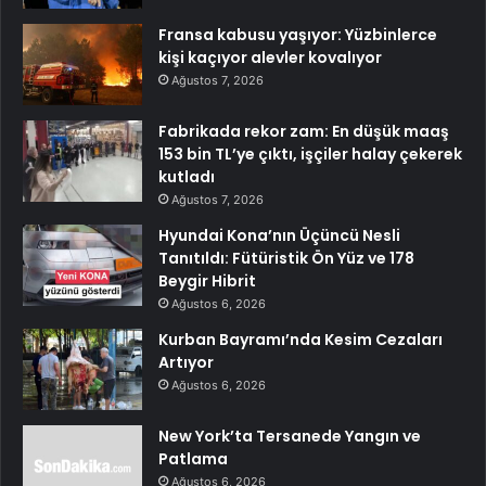
Fransa kabusu yaşıyor: Yüzbinlerce
kişi kaçıyor alevler kovalıyor
Ağustos 7, 2026
Fabrikada rekor zam: En düşük maaş
153 bin TL’ye çıktı, işçiler halay çekerek
kutladı
Ağustos 7, 2026
Hyundai Kona’nın Üçüncü Nesli
Tanıtıldı: Fütüristik Ön Yüz ve 178
Beygir Hibrit
Ağustos 6, 2026
Kurban Bayramı’nda Kesim Cezaları
Artıyor
Ağustos 6, 2026
New York’ta Tersanede Yangın ve
Patlama
Ağustos 6, 2026