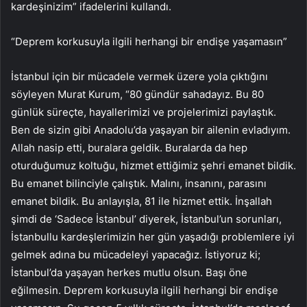
kardeşinizim” ifadelerini kullandı.
“Deprem korkusuyla ilgili herhangi bir endişe yaşamasın”
İstanbul için bir mücadele vermek üzere yola çıktığını
söyleyen Murat Kurum, “80 gündür sahadayız. Bu 80
günlük süreçte, hayallerimizi ve projelerimizi paylaştık.
Ben de sizin gibi Anadolu’da yaşayan bir ailenin evladıyım.
Allah nasip etti, buralara geldik. Buralarda da hep
oturduğumuz koltuğu, hizmet ettiğimiz şehri emanet bildik.
Bu emanet bilinciyle çalıştık. Malını, insanını, parasını
emanet bildik. Bu anlayışla, 81 ile hizmet ettik. İnşallah
şimdi de ‘Sadece İstanbul’ diyerek, İstanbul’un sorunları,
İstanbullu kardeşlerimizin her gün yaşadığı problemlere iyi
gelmek adına bu mücadeleyi yapacağız. İstiyoruz ki;
İstanbul’da yaşayan herkes mutlu olsun. Başı öne
eğilmesin. Deprem korkusuyla ilgili herhangi bir endişe