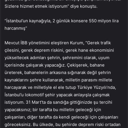
Sizlere hizmet etmek istiyorum” diye konuştu.
“İstanbul’un kaynağıyla, 2 günlük konsere 550 milyon lira
harcanmış”
Mevcut İBB yönetimini eleştiren Kurum, “Gerek trafik
çilesini, gerek deprem riskini, gerek hane ekonomisini
yükseltecek adımları şehrin, şehremini olarak, uyum
içerisinde çalışarak yapacağız. Çekişerek, bahane
üreterek, bahanelerin arkasına sığınarak değil şehrin
kaynaklarını şehre kullanarak, milletin parasını millete
harcayarak ve milletiyle el ele tutup Türkiye Yüzyılı’nda,
İstanbul’u lokomotif şehir yapacak anlayışla çalışmak
istiyorum. 31 Mart’ta da sandığa gittiğinizde şu tercihi
yapacaksınız; bir tarafta bu milletin geleceği için
çalışanları, diğer tarafta da kendi geleceği için çalışanları
göreceksiniz. Bu ülkede, bu şehirde deprem riski ortadan