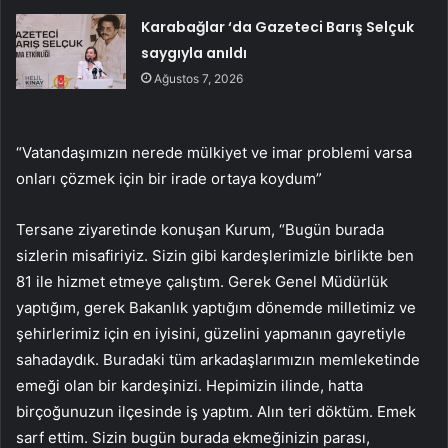
Karabağlar ‘da Gazeteci Barış Selçuk
saygıyla anıldı
Ağustos 7, 2026
“Vatandaşımızın nerede mülkiyet ve imar problemi varsa
onları çözmek için bir irade ortaya koydum”
Tersane ziyaretinde konuşan Kurum, “Bugün burada
sizlerin misafiriyiz. Sizin gibi kardeşlerimizle birlikte ben
81 ile hizmet etmeye çalıştım. Gerek Genel Müdürlük
yaptığım, gerek Bakanlık yaptığım dönemde milletimiz ve
şehirlerimiz için en iyisini, güzelini yapmanın gayretiyle
sahadaydık. Buradaki tüm arkadaşlarımızın memleketinde
emeği olan bir kardeşinizi. Hepimizin ilinde, hatta
birçoğunuzun ilçesinde iş yaptım. Alın teri döktüm. Emek
sarf ettim. Sizin bugün burada ekmeğinizin parası,