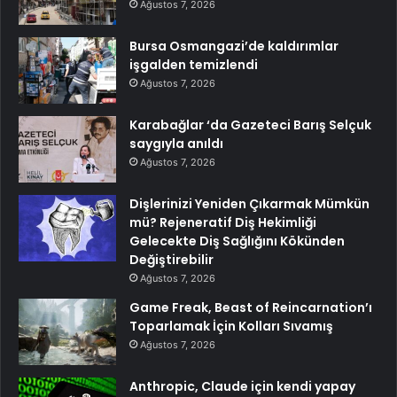
Ağustos 7, 2026
Bursa Osmangazi’de kaldırımlar
işgalden temizlendi
Ağustos 7, 2026
Karabağlar ‘da Gazeteci Barış Selçuk
saygıyla anıldı
Ağustos 7, 2026
Dişlerinizi Yeniden Çıkarmak Mümkün
mü? Rejeneratif Diş Hekimliği
Gelecekte Diş Sağlığını Kökünden
Değiştirebilir
Ağustos 7, 2026
Game Freak, Beast of Reincarnation’ı
Toparlamak İçin Kolları Sıvamış
Ağustos 7, 2026
Anthropic, Claude için kendi yapay