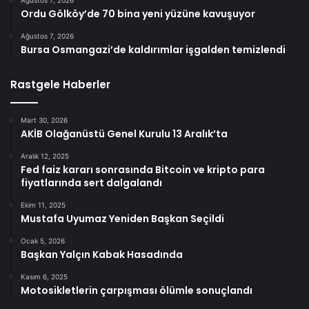
Ordu Gölköy’de 70 bina yeni yüzüne kavuşuyor
Ağustos 7, 2026
Bursa Osmangazi’de kaldırımlar işgalden temizlendi
Rastgele Haberler
Mart 30, 2026
AKİB Olağanüstü Genel Kurulu 13 Aralık’ta
Aralık 12, 2025
Fed faiz kararı sonrasında Bitcoin ve kripto para
fiyatlarında sert dalgalandı
Ekim 11, 2025
Mustafa Uyumaz Yeniden Başkan Seçildi
Ocak 5, 2026
Başkan Yalçın Kabak Hasadında
Kasım 6, 2025
Motosikletlerin çarpışması ölümle sonuçlandı