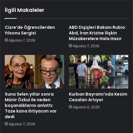
İlgili Makaleler
Cizre’de Öğrencilerden
ABD Dışişleri Bakanı Rubio:
Yılsonu Sergisi
Abd, İran Krizine İlişkin
Müzakerelere Hala Hazır
Ağustos 7, 2026
Ağustos 7, 2026
Suna Selen yıllar sonra
Kurban Bayramı’nda Kesim
Münir Özkul ile neden
Cezaları Artıyor
boşandıklarını anlattı:
Ağustos 6, 2026
Taze kana ihtiyacım var
dedi
Ağustos 7, 2026