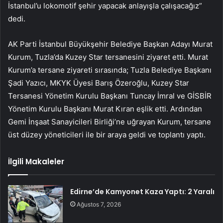
İstanbul’u lokomotif şehir yapacak anlayışla çalışacağız”
dedi.
AK Parti İstanbul Büyükşehir Belediye Başkan Adayı Murat
Kurum, Tuzla’da Kuzey Star tersanesini ziyaret etti. Murat
Kurum’a tersane ziyareti sırasında; Tuzla Belediye Başkanı
Şadi Yazıcı, MKYK Üyesi Barış Özeroğlu, Kuzey Star
Tersanesi Yönetim Kurulu Başkanı Tuncay İmral ve GİSBİR
Yönetim Kurulu Başkanı Murat Kıran eşlik etti. Ardından
Gemi İnşaat Sanayicileri Birliği’ne uğrayan Kurum, tersane
üst düzey yöneticileri ile bir araya geldi ve toplantı yaptı.
İlgili Makaleler
Edirne’de Kamyonet Kaza Yaptı: 2 Yaralı
Ağustos 7, 2026