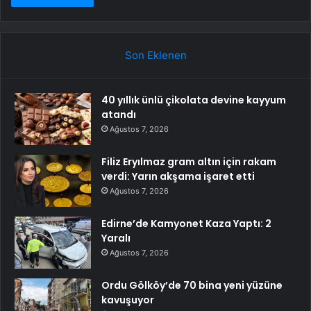
Son Eklenen
40 yıllık ünlü çikolata devine kayyum
atandı
Ağustos 7, 2026
Filiz Eryılmaz gram altın için rakam
verdi: Yarın akşama işaret etti
Ağustos 7, 2026
Edirne’de Kamyonet Kaza Yaptı: 2
Yaralı
Ağustos 7, 2026
Ordu Gölköy’de 70 bina yeni yüzüne
kavuşuyor