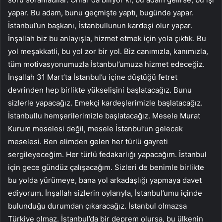
yapar. Bu adam, bunu geçmişte yaptı, bugünde yapar.
İstanbul’un başkanı, İstanbullunun kardeşi olur yapar.
İnşallah biz bu anlayışla, hizmet etmek için yola çıktık. Bu
yol meşakkatli, bu yol zor bir yol. Biz canımızla, kanımızla,
tüm motivasyonumuzla İstanbul’umuza hizmet edeceğiz.
İnşallah 31 Mart’ta İstanbul’u içine düştüğü fetret
devrinden hep birlikte yükselişini başlatacağız. Bunu
sizlerle yapacağız. Emekçi kardeşlerimizle başlatacağız.
İstanbullu hemşerilerimizle başlatacağız. Mesele Murat
Kurum meselesi değil, mesele İstanbul’un gelecek
meselesi. Ben elimden gelen her türlü gayreti
sergileyeceğim. Her türlü fedakarlığı yapacağım. İstanbul
için gece gündüz çalışacağım. Sizleri de benimle birlikte
bu yolda yürümeye, bana yol arkadaşlığı yapmaya davet
ediyorum. İnşallah sizlerin oylarıyla, İstanbul’umu içinde
bulunduğu durumdan çıkaracağız. İstanbul olmazsa
Türkiye olmaz. İstanbul’da bir deprem olursa, bu ülkenin