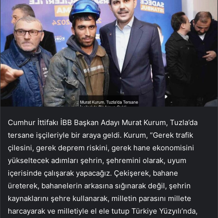
Cumhur İttifakı İBB Başkan Adayı Murat Kurum, Tuzla’da
tersane işçileriyle bir araya geldi. Kurum, “Gerek trafik
çilesini, gerek deprem riskini, gerek hane ekonomisini
yükseltecek adımları şehrin, şehremini olarak, uyum
içerisinde çalışarak yapacağız. Çekişerek, bahane
üreterek, bahanelerin arkasına sığınarak değil, şehrin
kaynaklarını şehre kullanarak, milletin parasını millete
harcayarak ve milletiyle el ele tutup Türkiye Yüzyılı’nda,