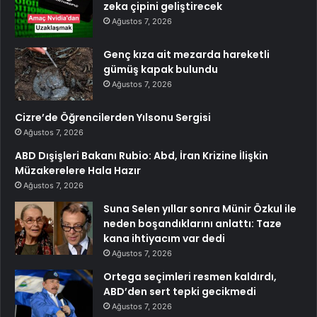
zeka çipini geliştirecek
Ağustos 7, 2026
Genç kıza ait mezarda hareketli
gümüş kapak bulundu
Ağustos 7, 2026
Cizre’de Öğrencilerden Yılsonu Sergisi
Ağustos 7, 2026
ABD Dışişleri Bakanı Rubio: Abd, İran Krizine İlişkin
Müzakerelere Hala Hazır
Ağustos 7, 2026
Suna Selen yıllar sonra Münir Özkul ile
neden boşandıklarını anlattı: Taze
kana ihtiyacım var dedi
Ağustos 7, 2026
Ortega seçimleri resmen kaldırdı,
ABD’den sert tepki gecikmedi
Ağustos 7, 2026