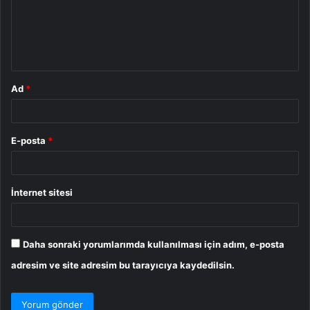
u
m
*
Ad
*
E-posta
*
İnternet sitesi
Daha sonraki yorumlarımda kullanılması için adım, e-posta
adresim ve site adresim bu tarayıcıya kaydedilsin.