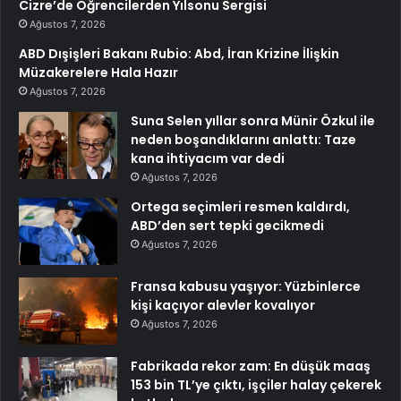
Cizre’de Öğrencilerden Yılsonu Sergisi
Ağustos 7, 2026
ABD Dışişleri Bakanı Rubio: Abd, İran Krizine İlişkin
Müzakerelere Hala Hazır
Ağustos 7, 2026
Suna Selen yıllar sonra Münir Özkul ile
neden boşandıklarını anlattı: Taze
kana ihtiyacım var dedi
Ağustos 7, 2026
Ortega seçimleri resmen kaldırdı,
ABD’den sert tepki gecikmedi
Ağustos 7, 2026
Fransa kabusu yaşıyor: Yüzbinlerce
kişi kaçıyor alevler kovalıyor
Ağustos 7, 2026
Fabrikada rekor zam: En düşük maaş
153 bin TL’ye çıktı, işçiler halay çekerek