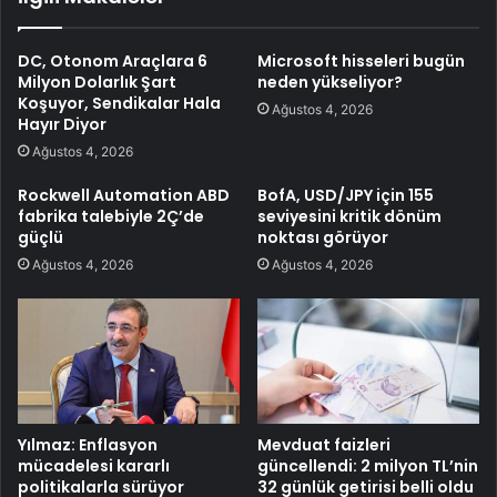
DC, Otonom Araçlara 6
Microsoft hisseleri bugün
Milyon Dolarlık Şart
neden yükseliyor?
Koşuyor, Sendikalar Hala
Ağustos 4, 2026
Hayır Diyor
Ağustos 4, 2026
Rockwell Automation ABD
BofA, USD/JPY için 155
fabrika talebiyle 2Ç’de
seviyesini kritik dönüm
güçlü
noktası görüyor
Ağustos 4, 2026
Ağustos 4, 2026
Yılmaz: Enflasyon
Mevduat faizleri
mücadelesi kararlı
güncellendi: 2 milyon TL’nin
politikalarla sürüyor
32 günlük getirisi belli oldu