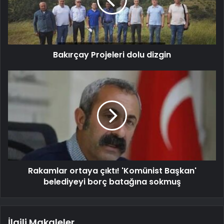
Bakırçay Projeleri dolu dizgin
Rakamlar ortaya çıktı! 'Komünist Başkan'
belediyeyi borç batağına sokmuş
İlgili Makaleler