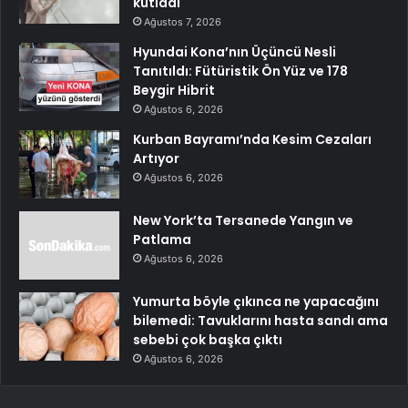
kutladı
Ağustos 7, 2026
Hyundai Kona’nın Üçüncü Nesli
Tanıtıldı: Fütüristik Ön Yüz ve 178
Beygir Hibrit
Ağustos 6, 2026
Kurban Bayramı’nda Kesim Cezaları
Artıyor
Ağustos 6, 2026
New York’ta Tersanede Yangın ve
Patlama
Ağustos 6, 2026
Yumurta böyle çıkınca ne yapacağını
bilemedi: Tavuklarını hasta sandı ama
sebebi çok başka çıktı
Ağustos 6, 2026