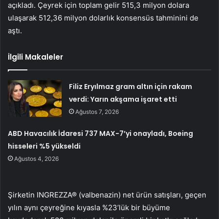
açıkladı. Çeyrek için toplam gelir 515,3 milyon dolara
ulaşarak 512,36 milyon dolarlık konsensüs tahminini de
aştı.
İlgili Makaleler
Filiz Eryılmaz gram altın için rakam
verdi: Yarın akşama işaret etti
Ağustos 7, 2026
ABD Havacılık İdaresi 737 MAX-7’yi onayladı, Boeing
hisseleri %5 yükseldi
Ağustos 4, 2026
Şirketin INGREZZA® (valbenazin) net ürün satışları, geçen
yılın aynı çeyreğine kıyasla %23’lük bir büyüme