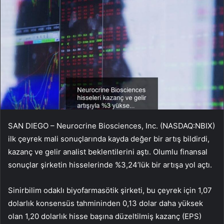
SAN DIEGO – Neurocrine Biosciences, Inc. (NASDAQ:NBIX)
ilk çeyrek mali sonuçlarında kayda değer bir artış bildirdi,
kazanç ve gelir analist beklentilerini aştı.
Olumlu finansal
sonuçlar şirketin hisselerinde %3,24’lük bir artışa yol açtı.
Sinirbilim odaklı biyofarmasötik şirketi, bu çeyrek için 1,07
dolarlık konsensüs tahmininden 0,13 dolar daha yüksek
olan 1,20 dolarlık hisse başına düzeltilmiş kazanç (EPS)