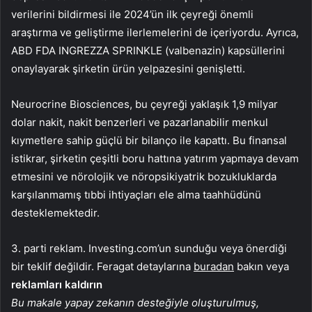
verilerini bildirmesi ile 2024’ün ilk çeyreği önemli
araştırma ve geliştirme ilerlemelerini de içeriyordu. Ayrıca,
ABD FDA INGREZZA SPRINKLE (valbenazin) kapsüllerini
onaylayarak şirketin ürün yelpazesini genişletti.
Neurocrine Biosciences, bu çeyreği yaklaşık 1,9 milyar
dolar nakit, nakit benzerleri ve pazarlanabilir menkul
kıymetlere sahip güçlü bir bilanço ile kapattı. Bu finansal
istikrar, şirketin çeşitli boru hattına yatırım yapmaya devam
etmesini ve nörolojik ve nöropsikiyatrik bozukluklarda
karşılanmamış tıbbi ihtiyaçları ele alma taahhüdünü
desteklemektedir.
3. parti reklam. Investing.com’un sunduğu veya önerdiği
bir teklif değildir. Feragat detaylarına
buradan
bakın veya
reklamları kaldırın
Bu makale yapay zekanın desteğiyle oluşturulmuş,