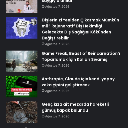
saygıyla anıldı
Ağustos 7, 2026
Dişlerinizi Yeniden Çıkarmak Mümkün
mü? Rejeneratif Diş Hekimliği
Gelecekte Diş Sağlığını Kökünden
Değiştirebilir
Ağustos 7, 2026
Game Freak, Beast of Reincarnation’ı
Toparlamak İçin Kolları Sıvamış
Ağustos 7, 2026
Anthropic, Claude için kendi yapay
zeka çipini geliştirecek
Ağustos 7, 2026
Genç kıza ait mezarda hareketli
gümüş kapak bulundu
Ağustos 7, 2026