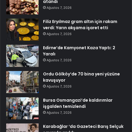
atandı
Ağustos 7, 2026
Filiz Eryılmaz gram altın için rakam
verdi: Yarın akşama işaret etti
Ağustos 7, 2026
Edirne’de Kamyonet Kaza Yaptı: 2
Yaralı
Ağustos 7, 2026
Ordu Gölköy’de 70 bina yeni yüzüne
kavuşuyor
Ağustos 7, 2026
Bursa Osmangazi’de kaldırımlar
işgalden temizlendi
Ağustos 7, 2026
Karabağlar ‘da Gazeteci Barış Selçuk