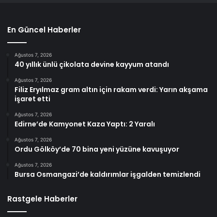
En Güncel Haberler
Ağustos 7, 2026
40 yıllık ünlü çikolata devine kayyum atandı
Ağustos 7, 2026
Filiz Eryılmaz gram altın için rakam verdi: Yarın akşama
işaret etti
Ağustos 7, 2026
Edirne’de Kamyonet Kaza Yaptı: 2 Yaralı
Ağustos 7, 2026
Ordu Gölköy’de 70 bina yeni yüzüne kavuşuyor
Ağustos 7, 2026
Bursa Osmangazi’de kaldırımlar işgalden temizlendi
Rastgele Haberler