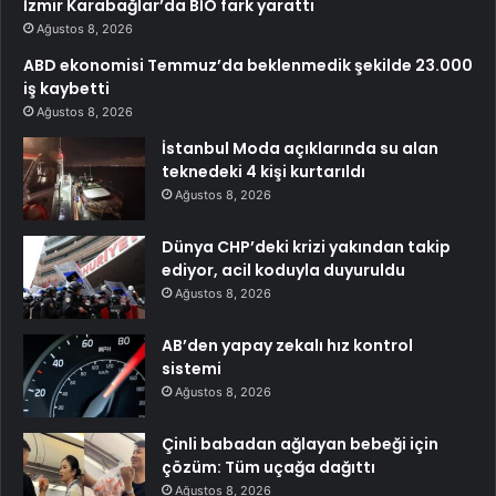
İzmir Karabağlar’da BİO fark yarattı
Ağustos 8, 2026
ABD ekonomisi Temmuz’da beklenmedik şekilde 23.000
iş kaybetti
Ağustos 8, 2026
İstanbul Moda açıklarında su alan
teknedeki 4 kişi kurtarıldı
Ağustos 8, 2026
Dünya CHP’deki krizi yakından takip
ediyor, acil koduyla duyuruldu
Ağustos 8, 2026
AB’den yapay zekalı hız kontrol
sistemi
Ağustos 8, 2026
Çinli babadan ağlayan bebeği için
çözüm: Tüm uçağa dağıttı
Ağustos 8, 2026