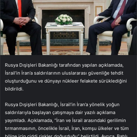
Rusya Dışişleri Bakanlığı tarafından yapılan açıklamada,
İsrail’in İran’a saldırılarının uluslararası güvenliğe tehdit
oluşturduğunu ve dünyayı nükleer felakete sürüklediğini
bildirildi.
Rusya Dışişleri Bakanlığı, İsrail’in İran’a yönelik yoğun
saldırılarıyla başlayan çatışmaya dair yazılı açıklama
yayımladı. Açıklamada, “İran ve İsrail arasındaki gerilimin
tırmanmasının, öncelikle İsrail, İran, komşu ülkeler ve tüm
bölge için ciddi riskler doğurduğu” belirtildi. Ayrıca, Batılı