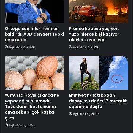
Ortega seçimleri resmen
Fransa kabusu yaşıyor:
kaldırdı, ABD’den sert tepki
Yüzbinlerce kişi kaçıyor
gecikmedi
alevler kovalıyor
Ağustos 7, 2026
Ağustos 7, 2026
Yumurta böyle çıkınca ne
Emniyet halatı kopan
yapacağını bilemedi:
deneyimli dağcı 12 metrelik
Tavuklarını hasta sandı
uçuruma düştü
ama sebebi çok başka
Ağustos 5, 2026
çıktı
Ağustos 6, 2026