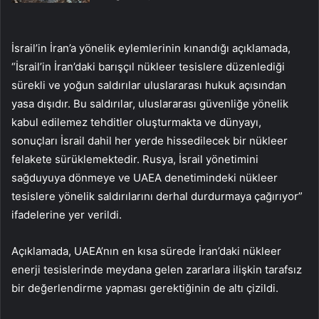
İsrail’in İran’a yönelik eylemlerinin kınandığı açıklamada,
“İsrail’in İran’daki barışçıl nükleer tesislere düzenlediği
sürekli ve yoğun saldırılar uluslararası hukuk açısından
yasa dışıdır. Bu saldırılar, uluslararası güvenliğe yönelik
kabul edilemez tehditler oluşturmakta ve dünyayı,
sonuçları İsrail dahil her yerde hissedilecek bir nükleer
felakete sürüklemektedir. Rusya, İsrail yönetimini
sağduyuya dönmeye ve UAEA denetimindeki nükleer
tesislere yönelik saldırılarını derhal durdurmaya çağırıyor”
ifadelerine yer verildi.
Açıklamada, UAEA’nın en kısa sürede İran’daki nükleer
enerji tesislerinde meydana gelen zararlara ilişkin tarafsız
bir değerlendirme yapması gerektiğinin de altı çizildi.