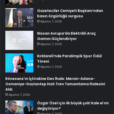
Gazeteciler Cemiyeti Başkanı’ndan
basın özgürlüğü vurgusu
Ağustos 7, 2026
Nissan Avrupa’da Elektrikli Araç
Gamını Güçlendiriyor
Ağustos 7, 2026
Kırklareli’nde Paralimpik Spor Ödül
Töreni
Ağustos 7, 2026
Rönesans’ın İştirakine Dev İhale: Mersin-Adana-
Osmaniye-Gaziantep Hızlı Tren Tamamlama İhalesini
Aldı
Ağustos 7, 2026
Özgür Özel için ilk büyük şok! Kale el mi
değiştiriyor?
Ağustos 7, 2026