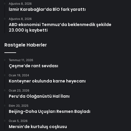
Ağustos 8, 2026
İzmir Karabağlar’da BİO fark yarattı
Ağustos 8, 2026
ABD ekonomisi Temmuz’da beklenmedik şekilde
23.000 iş kaybetti
Rastgele Haberler
Temmuz 11, 2026
Çeşme’de rant sevdası
Ocak 19, 2024
Konteyner okulunda karne heyecanı
Ocak 23, 2026
Peru’da Olağanüstü Hal İlanı
Ekim 20, 2025
Beijing-Doha Uçuşları Resmen Başladı
Ocak 5, 2026
Mersin’de kurtuluş coşkusu