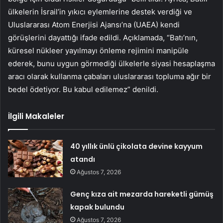
ülkelerin İsrail’in yıkıcı eylemlerine destek verdiği ve
Uluslararası Atom Enerjisi Ajansı’na (UAEA) kendi
görüşlerini dayattığı ifade edildi. Açıklamada, “Batı’nın,
küresel nükleer yayılmayı önleme rejimini manipüle
ederek, bunu uygun görmediği ülkelerle siyasi hesaplaşma
aracı olarak kullanma çabaları uluslararası topluma ağır bir
bedel ödetiyor. Bu kabul edilemez” denildi.
İlgili Makaleler
40 yıllık ünlü çikolata devine kayyum
atandı
Ağustos 7, 2026
Genç kıza ait mezarda hareketli gümüş
kapak bulundu
Ağustos 7, 2026