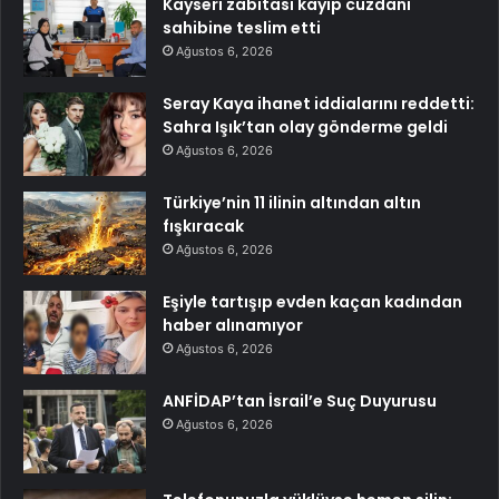
Kayseri zabıtası kayıp cüzdanı
sahibine teslim etti
Ağustos 6, 2026
Seray Kaya ihanet iddialarını reddetti:
Sahra Işık’tan olay gönderme geldi
Ağustos 6, 2026
Türkiye’nin 11 ilinin altından altın
fışkıracak
Ağustos 6, 2026
Eşiyle tartışıp evden kaçan kadından
haber alınamıyor
Ağustos 6, 2026
ANFİDAP’tan İsrail’e Suç Duyurusu
Ağustos 6, 2026