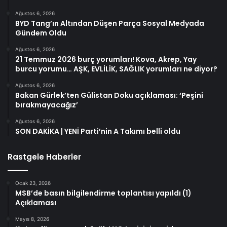
Ağustos 6, 2026
BYD Tang’ın Altından Düşen Parça Sosyal Medyada
Gündem Oldu
Ağustos 6, 2026
21 Temmuz 2026 burç yorumları! Kova, Akrep, Yay
burcu yorumu… AŞK, EVLİLİK, SAĞLIK yorumları ne diyor?
Ağustos 6, 2026
Bakan Gürlek’ten Gülistan Doku açıklaması: ‘Peşini
bırakmayacağız’
Ağustos 6, 2026
SON DAKİKA | YENİ Parti’nin A Takımı belli oldu
Rastgele Haberler
Ocak 23, 2026
MSB’de basın bilgilendirme toplantısı yapıldı (1)
Açıklaması
Mayıs 8, 2026