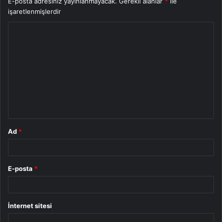
E-posta adresiniz yayınlanmayacak.
Gerekli alanlar
*
ile
işaretlenmişlerdir
Y
o
r
u
m
*
Ad
*
E-posta
*
İnternet sitesi