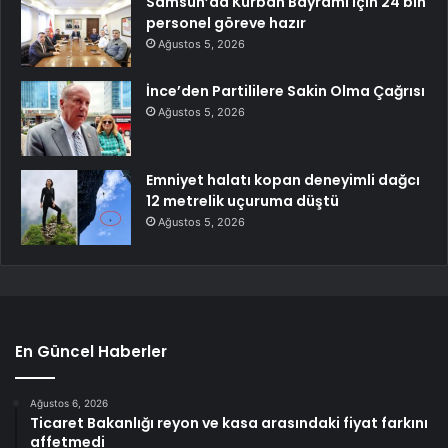
Samsun’da Kurban Bayramı için 24 bin
personel göreve hazır
Ağustos 5, 2026
İnce’den Partililere Sakin Olma Çağrısı
Ağustos 5, 2026
Emniyet halatı kopan deneyimli dağcı
12 metrelik uçuruma düştü
Ağustos 5, 2026
En Güncel Haberler
Ağustos 6, 2026
Ticaret Bakanlığı reyon ve kasa arasındaki fiyat farkını
affetmedi