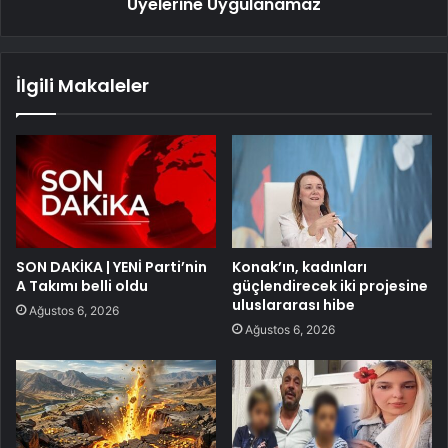
Üyelerine Uygulanamaz
İlgili Makaleler
SON DAKİKA | YENİ Parti’nin
Konak’ın, kadınları
A Takımı belli oldu
güçlendirecek iki projesine
uluslararası hibe
Ağustos 6, 2026
Ağustos 6, 2026