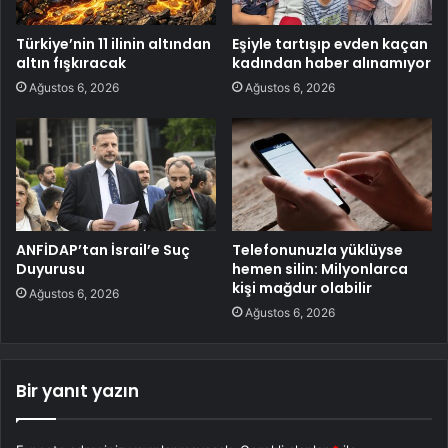
Türkiye’nin 11 ilinin altından
Eşiyle tartışıp evden kaçan
altın fışkıracak
kadından haber alınamıyor
Ağustos 6, 2026
Ağustos 6, 2026
ANFİDAP’tan İsrail’e Suç
Telefonunuzla yüklüyse
Duyurusu
hemen silin: Milyonlarca
kişi mağdur olabilir
Ağustos 6, 2026
Ağustos 6, 2026
Bir yanıt yazın