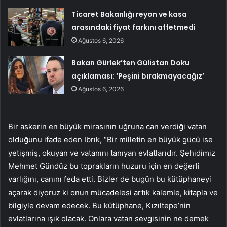
Ticaret Bakanlığı reyon ve kasa
arasındaki fiyat farkını affetmedi
Ağustos 6, 2026
Bakan Gürlek’ten Gülistan Doku
açıklaması: ‘Peşini bırakmayacağız’
Ağustos 6, 2026
Bir askerin en büyük mirasının uğruna can verdiği vatan
olduğunu ifade eden Ibrık, “Bir milletin en büyük gücü ise
yetişmiş, okuyan ve vatanını tanıyan evlatlarıdır. Şehidimiz
Mehmet Gündüz bu toprakların huzuru için en değerli
varlığını, canını feda etti. Bizler de bugün bu kütüphaneyi
açarak diyoruz ki onun mücadelesi artık kalemle, kitapla ve
bilgiyle devam edecek. Bu kütüphane, Kızıltepe’nin
evlatlarına ışık olacak. Onlara vatan sevgisinin ne demek