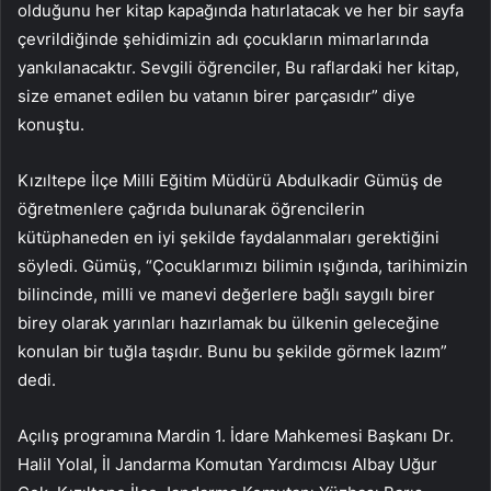
olduğunu her kitap kapağında hatırlatacak ve her bir sayfa
çevrildiğinde şehidimizin adı çocukların mimarlarında
yankılanacaktır. Sevgili öğrenciler, Bu raflardaki her kitap,
size emanet edilen bu vatanın birer parçasıdır” diye
konuştu.
Kızıltepe İlçe Milli Eğitim Müdürü Abdulkadir Gümüş de
öğretmenlere çağrıda bulunarak öğrencilerin
kütüphaneden en iyi şekilde faydalanmaları gerektiğini
söyledi. Gümüş, “Çocuklarımızı bilimin ışığında, tarihimizin
bilincinde, milli ve manevi değerlere bağlı saygılı birer
birey olarak yarınları hazırlamak bu ülkenin geleceğine
konulan bir tuğla taşıdır. Bunu bu şekilde görmek lazım”
dedi.
Açılış programına Mardin 1. İdare Mahkemesi Başkanı Dr.
Halil Yolal, İl Jandarma Komutan Yardımcısı Albay Uğur