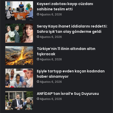
Kayseri zabıtası kayıp cüzdanı
sahibine teslim etti
Ağustos 6, 2026
Seray Kaya ihanet iddialarını reddetti:
Sahra Işık’tan olay gönderme geldi
Ağustos 6, 2026
Türkiye’nin 11 ilinin altından altın
fışkıracak
Ağustos 6, 2026
Eşiyle tartışıp evden kaçan kadından
haber alınamıyor
Ağustos 6, 2026
ANFİDAP’tan İsrail’e Suç Duyurusu
Ağustos 6, 2026