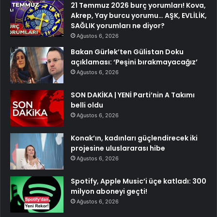
21 Temmuz 2026 burç yorumları! Kova,
Akrep, Yay burcu yorumu… AŞK, EVLİLİK,
SAĞLIK yorumları ne diyor?
Ağustos 6, 2026
Bakan Gürlek’ten Gülistan Doku
açıklaması: ‘Peşini bırakmayacağız’
Ağustos 6, 2026
SON DAKİKA | YENİ Parti’nin A Takımı
belli oldu
Ağustos 6, 2026
Konak’ın, kadınları güçlendirecek iki
projesine uluslararası hibe
Ağustos 6, 2026
Spotify, Apple Music’i üçe katladı: 300
milyon aboneyi geçti!
Ağustos 6, 2026