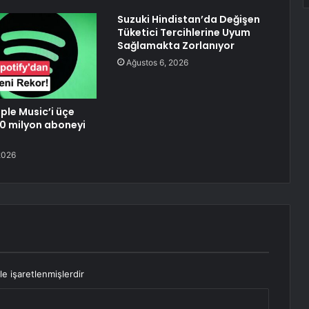
Suzuki Hindistan’da Değişen
Tüketici Tercihlerine Uyum
Sağlamakta Zorlanıyor
Ağustos 6, 2026
ple Music’i üçe
00 milyon aboneyi
2026
le işaretlenmişlerdir