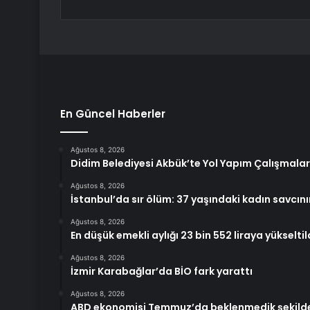
En Güncel Haberler
Ağustos 8, 2026
Didim Belediyesi Akbük’te Yol Yapım Çalışmaları
Ağustos 8, 2026
İstanbul’da sır ölüm: 37 yaşındaki kadın savcın
Ağustos 8, 2026
En düşük emekli aylığı 23 bin 552 liraya yükseltil
Ağustos 8, 2026
İzmir Karabağlar’da BİO fark yarattı
Ağustos 8, 2026
ABD ekonomisi Temmuz’da beklenmedik şekilde 