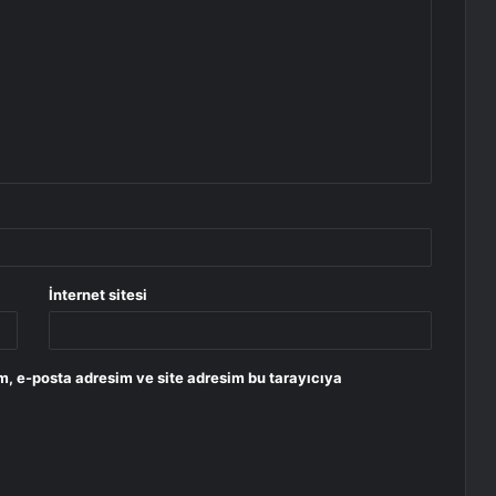
İnternet sitesi
m, e-posta adresim ve site adresim bu tarayıcıya