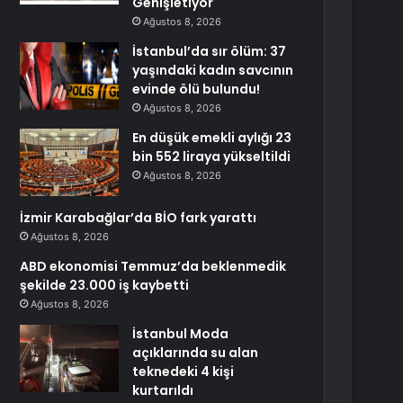
Genişletiyor
Ağustos 8, 2026
İstanbul’da sır ölüm: 37
yaşındaki kadın savcının
evinde ölü bulundu!
Ağustos 8, 2026
En düşük emekli aylığı 23
bin 552 liraya yükseltildi
Ağustos 8, 2026
İzmir Karabağlar’da BİO fark yarattı
Ağustos 8, 2026
ABD ekonomisi Temmuz’da beklenmedik
şekilde 23.000 iş kaybetti
Ağustos 8, 2026
İstanbul Moda
açıklarında su alan
teknedeki 4 kişi
kurtarıldı