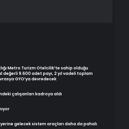
lığı Metro Turizm Otelcilik’te sahip olduğu
değerli 9.600 adet payı, 2 yıl vadeli toplam
 Avrasya GYO’ya devredecek
deki çalışanları kadroya aldı
mıyor
a yerine gelecek sistem araçları daha da pahalı