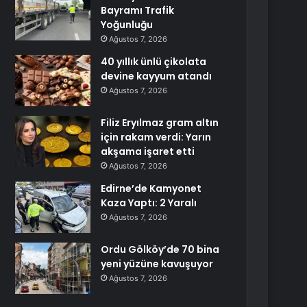
Bayramı Trafik
Yoğunluğu
Ağustos 7, 2026
40 yıllık ünlü çikolata
devine kayyum atandı
Ağustos 7, 2026
Filiz Eryılmaz gram altın
için rakam verdi: Yarın
akşama işaret etti
Ağustos 7, 2026
Edirne’de Kamyonet
Kaza Yaptı: 2 Yaralı
Ağustos 7, 2026
Ordu Gölköy’de 70 bina
yeni yüzüne kavuşuyor
Ağustos 7, 2026