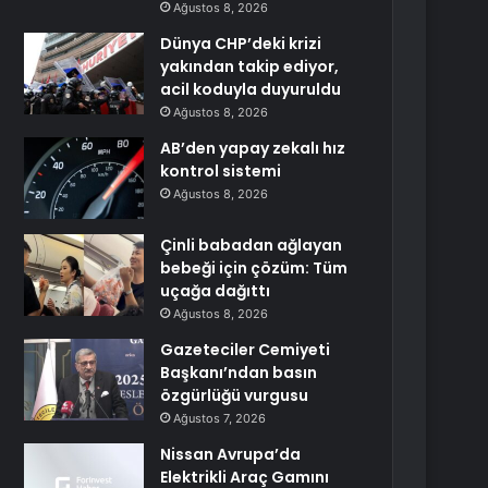
Ağustos 8, 2026
Dünya CHP’deki krizi
yakından takip ediyor,
acil koduyla duyuruldu
Ağustos 8, 2026
AB’den yapay zekalı hız
kontrol sistemi
Ağustos 8, 2026
Çinli babadan ağlayan
bebeği için çözüm: Tüm
uçağa dağıttı
Ağustos 8, 2026
Gazeteciler Cemiyeti
Başkanı’ndan basın
özgürlüğü vurgusu
Ağustos 7, 2026
Nissan Avrupa’da
Elektrikli Araç Gamını