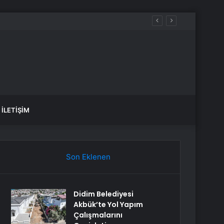
İLETIŞIM
Son Eklenen
Didim Belediyesi
Akbük’te Yol Yapım
Çalışmalarını