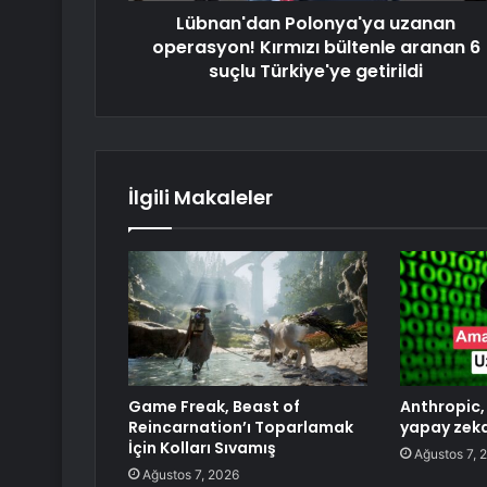
Lübnan'dan Polonya'ya uzanan
operasyon! Kırmızı bültenle aranan 6
suçlu Türkiye'ye getirildi
İlgili Makaleler
Game Freak, Beast of
Anthropic,
Reincarnation’ı Toparlamak
yapay zeka 
İçin Kolları Sıvamış
Ağustos 7, 
Ağustos 7, 2026