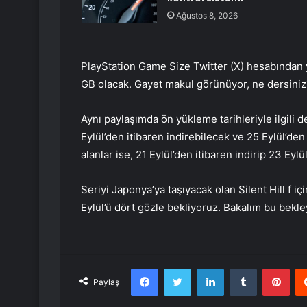
Ağustos 8, 2026
PlayStation Game Size Twitter (X) hesabından
GB olacak. Gayet makul görünüyor, ne dersiniz
Aynı paylaşımda ön yükleme tarihleriyle ilgili 
Eylül’den itibaren indirebilecek ve 25 Eylül’de
alanlar ise, 21 Eylül’den itibaren indirip 23 Ey
Seriyi Japonya’ya taşıyacak olan Silent Hill f i
Eylül’ü dört gözle bekliyoruz. Bakalım bu bekle
Facebook
Twitter
LinkedIn
Tumblr
Pint
Paylaş