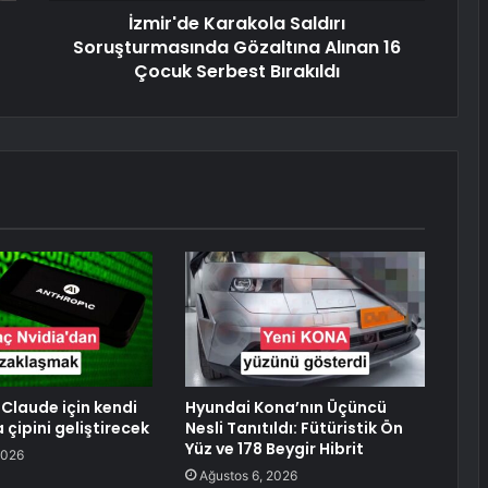
İzmir'de Karakola Saldırı
Soruşturmasında Gözaltına Alınan 16
Çocuk Serbest Bırakıldı
 Claude için kendi
Hyundai Kona’nın Üçüncü
çipini geliştirecek
Nesli Tanıtıldı: Fütüristik Ön
Yüz ve 178 Beygir Hibrit
2026
Ağustos 6, 2026