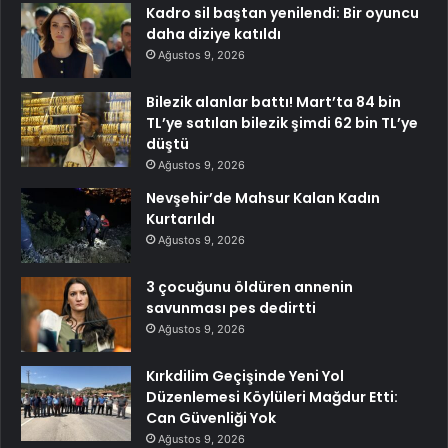
Kadro sil baştan yenilendi: Bir oyuncu
daha diziye katıldı
Ağustos 9, 2026
Bilezik alanlar battı! Mart’ta 84 bin
TL’ye satılan bilezik şimdi 62 bin TL’ye
düştü
Ağustos 9, 2026
Nevşehir’de Mahsur Kalan Kadın
Kurtarıldı
Ağustos 9, 2026
3 çocuğunu öldüren annenin
savunması pes dedirtti
Ağustos 9, 2026
Kırkdilim Geçişinde Yeni Yol
Düzenlemesi Köylüleri Mağdur Etti:
Can Güvenliği Yok
Ağustos 9, 2026