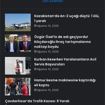
Son Eklenen
Kazakistan’da An-2 uçağı düştü: 1 ölü,
1 yaralı
Ağustos 10, 2026
Özgür Özel’in de adı geçiyordu!
Kılıçdaroğlu ihraç tartışmalarına
noktayı koydu
Ağustos 10, 2026
Kurban Keserken Yaralananların Acil
Servis Başvuruları
Ağustos 10, 2026
Hamur kesme makinesine kaptırdığı
eli koptu
Ağustos 10, 2026
Çavdarhisar’da Trafik Kazası: 6 Yaralı