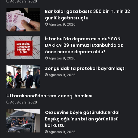
Ağustos 9, 2026
Bankalar gaza bastı: 350 bin TL’nin 32
günlük getirisi uçtu
Ağustos 9, 2026
İstanbul’da deprem mi oldu? SON
DAKİKA! 29 Temmuz İstanbul’da az
önce nerede deprem oldu?
Ağustos 9, 2026
Zonguldak’ta protokol bayramlaştı
Ağustos 9, 2026
Uttarakhand’dan temiz enerji hamlesi
Ağustos 9, 2026
Cezaevine böyle götürüldü: Erdal
Beşikçioğlu’nun bitkin görüntüsü
korkuttu
Ağustos 9, 2026