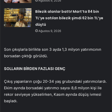
Ağustos 9, 2026
Bilezik alanlar battı! Mart’ta 84 bin
TL’ye satılan bilezik şimdi 62 bin TL’ye
düştü
Ağustos 9, 2026
Son çıkışlarla birlikte son 3 ayda 1,3 milyon yatırımcının
borsadan çıktığı görüldü.
SOLLARIN BİRDEN FAZLASI GENÇ
Çıkış yapanların çoğu 20-34 yaş grubundaki yatırımcılardı.
Ekim ayında borsadaki yatırımcı sayısı 8,6 milyon kişi ile
rekor seviyeye yükselirken, Kasım ayında düşüş ivmesi
başladı.