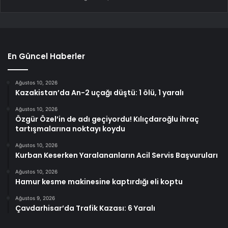
En Güncel Haberler
Ağustos 10, 2026
Kazakistan’da An-2 uçağı düştü: 1 ölü, 1 yaralı
Ağustos 10, 2026
Özgür Özel’in de adı geçiyordu! Kılıçdaroğlu ihraç
tartışmalarına noktayı koydu
Ağustos 10, 2026
Kurban Keserken Yaralananların Acil Servis Başvuruları
Ağustos 10, 2026
Hamur kesme makinesine kaptırdığı eli koptu
Ağustos 9, 2026
Çavdarhisar’da Trafik Kazası: 6 Yaralı