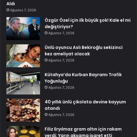
Aldı
Ağustos 7, 2026
Özgür Özel için ilk büyük şok! Kale el mi
değiştiriyor?
Ağustos 7, 2026
Ünlü oyuncu Aslı Bekiroğlu sekizinci
kez ameliyat olacak
Ağustos 7, 2026
Kütahya’da Kurban Bayramı Trafik
Yoğunluğu
Ağustos 7, 2026
40 yıllık ünlü çikolata devine kayyum
atandı
Ağustos 7, 2026
Filiz Eryılmaz gram altın için rakam
verdi: Yarın akşama işaret etti