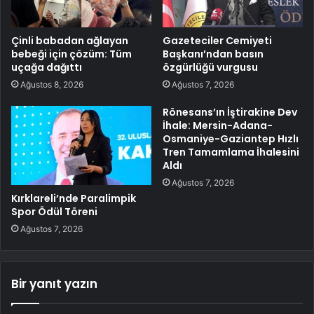
Çinli babadan ağlayan
Gazeteciler Cemiyeti
bebeği için çözüm: Tüm
Başkanı’ndan basın
uçağa dağıttı
özgürlüğü vurgusu
Ağustos 8, 2026
Ağustos 7, 2026
Rönesans’ın İştirakine Dev
İhale: Mersin-Adana-
Osmaniye-Gaziantep Hızlı
Tren Tamamlama İhalesini
Aldı
Ağustos 7, 2026
Kırklareli’nde Paralimpik
Spor Ödül Töreni
Ağustos 7, 2026
Bir yanıt yazın