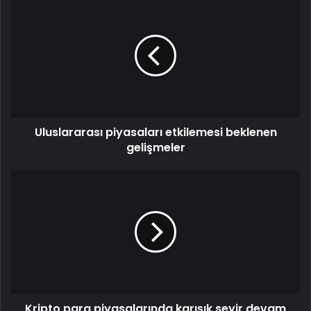
Uluslararası piyasaları etkilemesi beklenen
gelişmeler
Kripto para piyasalarında karışık seyir devam