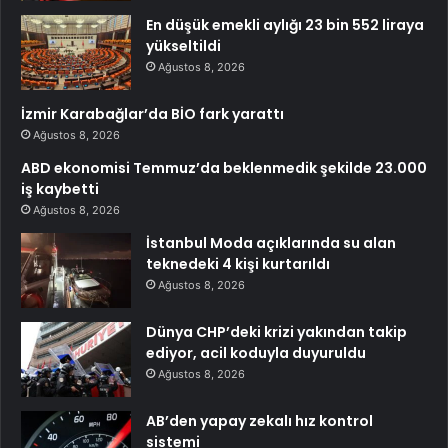
En düşük emekli aylığı 23 bin 552 liraya
yükseltildi
Ağustos 8, 2026
İzmir Karabağlar’da BİO fark yarattı
Ağustos 8, 2026
ABD ekonomisi Temmuz’da beklenmedik şekilde 23.000
iş kaybetti
Ağustos 8, 2026
İstanbul Moda açıklarında su alan
teknedeki 4 kişi kurtarıldı
Ağustos 8, 2026
Dünya CHP’deki krizi yakından takip
ediyor, acil koduyla duyuruldu
Ağustos 8, 2026
AB’den yapay zekalı hız kontrol
sistemi