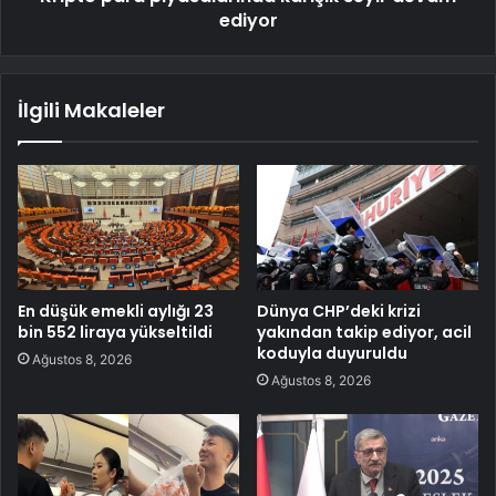
ediyor
İlgili Makaleler
En düşük emekli aylığı 23
Dünya CHP’deki krizi
bin 552 liraya yükseltildi
yakından takip ediyor, acil
koduyla duyuruldu
Ağustos 8, 2026
Ağustos 8, 2026