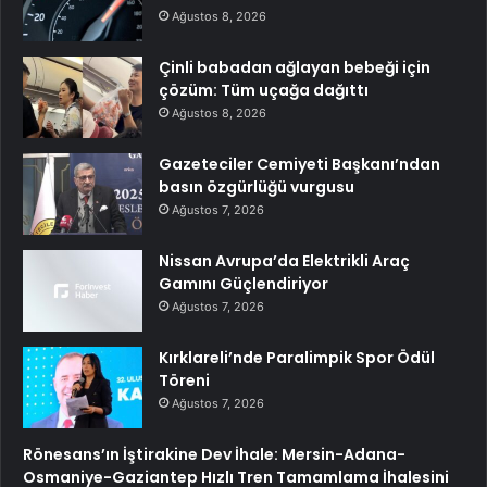
Ağustos 8, 2026
Çinli babadan ağlayan bebeği için
çözüm: Tüm uçağa dağıttı
Ağustos 8, 2026
Gazeteciler Cemiyeti Başkanı’ndan
basın özgürlüğü vurgusu
Ağustos 7, 2026
Nissan Avrupa’da Elektrikli Araç
Gamını Güçlendiriyor
Ağustos 7, 2026
Kırklareli’nde Paralimpik Spor Ödül
Töreni
Ağustos 7, 2026
Rönesans’ın İştirakine Dev İhale: Mersin-Adana-
Osmaniye-Gaziantep Hızlı Tren Tamamlama İhalesini