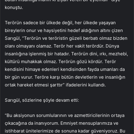
konuştu.
Terörün sadece bir ülkede değil, her ülkede yaşayan
bireylerin onur ve haysiyetini hedef aldığının altını çizen
Sarıgül, “Terörün ve teröristin güzeli berbatı olmaz bizden
olanı olmayanı olamaz. Terör her vakit terördür. Dünya
insanlığına işlenmiş bir hatadır. Terörün dini, ırkı, mezhebi,
kültürü muhakkak olmaz. Terörün gözü kördür. Terör
kendisini himaye edenleri kendisinden fayda umanları da
bir gün vurur. Teröre karşı bütün devletlerin ve insanlığın
ortak hareket etmesi şarttır” ifadelerini kullandı.
Sarıgül, sözlerine şöyle devam etti:
“Bu aksiyonun sorumlularının ve azmettiricilerinin ortaya
çıkacağına da inanıyorum. Emniyet mensuplarımıza ve
istihbarat ünitelerimize de sonuna kadar güveniyoruz. Bu