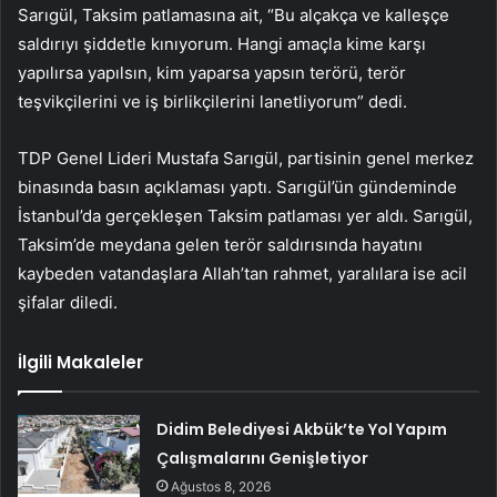
Sarıgül, Taksim patlamasına ait, “Bu alçakça ve kalleşçe
saldırıyı şiddetle kınıyorum. Hangi amaçla kime karşı
yapılırsa yapılsın, kim yaparsa yapsın terörü, terör
teşvikçilerini ve iş birlikçilerini lanetliyorum” dedi.
TDP Genel Lideri Mustafa Sarıgül, partisinin genel merkez
binasında basın açıklaması yaptı. Sarıgül’ün gündeminde
İstanbul’da gerçekleşen Taksim patlaması yer aldı. Sarıgül,
Taksim’de meydana gelen terör saldırısında hayatını
kaybeden vatandaşlara Allah’tan rahmet, yaralılara ise acil
şifalar diledi.
İlgili Makaleler
Didim Belediyesi Akbük’te Yol Yapım
Çalışmalarını Genişletiyor
Ağustos 8, 2026