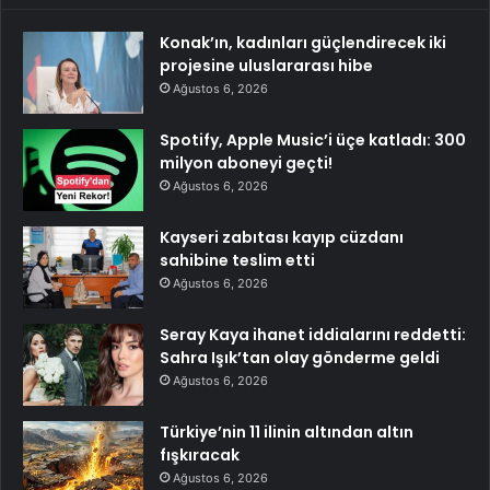
Konak’ın, kadınları güçlendirecek iki
projesine uluslararası hibe
Ağustos 6, 2026
Spotify, Apple Music’i üçe katladı: 300
milyon aboneyi geçti!
Ağustos 6, 2026
Kayseri zabıtası kayıp cüzdanı
sahibine teslim etti
Ağustos 6, 2026
Seray Kaya ihanet iddialarını reddetti:
Sahra Işık’tan olay gönderme geldi
Ağustos 6, 2026
Türkiye’nin 11 ilinin altından altın
fışkıracak
Ağustos 6, 2026