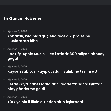
En Güncel Haberler
Ağustos 6, 2026
Konak’ın, kadınları güçlendirecek iki projesine
uluslararası hibe
Ağustos 6, 2026
Spotify, Apple Music’i üçe katladı: 300 milyon aboneyi
geçti!
Ağustos 6, 2026
Kayseri zabıtası kayıp cüzdanı sahibine teslim etti
Ağustos 6, 2026
Seray Kaya ihanet iddialarını reddetti: Sahra Işık’tan
olay gönderme geldi
Ağustos 6, 2026
Türkiye’nin 11 ilinin altından altın fışkıracak