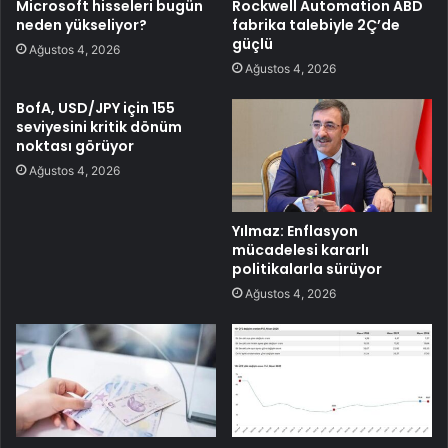
Microsoft hisseleri bugün
Rockwell Automation ABD
neden yükseliyor?
fabrika talebiyle 2Ç’de
güçlü
Ağustos 4, 2026
Ağustos 4, 2026
BofA, USD/JPY için 155
seviyesini kritik dönüm
noktası görüyor
Ağustos 4, 2026
Yılmaz: Enflasyon
mücadelesi kararlı
politikalarla sürüyor
Ağustos 4, 2026