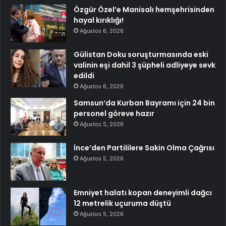
Özgür Özel’e Manisalı hemşehrisinden
hayal kırıklığı!
Ağustos 6, 2026
Gülistan Doku soruşturmasında eski
valinin eşi dahil 3 şüpheli adliyeye sevk
edildi
Ağustos 6, 2026
Samsun’da Kurban Bayramı için 24 bin
personel göreve hazır
Ağustos 5, 2026
İnce’den Partililere Sakin Olma Çağrısı
Ağustos 5, 2026
Emniyet halatı kopan deneyimli dağcı
12 metrelik uçuruma düştü
Ağustos 5, 2026