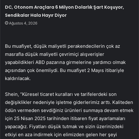
DC, Otonom Araçlara 6 Milyon Dolarlık Şart Koşuyor,
Sendikalar Hala Hayır Diyor
Ağustos 4, 2026
Bu muafiyet, düşük maliyetli perakendecilerin çok az
masrafla düşük maliyetli çevrimiçi alışverişler
yapabildikleri ABD pazarına girmelerine yardımcı olmak
açısından çok önemliydi. Bu muafiyet 2 Mayıs itibariyle
kaldırılacak.
Shein, “Küresel ticaret kuralları ve tarifelerdeki son
değişiklikler nedeniyle işletme giderlerimiz arttı. Kaliteden
ödün vermeden sevdiğiniz ürünleri sunmaya devam etmek
için 25 Nisan 2025 tarihinden itibaren fiyat ayarlamaları
yapacağız. Fiyatları düşük tutmak ve sizin üzerinizdeki
etkiyi en aza indirmek için elimizden gelen her şeyi