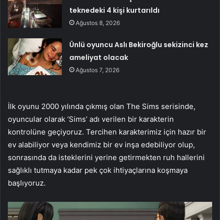
teknedeki 4 kişi kurtarıldı
Ağustos 8, 2026
Ünlü oyuncu Aslı Bekiroğlu sekizinci kez
ameliyat olacak
Ağustos 7, 2026
İlk oyunu 2000 yılında çıkmış olan The Sims serisinde,
oyuncular olarak ‘Sims’ adı verilen bir karakterin
kontrolüne geçiyoruz. Tercihen karakterimiz için hazır bir
ev alabiliyor veya kendimiz bir ev inşa edebiliyor olup,
sonrasında da isteklerini yerine getirmekten ruh hallerini
sağlıklı tutmaya kadar pek çok ihtiyaçlarına koşmaya
başlıyoruz.