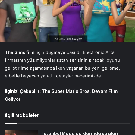
The Sims filmi
için düğmeye basıldı. Electronic Arts
firmasının yüz milyonlar satan serisinin sıradaki oyunu
geliştirilme aşamasında iken yaşanan bu yeni gelişme,
elbette heyecan yarattı. detaylar haberimizde.
İlginizi Çekebilir:
The Super Mario Bros. Devam Filmi
Geliyor
İlgili Makaleler
İstanbul Moda açıklarında su alan