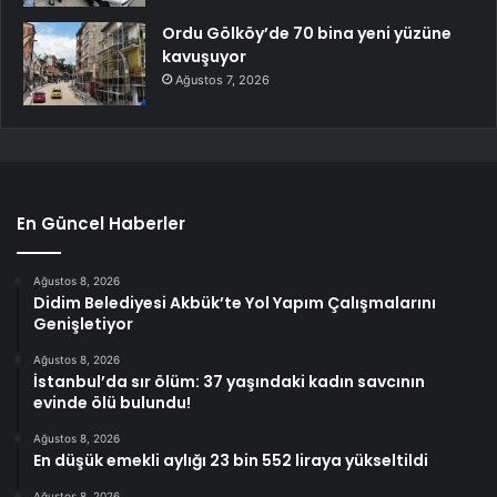
Ordu Gölköy’de 70 bina yeni yüzüne
kavuşuyor
Ağustos 7, 2026
En Güncel Haberler
Ağustos 8, 2026
Didim Belediyesi Akbük’te Yol Yapım Çalışmalarını
Genişletiyor
Ağustos 8, 2026
İstanbul’da sır ölüm: 37 yaşındaki kadın savcının
evinde ölü bulundu!
Ağustos 8, 2026
En düşük emekli aylığı 23 bin 552 liraya yükseltildi
Ağustos 8, 2026