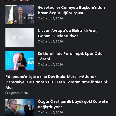
Gazeteciler Cemiyeti Başkanı’ndan
basın özgürlüğü vurgusu
Ağustos 7, 2026
Nissan Avrupa’da Elektrikli Araç
Gamını Güçlendiriyor
Ağustos 7, 2026
Kırklareli’nde Paralimpik Spor Ödül
Töreni
Ağustos 7, 2026
Rönesans’ın İştirakine Dev İhale: Mersin-Adana-
Osmaniye-Gaziantep Hızlı Tren Tamamlama İhalesini
Aldı
Ağustos 7, 2026
Özgür Özel için ilk büyük şok! Kale el mi
değiştiriyor?
Ağustos 7, 2026