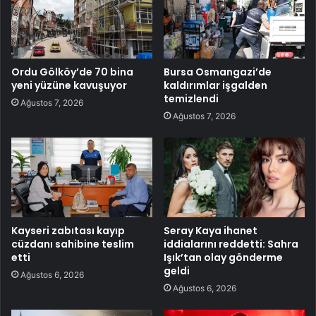
Ordu Gölköy’de 70 bina
Bursa Osmangazi’de
yeni yüzüne kavuşuyor
kaldırımlar işgalden
temizlendi
Ağustos 7, 2026
Ağustos 7, 2026
Kayseri zabıtası kayıp
Seray Kaya ihanet
cüzdanı sahibine teslim
iddialarını reddetti: Sahra
etti
Işık’tan olay gönderme
geldi
Ağustos 6, 2026
Ağustos 6, 2026