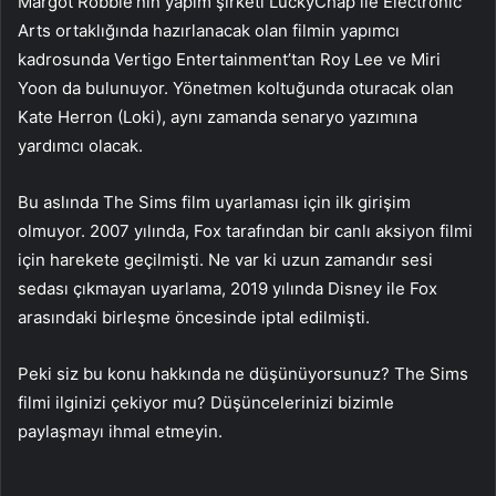
Margot Robbie’nin yapım şirketi LuckyChap ile Electronic
Arts ortaklığında hazırlanacak olan filmin yapımcı
kadrosunda Vertigo Entertainment’tan Roy Lee ve Miri
Yoon da bulunuyor. Yönetmen koltuğunda oturacak olan
Kate Herron (Loki), aynı zamanda senaryo yazımına
yardımcı olacak.
Bu aslında The Sims film uyarlaması için ilk girişim
olmuyor. 2007 yılında, Fox tarafından bir canlı aksiyon filmi
için harekete geçilmişti. Ne var ki uzun zamandır sesi
sedası çıkmayan uyarlama, 2019 yılında Disney ile Fox
arasındaki birleşme öncesinde iptal edilmişti.
Peki siz bu konu hakkında ne düşünüyorsunuz? The Sims
filmi ilginizi çekiyor mu? Düşüncelerinizi bizimle
paylaşmayı ihmal etmeyin.