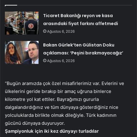
Ticaret Bakanlığı reyon ve kasa
arasındaki fiyat farkını affetmedi
Ağustos 6, 2026
Bakan Gürlek’ten Gülistan Doku
açıklaması: ‘Peşini bırakmayacağız’
Ağustos 6, 2026
“Bugün aramızda çok özel misafirlerimiz var. Evlerini ve
ülkelerini geride bırakıp bir amaç uğruna binlerce
kilometre yol kat ettiler. Bayrağımızı gururla
dalgalandırdığınız ve tüm dünyaya gösterdiğiniz nice
yolculuklarda birlikte olmak dileğiyle. Türk kadınının
gücünü dünyaya duyuruyor.
Şampiyonluk için iki kez dünyayı turladılar