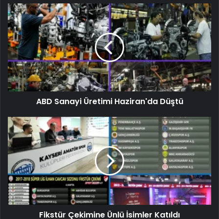
ABD Sanayi Üretimi Haziran'da Düştü
Fikstür Çekimine Ünlü İsimler Katıldı