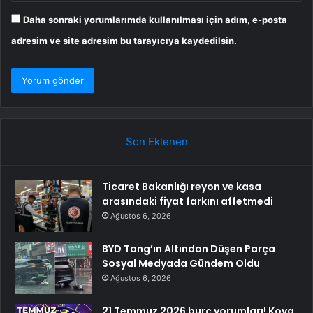
Daha sonraki yorumlarımda kullanılması için adım, e-posta
adresim ve site adresim bu tarayıcıya kaydedilsin.
Son Eklenen
Ticaret Bakanlığı reyon ve kasa
arasındaki fiyat farkını affetmedi
Ağustos 6, 2026
BYD Tang’ın Altından Düşen Parça
Sosyal Medyada Gündem Oldu
Ağustos 6, 2026
21 Temmuz 2026 burç yorumları! Kova,