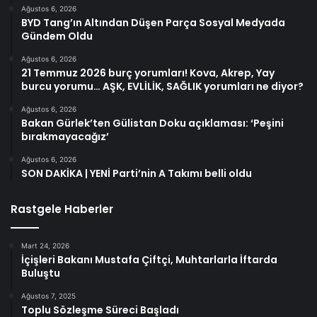
Ağustos 6, 2026
BYD Tang’ın Altından Düşen Parça Sosyal Medyada
Gündem Oldu
Ağustos 6, 2026
21 Temmuz 2026 burç yorumları! Kova, Akrep, Yay
burcu yorumu… AŞK, EVLİLİK, SAĞLIK yorumları ne diyor?
Ağustos 6, 2026
Bakan Gürlek’ten Gülistan Doku açıklaması: ‘Peşini
bırakmayacağız’
Ağustos 6, 2026
SON DAKİKA | YENİ Parti’nin A Takımı belli oldu
Rastgele Haberler
Mart 24, 2026
İçişleri Bakanı Mustafa Çiftçi, Muhtarlarla İftarda
Buluştu
Ağustos 7, 2025
Toplu Sözleşme Süreci Başladı