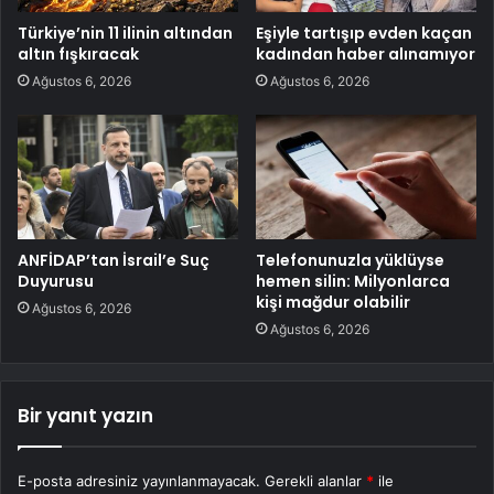
Türkiye’nin 11 ilinin altından
Eşiyle tartışıp evden kaçan
altın fışkıracak
kadından haber alınamıyor
Ağustos 6, 2026
Ağustos 6, 2026
ANFİDAP’tan İsrail’e Suç
Telefonunuzla yüklüyse
Duyurusu
hemen silin: Milyonlarca
kişi mağdur olabilir
Ağustos 6, 2026
Ağustos 6, 2026
Bir yanıt yazın
E-posta adresiniz yayınlanmayacak.
Gerekli alanlar
*
ile