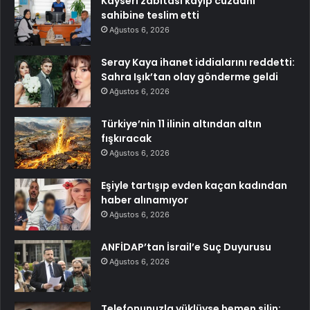
Kayseri zabıtası kayıp cüzdanı
sahibine teslim etti
Ağustos 6, 2026
Seray Kaya ihanet iddialarını reddetti:
Sahra Işık’tan olay gönderme geldi
Ağustos 6, 2026
Türkiye’nin 11 ilinin altından altın
fışkıracak
Ağustos 6, 2026
Eşiyle tartışıp evden kaçan kadından
haber alınamıyor
Ağustos 6, 2026
ANFİDAP’tan İsrail’e Suç Duyurusu
Ağustos 6, 2026
Telefonunuzla yüklüyse hemen silin: