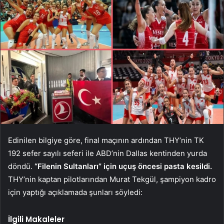
Edinilen bilgiye göre, final maçının ardından THY’nin TK
192 sefer sayılı seferi ile ABD’nin Dallas kentinden yurda
döndü.
“Filenin Sultanları” için uçuş öncesi pasta kesildi.
THY’nin kaptan pilotlarından Murat Tekgül, şampiyon kadro
için yaptığı açıklamada şunları söyledi:
İlgili Makaleler