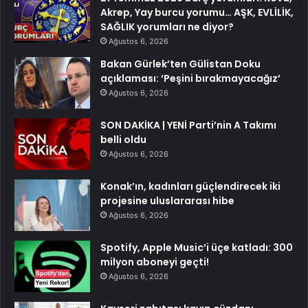
Akrep, Yay burcu yorumu… AŞK, EVLİLİK,
SAĞLIK yorumları ne diyor?
Ağustos 6, 2026
Bakan Gürlek’ten Gülistan Doku
açıklaması: ‘Peşini bırakmayacağız’
Ağustos 6, 2026
SON DAKİKA | YENİ Parti’nin A Takımı
belli oldu
Ağustos 6, 2026
Konak’ın, kadınları güçlendirecek iki
projesine uluslararası hibe
Ağustos 6, 2026
Spotify, Apple Music’i üçe katladı: 300
milyon aboneyi geçti!
Ağustos 6, 2026