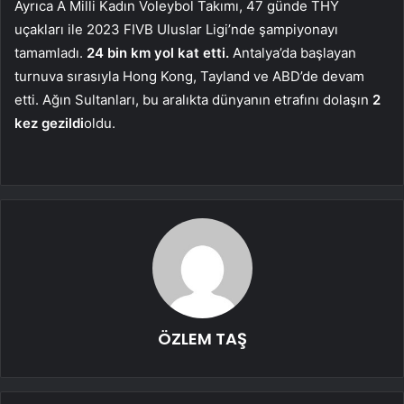
Ayrıca A Milli Kadın Voleybol Takımı, 47 günde THY
uçakları ile 2023 FIVB Uluslar Ligi’nde şampiyonayı
tamamladı.
24 bin km yol kat etti.
Antalya’da başlayan
turnuva sırasıyla Hong Kong, Tayland ve ABD’de devam
etti. Ağın Sultanları, bu aralıkta dünyanın etrafını dolaşın
2
kez gezildi
oldu.
ÖZLEM TAŞ