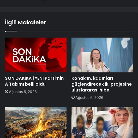
İlgili Makaleler
SON DAKİKA | YENİ Parti’nin
Konak’ın, kadınları
A Takımı belli oldu
güçlendirecek iki projesine
uluslararası hibe
Ağustos 6, 2026
Ağustos 6, 2026