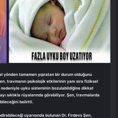
sal yönden tamamen yıpratan bir durum olduğunu
n, travmanın psikolojik etkilerinin yanı sıra fiziksel
ma nedeniyle uyku sisteminin bozulabildiğine dikkat
ayı sıklıkla rüyalarında görebiliyor. Şen, travmalarda
leceğini belirtti.
direbileceği uyarısında bulunan Dr. Firdevs Şen,