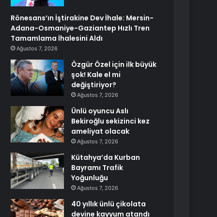
Rönesans’ın İştirakine Dev İhale: Mersin-
Adana-Osmaniye-Gaziantep Hızlı Tren
Tamamlama İhalesini Aldı
Ağustos 7, 2026
Özgür Özel için ilk büyük
şok! Kale el mi
değiştiriyor?
Ağustos 7, 2026
Ünlü oyuncu Aslı
Bekiroğlu sekizinci kez
ameliyat olacak
Ağustos 7, 2026
Kütahya’da Kurban
Bayramı Trafik
Yoğunluğu
Ağustos 7, 2026
40 yıllık ünlü çikolata
devine kayyum atandı