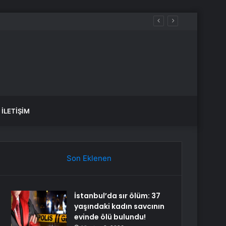
İLETIŞIM
Son Eklenen
İstanbul’da sır ölüm: 37
yaşındaki kadın savcının
evinde ölü bulundu!