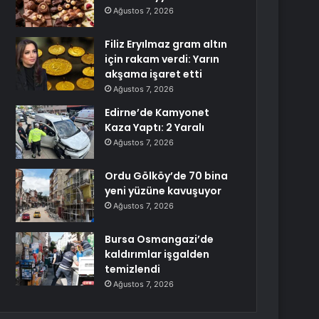
Ağustos 7, 2026
Filiz Eryılmaz gram altın
için rakam verdi: Yarın
akşama işaret etti
Ağustos 7, 2026
Edirne’de Kamyonet
Kaza Yaptı: 2 Yaralı
Ağustos 7, 2026
Ordu Gölköy’de 70 bina
yeni yüzüne kavuşuyor
Ağustos 7, 2026
Bursa Osmangazi’de
kaldırımlar işgalden
temizlendi
Ağustos 7, 2026