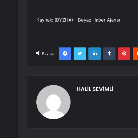
Kaynak: (BYZHA) – Beyaz Haber Ajansı
Facebook
Twitter
LinkedIn
Tumblr
Pint
Paylaş
HALİL SEVİMLİ