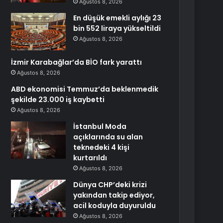
Ağustos 8, 2026
En düşük emekli aylığı 23
bin 552 liraya yükseltildi
Ağustos 8, 2026
İzmir Karabağlar’da BİO fark yarattı
Ağustos 8, 2026
ABD ekonomisi Temmuz’da beklenmedik
şekilde 23.000 iş kaybetti
Ağustos 8, 2026
İstanbul Moda
açıklarında su alan
teknedeki 4 kişi
kurtarıldı
Ağustos 8, 2026
Dünya CHP’deki krizi
yakından takip ediyor,
acil koduyla duyuruldu
Ağustos 8, 2026