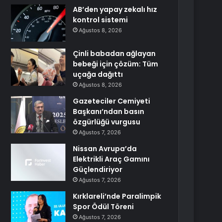
AB’den yapay zekalı hız
kontrol sistemi
Ağustos 8, 2026
Çinli babadan ağlayan
bebeği için çözüm: Tüm
uçağa dağıttı
Ağustos 8, 2026
Gazeteciler Cemiyeti
Başkanı’ndan basın
özgürlüğü vurgusu
Ağustos 7, 2026
Nissan Avrupa’da
Elektrikli Araç Gamını
Güçlendiriyor
Ağustos 7, 2026
Kırklareli’nde Paralimpik
Spor Ödül Töreni
Ağustos 7, 2026