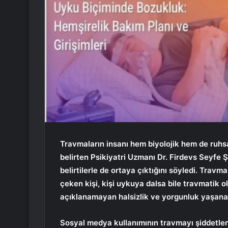
Travmaların insanı hem biyolojik hem de ruh
belirten Psikiyatri Uzmanı Dr. Firdevs Seyfe Şe
belirtilerle de ortaya çıktığını söyledi. Trav
çeken kişi, kişi uykuya dalsa bile travmatik ol
açıklanamayan halsizlik ve yorgunluk yaşanabi
Sosyal medya kullanımının travmayı şiddetlen