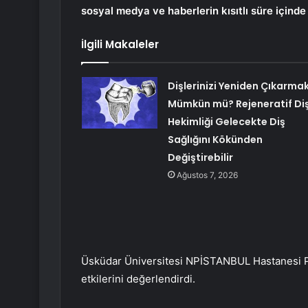
sosyal medya ve haberlerin kısıtlı süre içinde 
İlgili Makaleler
Dişlerinizi Yeniden Çıkarma
Mümkün mü? Rejeneratif Di
Hekimliği Gelecekte Diş
Sağlığını Kökünden
Değiştirebilir
Ağustos 7, 2026
Üsküdar Üniversitesi NPİSTANBUL Hastanesi Psik
etkilerini değerlendirdi.