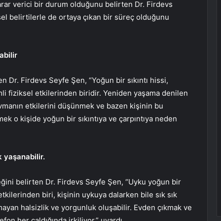
rar verici bir durum olduğunu belirten Dr. Firdevs
el belirtilerle de ortaya çıkan bir süreç olduğunu
bilir
n Dr. Firdevs Seyfe Şen, “Yoğun bir sıkıntı hissi,
li fiziksel etkilerinden biridir. Yeniden yaşama denilen
vmanın etkilerini düşünmek ve bazen kişinin bu
mek o kişide yoğun bir sıkıntıya ve çarpıntıya neden
 yaşanabilir.
ini belirten Dr. Firdevs Seyfe Şen, “Uyku yoğun bir
tkilerinden biri, kişinin uykuya dalarken bile sık sık
mayan halsizlik ve yorgunluk oluşabilir. Evden çıkmak ve
efon her çaldığında irkiliyor.” uyardı.