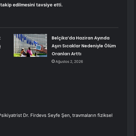
takip edilmesini tavsiye etti.
k
Belçika’da Haziran Ayında
ş
Aşırı Sıcaklar Nedeniyle Ölüm
Oranları Arttı
Ağustos 2, 2026
iyatrist Dr. Firdevs Seyfe Şen, travmaların fiziksel