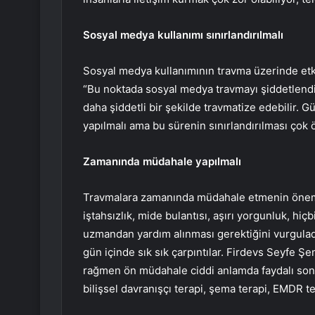
Sosyal medya kullanımı sınırlandırılmalı
Sosyal medya kullanımının travma üzerinde etki
“Bu noktada sosyal medya travmayı şiddetlendireb
daha şiddetli bir şekilde travmatize edebilir.
yapılmalı ama bu sürenin sınırlandırılması çok 
Zamanında müdahale yapılmalı
Travmalara zamanında müdahale etmenin önemin
iştahsızlık, mide bulantısı, aşırı yorgunluk, h
uzmandan yardım alınması gerektiğini vurgulad
gün içinde sık sık çarpıntılar. Firdevs Seyfe Ş
rağmen ön müdahale ciddi anlamda faydalı sonuç
bilişsel davranışçı terapi, şema terapi, EMDR te