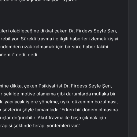
leri olabileceğine dikkat çeken Dr. Firdevs Seyfe Şen,
iliyor. Sürekli travma ile ilgili haberler izlemek kişiyi
 Gündemden uzak kalmamak için bir süre haber takibi
önemli” dedi. dedi.
e dikkat çeken Psikiyatrist Dr. Firdevs Seyfe Şen,
içbir şekilde motive olamama gibi durumlarda mutlaka bir
ı. yapılacak işlere yönelme, uyku düzeninin bozulması,
en sözlerini şöyle tamamladı: “Erken bir dönem olmasına
lar doğurabilir. Akut travma ile başa çıkmak için
rapisi şeklinde terapi yöntemleri var.”