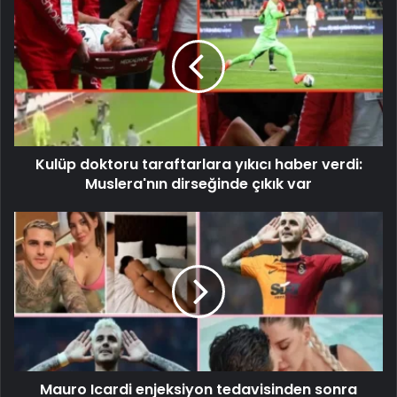
Kulüp doktoru taraftarlara yıkıcı haber verdi:
Muslera'nın dirseğinde çıkık var
Mauro Icardi enjeksiyon tedavisinden sonra