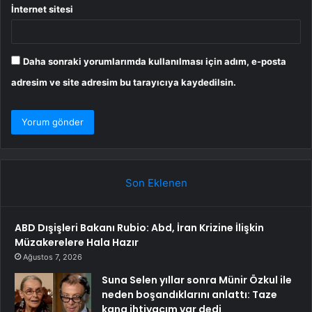
İnternet sitesi
Daha sonraki yorumlarımda kullanılması için adım, e-posta
adresim ve site adresim bu tarayıcıya kaydedilsin.
Son Eklenen
ABD Dışişleri Bakanı Rubio: Abd, İran Krizine İlişkin
Müzakerelere Hala Hazır
Ağustos 7, 2026
Suna Selen yıllar sonra Münir Özkul ile
neden boşandıklarını anlattı: Taze
kana ihtiyacım var dedi