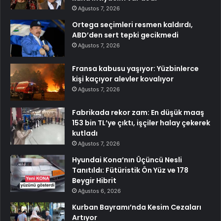
Ağustos 7, 2026
Ortega seçimleri resmen kaldırdı,
ABD’den sert tepki gecikmedi
Ağustos 7, 2026
Fransa kabusu yaşıyor: Yüzbinlerce
kişi kaçıyor alevler kovalıyor
Ağustos 7, 2026
Fabrikada rekor zam: En düşük maaş
153 bin TL’ye çıktı, işçiler halay çekerek
kutladı
Ağustos 7, 2026
Hyundai Kona’nın Üçüncü Nesli
Tanıtıldı: Fütüristik Ön Yüz ve 178
Beygir Hibrit
Ağustos 6, 2026
Kurban Bayramı’nda Kesim Cezaları
Artıyor