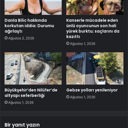
Danla Bilic hakkında
Kanserle mücadele eden
korkutan iddia: Durumu
ünlü oyuncunun son hali
ağırlaştı
yürek burktu; saçlarını da
kazıttı
Ağustos 2, 2026
Ağustos 1, 2026
Büyükşehir’den Nilüfer’de
Gebze yolları yenileniyor
altyapı seferberliği
Ağustos 1, 2026
Ağustos 1, 2026
Bir yanıt yazın