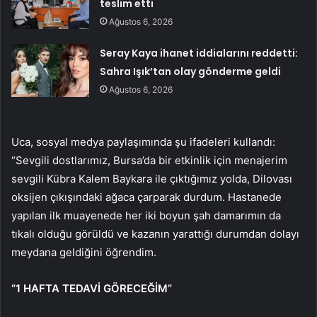
teslim etti
Ağustos 6, 2026
Seray Kaya ihanet iddialarını reddetti:
Sahra Işık’tan olay gönderme geldi
Ağustos 6, 2026
Uca, sosyal medya paylaşımında şu ifadeleri kullandı:
“Sevgili dostlarımız, Bursa’da bir etkinlik için menajerim
sevgili Kübra Kalem Baykara ile çıktığımız yolda, Dilovası
oksijen çıkışındaki ağaca çarparak durdum. Hastanede
yapılan ilk muayenede her iki boyun şah damarımın da
tıkalı olduğu görüldü ve kazanın yarattığı durumdan dolayı
meydana geldiğini öğrendim.
“1 HAFTA TEDAVİ GÖRECEĞİM”