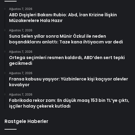
Ağustos 7, 2026
ABD Dışişleri Bakanı Rubio: Abd, İran Krizine İlişkin
Müzakerelere Hala Hazır
Ağustos 7, 2026
Suna Selen yıllar sonra Münir Özkul ile neden
boşandıklarını anlattı: Taze kana ihtiyacım var dedi
Ağustos 7, 2026
Ortega seçimleri resmen kaldırdı, ABD’den sert tepki
gecikmedi
Ağustos 7, 2026
Fransa kabusu yaşıyor: Yüzbinlerce kişi kaçıyor alevler
kovalıyor
Ağustos 7, 2026
Fabrikada rekor zam: En düşük maaş 153 bin TL’ye çıktı,
işçiler halay çekerek kutladı
Rastgele Haberler