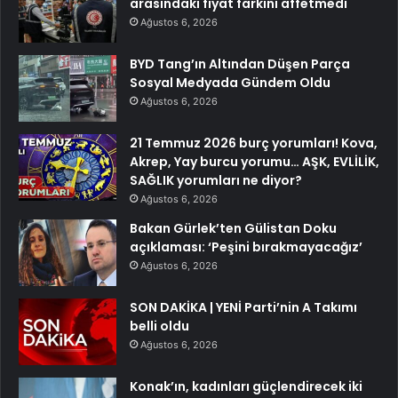
arasındaki fiyat farkını affetmedi
Ağustos 6, 2026
BYD Tang’ın Altından Düşen Parça
Sosyal Medyada Gündem Oldu
Ağustos 6, 2026
21 Temmuz 2026 burç yorumları! Kova,
Akrep, Yay burcu yorumu… AŞK, EVLİLİK,
SAĞLIK yorumları ne diyor?
Ağustos 6, 2026
Bakan Gürlek’ten Gülistan Doku
açıklaması: ‘Peşini bırakmayacağız’
Ağustos 6, 2026
SON DAKİKA | YENİ Parti’nin A Takımı
belli oldu
Ağustos 6, 2026
Konak’ın, kadınları güçlendirecek iki