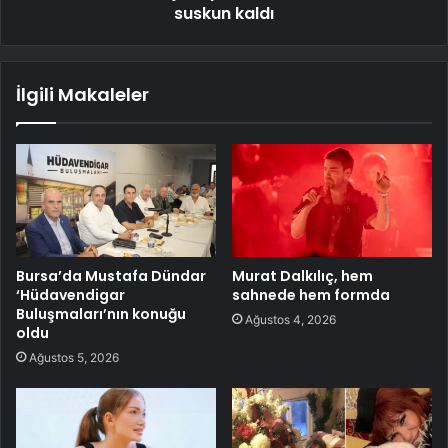
suskun kaldı
İlgili Makaleler
Bursa’da Mustafa Dündar
Murat Dalkılıç, hem
‘Hüdavendigar
sahnede hem formda
Buluşmaları’nın konuğu
Ağustos 4, 2026
oldu
Ağustos 5, 2026