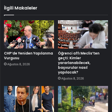
İlgili Makaleler
CHP’de Yeniden Yapılanma
Öğrenci affı Meclis’ten
Vurgusu
geçti: Kimler
yararlanabilecek,
Ağustos 8, 2026
başvurular nasıl
yapılacak?
Ağustos 8, 2026