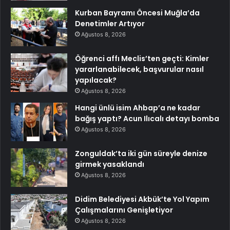
Kurban Bayramı Öncesi Muğla’da
Denetimler Artıyor
Ağustos 8, 2026
Öğrenci affı Meclis’ten geçti: Kimler
yararlanabilecek, başvurular nasıl
yapılacak?
Ağustos 8, 2026
Hangi ünlü isim Ahbap’a ne kadar
bağış yaptı? Acun Ilıcalı detayı bomba
Ağustos 8, 2026
Zonguldak’ta iki gün süreyle denize
girmek yasaklandı
Ağustos 8, 2026
Didim Belediyesi Akbük’te Yol Yapım
Çalışmalarını Genişletiyor
Ağustos 8, 2026