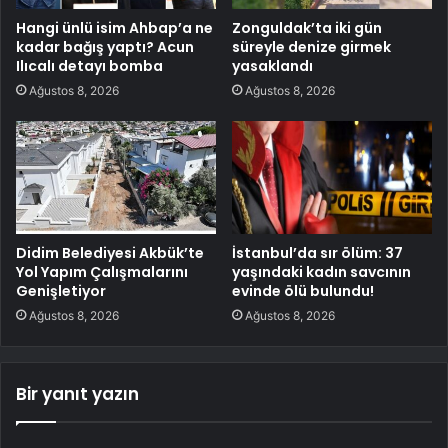
Hangi ünlü isim Ahbap’a ne
Zonguldak’ta iki gün
kadar bağış yaptı? Acun
süreyle denize girmek
Ilıcalı detayı bomba
yasaklandı
Ağustos 8, 2026
Ağustos 8, 2026
Didim Belediyesi Akbük’te
İstanbul’da sır ölüm: 37
Yol Yapım Çalışmalarını
yaşındaki kadın savcının
Genişletiyor
evinde ölü bulundu!
Ağustos 8, 2026
Ağustos 8, 2026
Bir yanıt yazın