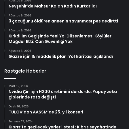
Ağustos 9, 2026
Nevşehir’de Mahsur Kalan Kadın Kurtarıldı
Ağustos 9, 2026
3 çocuğunu öldüren annenin savunması pes dedirtti
Ağustos 9, 2026
Kırkdilim Geçişinde Yeni Yol Düzenlemesi Köylüleri
Mağdur Etti: Can Güvenliği Yok
Ağustos 8, 2026
Gazze için 15 maddelik plan: Yol haritası açıklandı
Rastgele Haberler
Mart 12, 2026
Nvidia Çin için H200 üretimini durdurdu: Yapay zeka
çiplerinde rota değişti
Ocak 16, 2026
TÜLOV’dan AASSM’de 25. yıl konseri
Temmuz 17, 2024
Kıbrıs’ta gezilecek yerler listesi : Kıbrıs seyahatinde