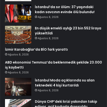
İstanbul’da sır ölüm: 37 yaşındaki
kadın savcının evinde ölü bulundu!
Ağustos 8, 2026
En düşük emekli aylığı 23 bin 552 liraya
yükseltildi
Ağustos 8, 2026
İzmir Karabağlar’da BİO fark yarattı
Ağustos 8, 2026
ABD ekonomisi Temmuz’da beklenmedik şekilde 23.000
iş kaybetti
Ağustos 8, 2026
İstanbul Moda açıklarında su alan
teknedeki 4 kişi kurtarıldı
Ağustos 8, 2026
Dünya CHP’deki krizi yakından takip
ediyor, acil koduyla duyuruldu