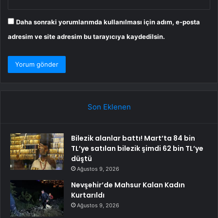
Daha sonraki yorumlarımda kullanılması için adım, e-posta
adresim ve site adresim bu tarayıcıya kaydedilsin.
Son Eklenen
Bilezik alanlar battı! Mart’ta 84 bin
TL’ye satılan bilezik şimdi 62 bin TL’ye
düştü
Ağustos 9, 2026
Nevşehir’de Mahsur Kalan Kadın
Kurtarıldı
Ağustos 9, 2026