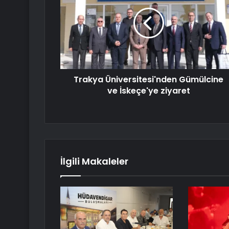
Trakya Üniversitesi'nden Gümülcine
ve İskeçe'ye ziyaret
İlgili Makaleler