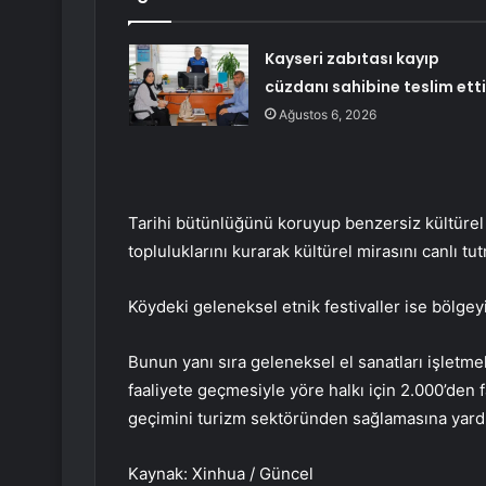
Kayseri zabıtası kayıp
cüzdanı sahibine teslim etti
Ağustos 6, 2026
Tarihi bütünlüğünü koruyup benzersiz kültürel 
topluluklarını kurarak kültürel mirasını canlı t
Köydeki geleneksel etnik festivaller ise bölge
Bunun yanı sıra geleneksel el sanatları işletme
faaliyete geçmesiyle yöre halkı için 2.000’den f
geçimini turizm sektöründen sağlamasına yard
Kaynak: Xinhua / Güncel