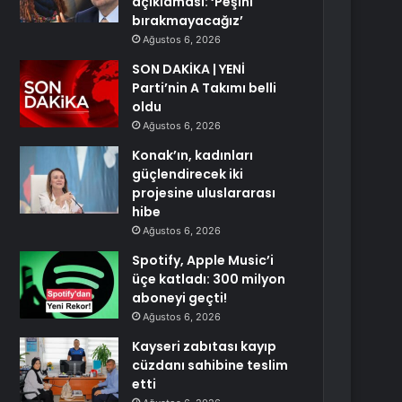
açıklaması: ‘Peşini
bırakmayacağız’
Ağustos 6, 2026
SON DAKİKA | YENİ
Parti’nin A Takımı belli
oldu
Ağustos 6, 2026
Konak’ın, kadınları
güçlendirecek iki
projesine uluslararası
hibe
Ağustos 6, 2026
Spotify, Apple Music’i
üçe katladı: 300 milyon
aboneyi geçti!
Ağustos 6, 2026
Kayseri zabıtası kayıp
cüzdanı sahibine teslim
etti