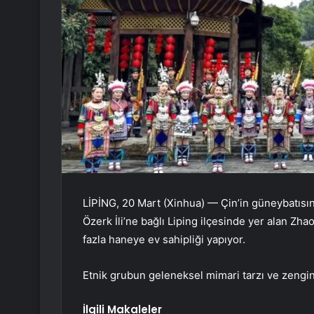
LİPİNG, 20 Mart (Xinhua) — Çin’in güneybatıs
Özerk İli’ne bağlı Liping ilçesinde yer alan 
fazla haneye ev sahipliği yapıyor.
Etnik grubun geleneksel mimari tarzı ve zengi
İlgili Makaleler