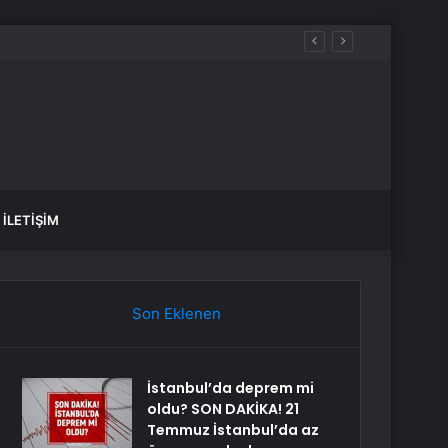
İLETIŞIM
Son Eklenen
İstanbul’da deprem mi
oldu? SON DAKİKA! 21
Temmuz İstanbul’da az