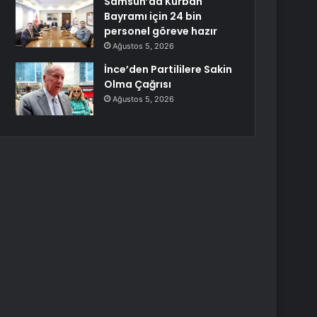
Samsun’da Kurban
Bayramı için 24 bin
personel göreve hazır
Ağustos 5, 2026
İnce’den Partililere Sakin
Olma Çağrısı
Ağustos 5, 2026