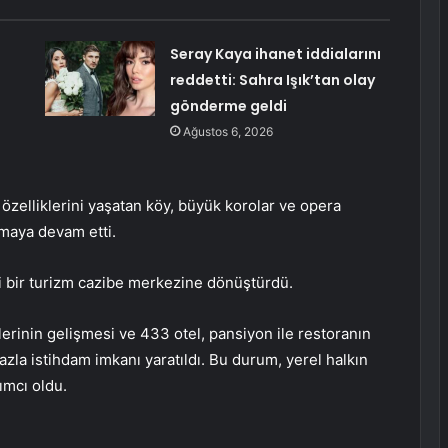
Seray Kaya ihanet iddialarını
reddetti: Sahra Işık’tan olay
gönderme geldi
Ağustos 6, 2026
özelliklerini yaşatan köy, büyük korolar ve opera
utmaya devam etti.
yi bir turizm cazibe merkezine dönüştürdü.
lerinin gelişmesi ve 433 otel, pansiyon ile restoranın
azla istihdam imkanı yaratıldı. Bu durum, yerel halkın
ımcı oldu.