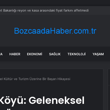
et Bakanlığı reyon ve kasa arasındaki fiyat farkını affetmedi
FA
HABER
EKONOMI
SAĞLIK
TEKNOLOJI
YAŞAM
 Kültür ve Turizm Üzerine Bir Başarı Hikayesi
Köyü: Geleneksel