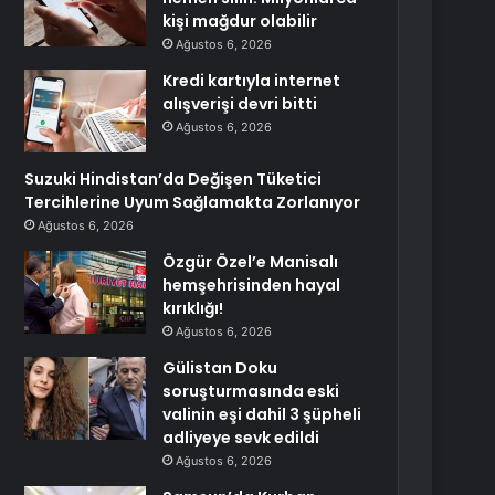
kişi mağdur olabilir
Ağustos 6, 2026
Kredi kartıyla internet
alışverişi devri bitti
Ağustos 6, 2026
Suzuki Hindistan’da Değişen Tüketici
Tercihlerine Uyum Sağlamakta Zorlanıyor
Ağustos 6, 2026
Özgür Özel’e Manisalı
hemşehrisinden hayal
kırıklığı!
Ağustos 6, 2026
Gülistan Doku
soruşturmasında eski
valinin eşi dahil 3 şüpheli
adliyeye sevk edildi
Ağustos 6, 2026