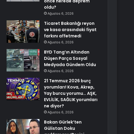
önce nerede deprem
oldu?
Ağustos 6, 2026
Ticaret Bakanlığı reyon
ve kasa arasındaki fiyat
farkını affetmedi
Ağustos 6, 2026
BYD Tang’ın Altından
Düşen Parça Sosyal
Medyada Gündem Oldu
Ağustos 6, 2026
21 Temmuz 2026 burç
yorumları! Kova, Akrep,
Yay burcu yorumu… AŞK,
EVLİLİK, SAĞLIK yorumları
ne diyor?
Ağustos 6, 2026
Bakan Gürlek’ten
Gülistan Doku