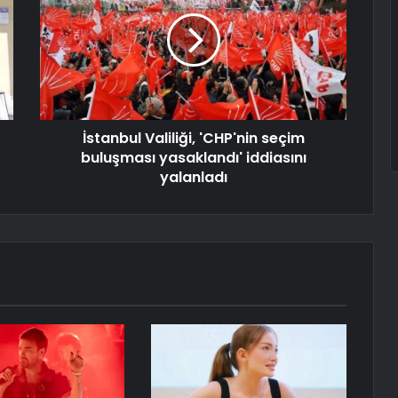
İstanbul Valiliği, 'CHP'nin seçim
buluşması yasaklandı' iddiasını
yalanladı