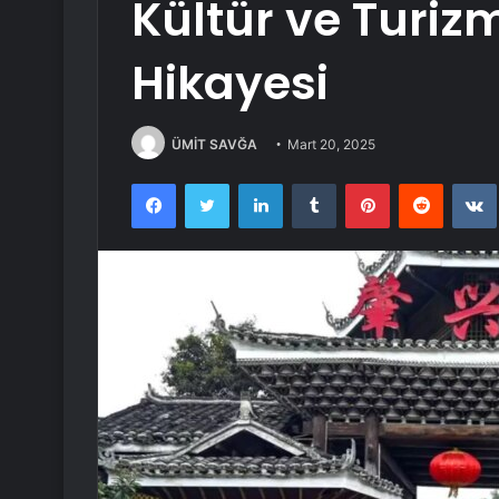
Kültür ve Turizm
Hikayesi
ÜMİT SAVĞA
Mart 20, 2025
Facebook
Twitter
LinkedIn
Tumblr
Pinterest
Reddit