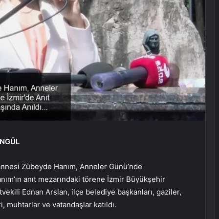
ENGÜL
 annesi Zübeyde Hanım, Anneler Günü’nde
anım’ın anıt mezarındaki törene İzmir Büyükşehir
ekili Ednan Arslan, ilçe belediye başkanları, gaziler,
i, muhtarlar ve vatandaşlar katıldı.