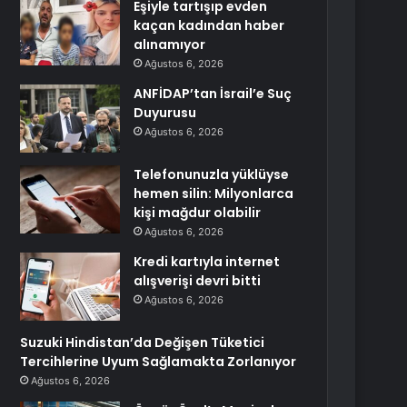
Eşiyle tartışıp evden
kaçan kadından haber
alınamıyor
Ağustos 6, 2026
ANFİDAP’tan İsrail’e Suç
Duyurusu
Ağustos 6, 2026
Telefonunuzla yüklüyse
hemen silin: Milyonlarca
kişi mağdur olabilir
Ağustos 6, 2026
Kredi kartıyla internet
alışverişi devri bitti
Ağustos 6, 2026
Suzuki Hindistan’da Değişen Tüketici
Tercihlerine Uyum Sağlamakta Zorlanıyor
Ağustos 6, 2026