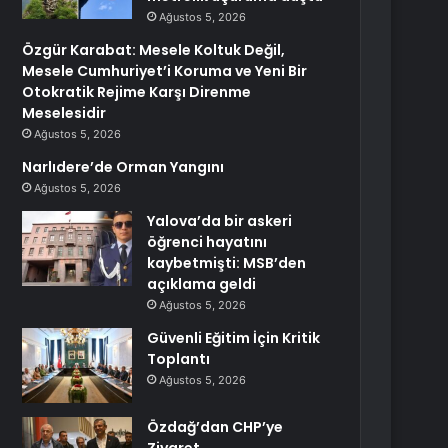
Ağustos 5, 2026
Özgür Karabat: Mesele Koltuk Değil,
Mesele Cumhuriyet’i Koruma ve Yeni Bir
Otokratik Rejime Karşı Direnme
Meselesidir
Ağustos 5, 2026
Narlıdere’de Orman Yangını
Ağustos 5, 2026
Yalova’da bir askeri
öğrenci hayatını
kaybetmişti: MSB’den
açıklama geldi
Ağustos 5, 2026
Güvenli Eğitim İçin Kritik
Toplantı
Ağustos 5, 2026
Özdağ’dan CHP’ye