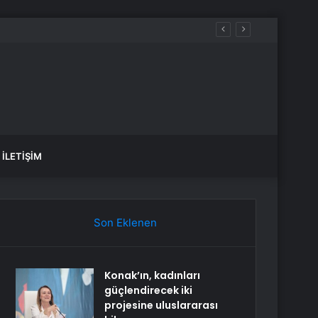
İLETIŞIM
Son Eklenen
Konak’ın, kadınları
güçlendirecek iki
projesine uluslararası