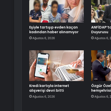
Eşiyle tartışıp evden kaçan
ANFİDAP’tan
kadından haber alınamıyor
Duyurusu
Ağustos 6, 2026
Ağustos 6, 
Kredi kartıyla internet
Özgür Özel
alışverişi devri bitti
hemşehrisin
Ağustos 6, 2026
Ağustos 6, 