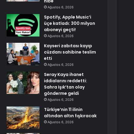
hibe
Ağustos 6, 2026
Spotify, Apple Music’i
üçe katladı: 300 milyon
aboneyi geçti!
Ağustos 6, 2026
Kayseri zabıtası kayıp
cüzdanı sahibine teslim
etti
Ağustos 6, 2026
Seray Kaya ihanet
iddialarını reddetti:
Sahra Işık’tan olay
gönderme geldi
Ağustos 6, 2026
Türkiye’nin 11 ilinin
altından altın fışkıracak
Ağustos 6, 2026