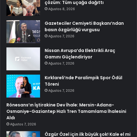
çözüm: Tüm uçağa dağıttı
Ağustos 8, 2026
Gazeteciler Cemiyeti Başkanı’ndan
basın özgürlüğü vurgusu
Ağustos 7, 2026
Nissan Avrupa’da Elektrikli Araç
Gamını Güçlendiriyor
Ağustos 7, 2026
Kırklareli’nde Paralimpik Spor Ödül
Töreni
Ağustos 7, 2026
Rönesans’ın İştirakine Dev İhale: Mersin-Adana-
Osmaniye-Gaziantep Hızlı Tren Tamamlama İhalesini
Aldı
Ağustos 7, 2026
Özgür Özel için ilk büyük şok! Kale el mi