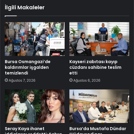
İlgili Makaleler
Bursa Osmangazi’de
Kayseri zabıtası kayıp
kaldırımlar işgalden
cüzdanı sahibine teslim
temizlendi
etti
Ağustos 7, 2026
Ağustos 6, 2026
Seray Kaya ihanet
Bursa’da Mustafa Dündar