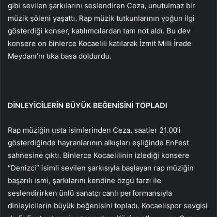
gibi sevilen şarkılarını seslendiren Ceza, unutulmaz bir
müzik şöleni yaşattı. Rap müzik tutkunlarının yoğun ilgi
gösterdiği konser, katılımcılardan tam not aldı. Bu dev
konsere on binlerce Kocaelili katılarak İzmit Milli İrade
Meydanı’nı tıka basa doldurdu.
DİNLEYİCİLERİN BÜYÜK BEĞENİSİNİ TOPLADI
Rap müziğin usta isimlerinden Ceza, saatler 21.00’i
gösterdiğinde hayranlarının alkışları eşliğinde EnFest
sahnesine çıktı. Binlerce Kocaelilinin izlediği konsere
“Denizci” isimli sevilen şarkısıyla başlayan rap müziğin
başarılı ismi, şarkılarını kendine özgü tarzı ile
seslendirirken ünlü sanatçı canlı performansıyla
dinleyicilerin büyük beğenisini topladı. Kocaelispor sevgisi