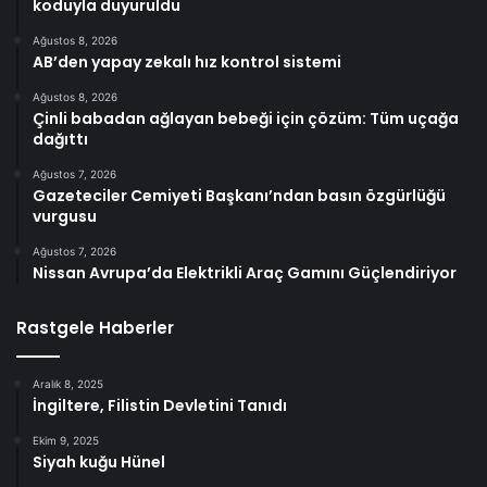
koduyla duyuruldu
Ağustos 8, 2026
AB’den yapay zekalı hız kontrol sistemi
Ağustos 8, 2026
Çinli babadan ağlayan bebeği için çözüm: Tüm uçağa
dağıttı
Ağustos 7, 2026
Gazeteciler Cemiyeti Başkanı’ndan basın özgürlüğü
vurgusu
Ağustos 7, 2026
Nissan Avrupa’da Elektrikli Araç Gamını Güçlendiriyor
Rastgele Haberler
Aralık 8, 2025
İngiltere, Filistin Devletini Tanıdı
Ekim 9, 2025
Siyah kuğu Hünel