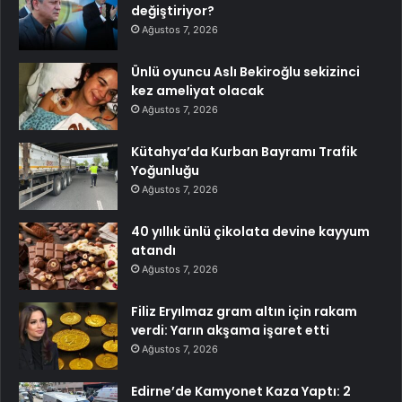
değiştiriyor?
Ağustos 7, 2026
Ünlü oyuncu Aslı Bekiroğlu sekizinci
kez ameliyat olacak
Ağustos 7, 2026
Kütahya’da Kurban Bayramı Trafik
Yoğunluğu
Ağustos 7, 2026
40 yıllık ünlü çikolata devine kayyum
atandı
Ağustos 7, 2026
Filiz Eryılmaz gram altın için rakam
verdi: Yarın akşama işaret etti
Ağustos 7, 2026
Edirne’de Kamyonet Kaza Yaptı: 2