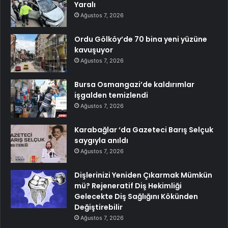
Yaralı
Ağustos 7, 2026
Ordu Gölköy’de 70 bina yeni yüzüne
kavuşuyor
Ağustos 7, 2026
Bursa Osmangazi’de kaldırımlar
işgalden temizlendi
Ağustos 7, 2026
Karabağlar ‘da Gazeteci Barış Selçuk
saygıyla anıldı
Ağustos 7, 2026
Dişlerinizi Yeniden Çıkarmak Mümkün
mü? Rejeneratif Diş Hekimliği
Gelecekte Diş Sağlığını Kökünden
Değiştirebilir
Ağustos 7, 2026