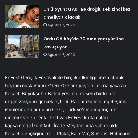
Ünlü oyuncu Aslı Bekiroğlu sekizinci kez
ameliyat olacak
Ağustos 7, 2026
Ordu Gölköy’de 70 bina yeni yüzüne
kavuşuyor
Ağustos 7, 2026
EnFest Gençlik Festivali ile birçok etkinliğe imza atarak
bayram coşkusunu 7’den 70’e her yaştan insana yaşatan
Kocaeli Büyükşehir Belediyesi muhteşem bir konser
organizasyonu gerçekleştirdi. Rap müziğin simgeleşmiş
isimlerinden biri olan Ceza, Türkiye’nin en genç, en
dinamik ve en renkli festivali EnFest kutlamaları
kapsamında İzmit Milli İrade Meydanı’nda sahne aldı.
Kocaeli gençliğine Yerli Plaka, Fark Var, Suspus, Holocaust