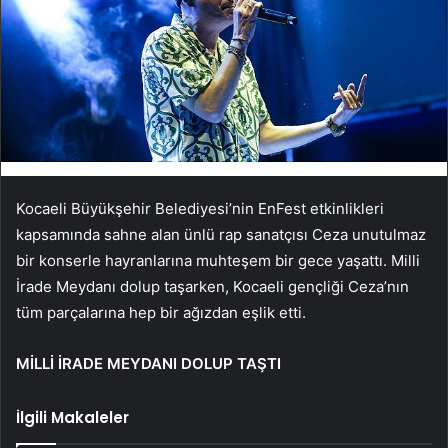
Kocaeli Büyükşehir Belediyesi’nin EnFest etkinlikleri
kapsamında sahne alan ünlü rap sanatçısı Ceza unutulmaz
bir konserle hayranlarına muhteşem bir gece yaşattı. Milli
İrade Meydanı dolup taşarken, Kocaeli gençliği Ceza’nın
tüm parçalarına hep bir ağızdan eşlik etti.
MİLLİ İRADE MEYDANI DOLUP TAŞTI
İlgili Makaleler