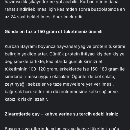
hazımsızlık şikâyetlerine yol açabilir. Kurban etinin daha
rahat sindirilebilmesi için kesimden sonra buzdolabında en
az 24 saat bekletilmesi önerilmektedir.
Günde en fazla 150 gram et tüketmeniz önemli
Kurban Bayramı boyunca hayvansal yağ ve protein tüketimi
belirgin şekilde artar. Günlük protein ihtiyacı kişiden kişiye
değişmekle birlikte, kadınlarda günlük kırmızı et
tüketiminin 100–120 gram, erkeklerde ise 150–180 gram ile
sınırlandırılması uygun olacaktır. Öğünlerde bol salata,
zeytinyağlı sebzeler ve taze meyvelere yer verilmesi,
bağırsak hareketlerinin düzenlenmesine katkı sağlar ve
kabızlık riskini azaltır.
Ziyaretlerde çay – kahve yerine su tercih edebilirsiniz
Bayram ziyaretlerinde artan çay ve kahve tüketimi, çoğu