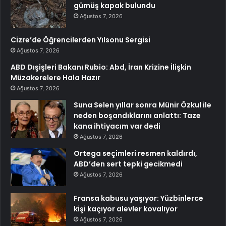
gümüş kapak bulundu
Ağustos 7, 2026
Cizre’de Öğrencilerden Yılsonu Sergisi
Ağustos 7, 2026
ABD Dışişleri Bakanı Rubio: Abd, İran Krizine İlişkin
Müzakerelere Hala Hazır
Ağustos 7, 2026
Suna Selen yıllar sonra Münir Özkul ile
neden boşandıklarını anlattı: Taze
kana ihtiyacım var dedi
Ağustos 7, 2026
Ortega seçimleri resmen kaldırdı,
ABD’den sert tepki gecikmedi
Ağustos 7, 2026
Fransa kabusu yaşıyor: Yüzbinlerce
kişi kaçıyor alevler kovalıyor
Ağustos 7, 2026