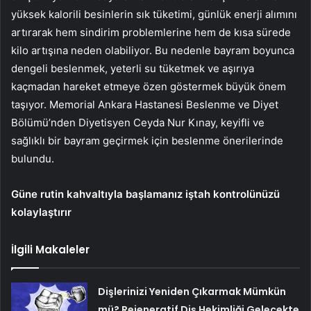
yüksek kalorili besinlerin sık tüketimi, günlük enerji alımını
artırarak hem sindirim problemlerine hem de kısa sürede
kilo artışına neden olabiliyor. Bu nedenle bayram boyunca
dengeli beslenmek, yeterli su tüketmek ve aşırıya
kaçmadan hareket etmeye özen göstermek büyük önem
taşıyor. Memorial Ankara Hastanesi Beslenme ve Diyet
Bölümü’nden Diyetisyen Ceyda Nur Kınay, keyifli ve
sağlıklı bir bayram geçirmek için beslenme önerilerinde
bulundu.
Güne rutin kahvaltıyla başlamanız iştah kontrolünüzü
kolaylaştırır
İlgili Makaleler
Dişlerinizi Yeniden Çıkarmak Mümkün
mü? Rejeneratif Diş Hekimliği Gelecekte