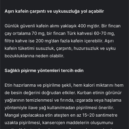
Aşırı kafein çarpıntı ve uykusuzluğa yol açabilir
Günlük güvenli kafein alımı yaklaşık 400 mg’dır. Bir fincan
çay ortalama 70 mg, bir fincan Türk kahvesi 60-70 mg,
filtre kahve ise 200 mg’dan fazla kafein içerebilir. Aşırı
kafein tüketimi susuzluk, çarpıntı, huzursuzluk ve uyku
bozukluklarına neden olabilir.
Sağlıklı pişirme yöntemleri tercih edin
Etin hazırlanma ve pişirilme şekli, hem kalori miktarını hem
de besin değerini doğrudan etkiler. Kurban etinin görünür
yağlarının temizlenmesi ve fırında, ızgarada veya haşlama
yöntemiyle ilave yağ kullanılmadan pişirilmesi önerilir.
Mangal yapılacaksa etin ateşten en az 15–20 santimetre
uzakta pişirilmesi, kanserojen maddelerin oluşumunu