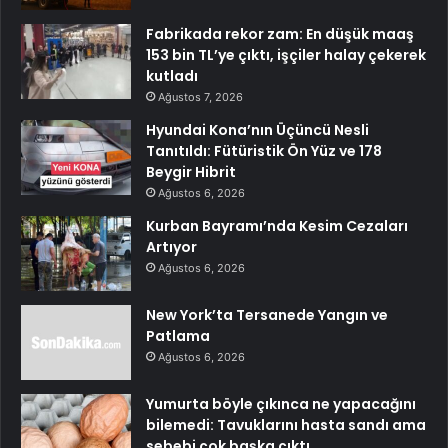
Fabrikada rekor zam: En düşük maaş
153 bin TL’ye çıktı, işçiler halay çekerek
kutladı
Ağustos 7, 2026
Hyundai Kona’nın Üçüncü Nesli
Tanıtıldı: Fütüristik Ön Yüz ve 178
Beygir Hibrit
Ağustos 6, 2026
Kurban Bayramı’nda Kesim Cezaları
Artıyor
Ağustos 6, 2026
New York’ta Tersanede Yangın ve
Patlama
Ağustos 6, 2026
Yumurta böyle çıkınca ne yapacağını
bilemedi: Tavuklarını hasta sandı ama
sebebi çok başka çıktı