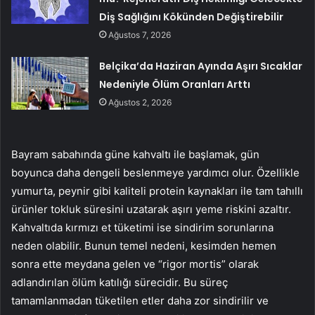
Diş Sağlığını Kökünden Değiştirebilir
Ağustos 7, 2026
Belçika’da Haziran Ayında Aşırı Sıcaklar
Nedeniyle Ölüm Oranları Arttı
Ağustos 2, 2026
Bayram sabahında güne kahvaltı ile başlamak, gün
boyunca daha dengeli beslenmeye yardımcı olur. Özellikle
yumurta, peynir gibi kaliteli protein kaynakları ile tam tahıllı
ürünler tokluk süresini uzatarak aşırı yeme riskini azaltır.
Kahvaltıda kırmızı et tüketimi ise sindirim sorunlarına
neden olabilir. Bunun temel nedeni, kesimden hemen
sonra ette meydana gelen ve “rigor mortis” olarak
adlandırılan ölüm katılığı sürecidir. Bu süreç
tamamlanmadan tüketilen etler daha zor sindirilir ve