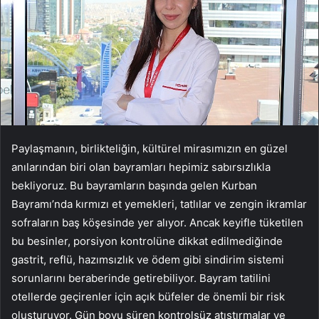
Paylaşmanın, birlikteliğin, kültürel mirasımızın en güzel
anılarından biri olan bayramları hepimiz sabırsızlıkla
bekliyoruz. Bu bayramların başında gelen Kurban
Bayramı’nda kırmızı et yemekleri, tatlılar ve zengin ikramlar
sofraların baş köşesinde yer alıyor. Ancak keyifle tüketilen
bu besinler, porsiyon kontrolüne dikkat edilmediğinde
gastrit, reflü, hazımsızlık ve ödem gibi sindirim sistemi
sorunlarını beraberinde getirebiliyor. Bayram tatilini
otellerde geçirenler için açık büfeler de önemli bir risk
oluşturuyor. Gün boyu süren kontrolsüz atıştırmalar ve