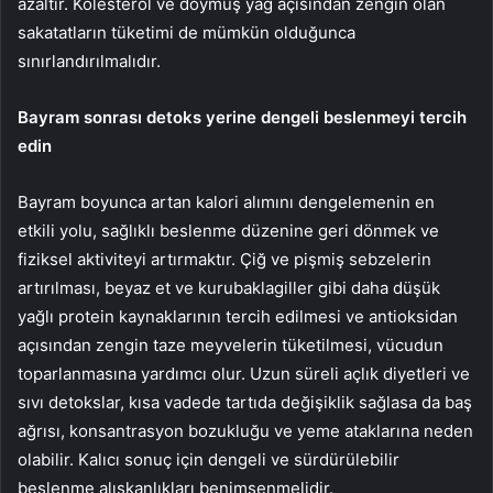
azaltır. Kolesterol ve doymuş yağ açısından zengin olan
sakatatların tüketimi de mümkün olduğunca
sınırlandırılmalıdır.
Bayram sonrası detoks yerine dengeli beslenmeyi tercih
edin
Bayram boyunca artan kalori alımını dengelemenin en
etkili yolu, sağlıklı beslenme düzenine geri dönmek ve
fiziksel aktiviteyi artırmaktır. Çiğ ve pişmiş sebzelerin
artırılması, beyaz et ve kurubaklagiller gibi daha düşük
yağlı protein kaynaklarının tercih edilmesi ve antioksidan
açısından zengin taze meyvelerin tüketilmesi, vücudun
toparlanmasına yardımcı olur. Uzun süreli açlık diyetleri ve
sıvı detokslar, kısa vadede tartıda değişiklik sağlasa da baş
ağrısı, konsantrasyon bozukluğu ve yeme ataklarına neden
olabilir. Kalıcı sonuç için dengeli ve sürdürülebilir
beslenme alışkanlıkları benimsenmelidir.