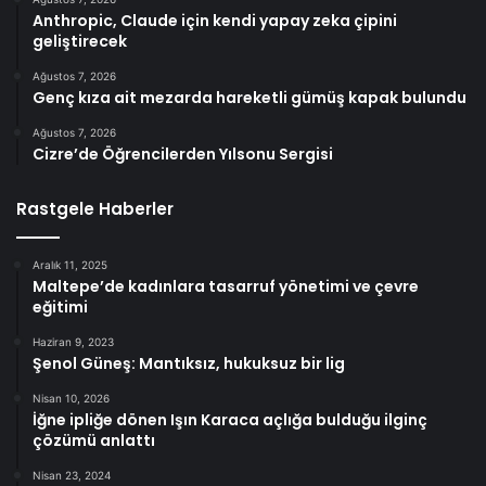
Anthropic, Claude için kendi yapay zeka çipini
geliştirecek
Ağustos 7, 2026
Genç kıza ait mezarda hareketli gümüş kapak bulundu
Ağustos 7, 2026
Cizre’de Öğrencilerden Yılsonu Sergisi
Rastgele Haberler
Aralık 11, 2025
Maltepe’de kadınlara tasarruf yönetimi ve çevre
eğitimi
Haziran 9, 2023
Şenol Güneş: Mantıksız, hukuksuz bir lig
Nisan 10, 2026
İğne ipliğe dönen Işın Karaca açlığa bulduğu ilginç
çözümü anlattı
Nisan 23, 2024