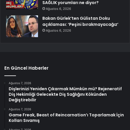
SAĞLIK yorumları ne diyor?
Ağustos 6, 2026
Bakan Gürlek’ten Gülistan Doku
açıklaması: ‘Peşini bırakmayacağız’
Ağustos 6, 2026
En Güncel Haberler
Ağustos 7, 2026
Dişlerinizi Yeniden Çıkarmak Mümkün mü? Rejeneratif
Diş Hekimliği Gelecekte Diş Sağlığını Kökünden
Değiştirebilir
Ağustos 7, 2026
Game Freak, Beast of Reincarnation’ı Toparlamak İçin
Kolları Sıvamış
Ağustos 7, 2026