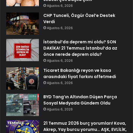
Ağustos 6, 2026
CHP Tunceli, Özgür Özel’e Destek
Verdi
Ağustos 6, 2026
İstanbul’da deprem mi oldu? SON
DAKİKA! 21 Temmuz İstanbul’da az
önce nerede deprem oldu?
Ağustos 6, 2026
Ticaret Bakanlığı reyon ve kasa
arasındaki fiyat farkını affetmedi
Ağustos 6, 2026
BYD Tang’ın Altından Düşen Parça
Sosyal Medyada Gündem Oldu
Ağustos 6, 2026
21 Temmuz 2026 burç yorumları! Kova,
Akrep, Yay burcu yorumu… AŞK, EVLİLİK,