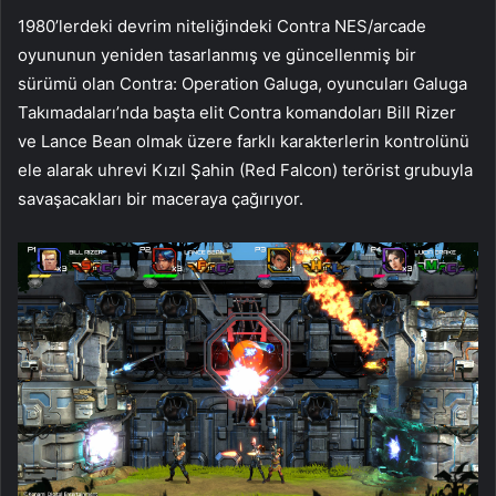
1980’lerdeki devrim niteliğindeki Contra NES/arcade
oyununun yeniden tasarlanmış ve güncellenmiş bir
sürümü olan Contra: Operation Galuga, oyuncuları Galuga
Takımadaları’nda başta elit Contra komandoları Bill Rizer
ve Lance Bean olmak üzere farklı karakterlerin kontrolünü
ele alarak uhrevi Kızıl Şahin (Red Falcon) terörist grubuyla
savaşacakları bir maceraya çağırıyor.