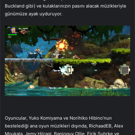
Buckland gibi) ve kulaklarınızın pasını alacak müzikleriyle
günümüze ayak uyduruyor.
Oyuncular, Yuko Komiyama ve Norihiko Hibino’nun
bestelediği ana oyun müzikleri dışında, RichaadEB, Alex
Moukala, Jemy Hiiragi, Banjoguy Ollie, Eirik Suhrke ve