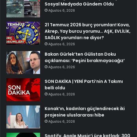
Sosyal Medyada Gündem Oldu
Ağustos 6, 2026
21 Temmuz 2026 burç yorumları! Kova,
Akrep, Yay burcu yorumu… AŞK, EVLİLİK,
SAĞLIK yorumları ne diyor?
Ağustos 6, 2026
Bakan Gürlek’ten Gülistan Doku
açıklaması: ‘Peşini bırakmayacağız’
Ağustos 6, 2026
SON DAKİKA | YENİ Parti’nin A Takımı
belli oldu
Ağustos 6, 2026
Konak’ın, kadınları güçlendirecek iki
projesine uluslararası hibe
Ağustos 6, 2026
Spotify, Apple Music’i üçe katladı: 300