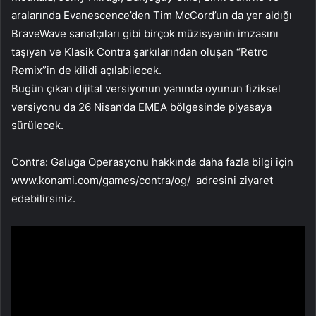
aralarında Evanescence’den Tim McCord’un da yer aldığı
BraveWave sanatçıları gibi birçok müzisyenin imzasını
taşıyan ve Klasik Contra şarkılarından oluşan “Retro
Remix”in de kilidi açılabilecek.
Bugün çıkan dijital versiyonun yanında oyunun fiziksel
versiyonu da 26 Nisan’da EMEA bölgesinde piyasaya
sürülecek.
Contra: Galuga Operasyonu hakkında daha fazla bilgi için
www.konami.com/games/contra/og/ adresini ziyaret
edebilirsiniz.