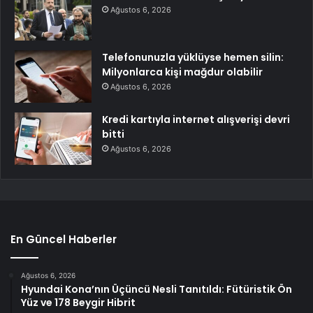
Ağustos 6, 2026
Telefonunuzla yüklüyse hemen silin:
Milyonlarca kişi mağdur olabilir
Ağustos 6, 2026
Kredi kartıyla internet alışverişi devri
bitti
Ağustos 6, 2026
En Güncel Haberler
Ağustos 6, 2026
Hyundai Kona’nın Üçüncü Nesli Tanıtıldı: Fütüristik Ön
Yüz ve 178 Beygir Hibrit