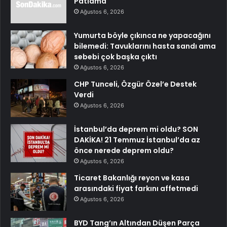
Patlama
Ağustos 6, 2026
Yumurta böyle çıkınca ne yapacağını
bilemedi: Tavuklarını hasta sandı ama
sebebi çok başka çıktı
Ağustos 6, 2026
CHP Tunceli, Özgür Özel’e Destek
Verdi
Ağustos 6, 2026
İstanbul’da deprem mi oldu? SON
DAKİKA! 21 Temmuz İstanbul’da az
önce nerede deprem oldu?
Ağustos 6, 2026
Ticaret Bakanlığı reyon ve kasa
arasındaki fiyat farkını affetmedi
Ağustos 6, 2026
BYD Tang’ın Altından Düşen Parça