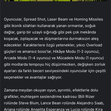
Oyuncular, Spread Shot, Laser Beam ve Homing Missiles
gibi ikonik silahları kullanarak yanan ormanlar, soğuk
dağlar, garip bir uzaylı sığınağı gibi pek çok mekânda
koşacak, zıplayacak ve düşmanlarına durmaksızın ateş
edecekler. Karakterlere özgü yetenekler, yıkıcı Overload
güçleri ve amansız boss’lar, Hikâye Modu (1-2 oyuncu),
Arcade Modu (1-4 oyuncu) ve Mücadele Modu (1 oyuncu)
gibi modlarda tempoyu hiç düşürmezken, değişken zorluk
ayarları da farklı beceri seviyesindeki oyuncular için çeşitli
seçenekler ve avantajlar sağlıyor.
Zamana meydan okuyan oyun, ayrıntılı, efektlerle dolu
grafikler, muhteşem seslendirme kadrosu (Bill Rizer
rolünde Steve Blum, Lance Bean rolünde Alejandro Saab,
Ariana rolünde Angelita Esperanza ve Lucia rolünde Kira