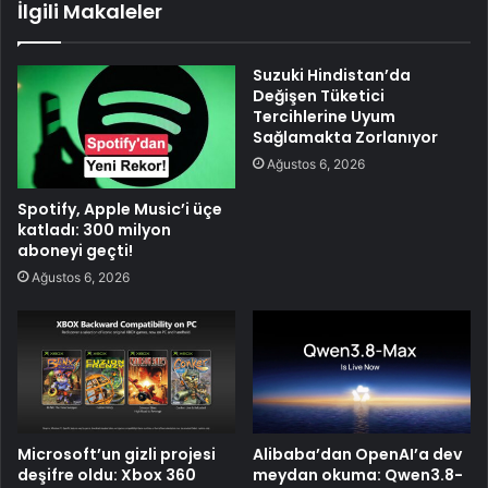
İlgili Makaleler
Suzuki Hindistan’da
Değişen Tüketici
Tercihlerine Uyum
Sağlamakta Zorlanıyor
Ağustos 6, 2026
Spotify, Apple Music’i üçe
katladı: 300 milyon
aboneyi geçti!
Ağustos 6, 2026
Microsoft’un gizli projesi
Alibaba’dan OpenAI’a dev
deşifre oldu: Xbox 360
meydan okuma: Qwen3.8-