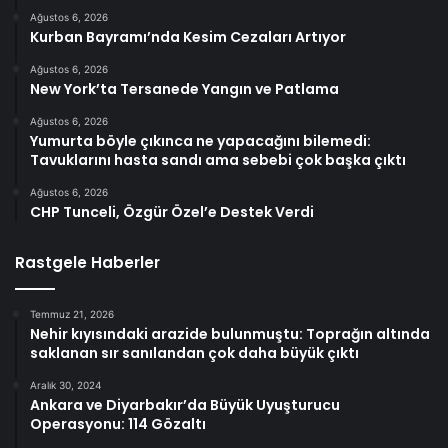
Ağustos 6, 2026
Kurban Bayramı’nda Kesim Cezaları Artıyor
Ağustos 6, 2026
New York’ta Tersanede Yangın ve Patlama
Ağustos 6, 2026
Yumurta böyle çıkınca ne yapacağını bilemedi:
Tavuklarını hasta sandı ama sebebi çok başka çıktı
Ağustos 6, 2026
CHP Tunceli, Özgür Özel’e Destek Verdi
Rastgele Haberler
Temmuz 21, 2026
Nehir kıyısındaki arazide bulunmuştu: Toprağın altında
saklanan sır sanılandan çok daha büyük çıktı
Aralık 30, 2024
Ankara ve Diyarbakır’da Büyük Uyuşturucu
Operasyonu: 114 Gözaltı