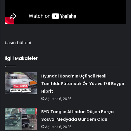
basın bülteni
İlgili Makaleler
Hyundai Kona’nın Üçüncü Nesli
Tanıtıldı: Fütüristik Ön Yüz ve 178 Beygir
Hibrit
Ağustos 6, 2026
BYD Tang’ın Altından Düşen Parça
Sosyal Medyada Gündem Oldu
Ağustos 6, 2026