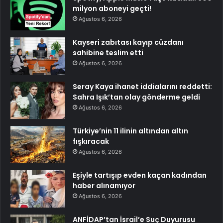
milyon aboneyi geçti!
Ağustos 6, 2026
Kayseri zabıtası kayıp cüzdanı
sahibine teslim etti
Ağustos 6, 2026
Seray Kaya ihanet iddialarını reddetti:
Sahra Işık’tan olay gönderme geldi
Ağustos 6, 2026
Türkiye’nin 11 ilinin altından altın
fışkıracak
Ağustos 6, 2026
Eşiyle tartışıp evden kaçan kadından
haber alınamıyor
Ağustos 6, 2026
ANFİDAP’tan İsrail’e Suç Duyurusu