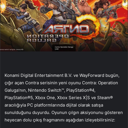
Konami Digital Entertainment B.V. ve WayForward bugün,
çığır açan Contra serisinin yeni oyunu Contra: Operation
Galuga’nın, Nintendo Switch™, PlayStation®4,
PlayStation®5, Xbox One, Xbox Series X|S ve Steam®
aracılığıyla PC platformlarında dijital olarak satışa
sunulduğunu duyurdu. Oyunun çılgın aksiyonunu gösteren
heyecan dolu çıkış fragmanını aşağıdan izleyebilirsiniz: