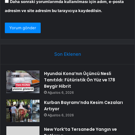
Daha sonraki yorumlarımda kullanılması için adım, e-posta
adresim ve site adresim bu tarayıcıya kaydedilsin.
Son Eklenen
Hyundai Kona’nın Üçüncü Nesli
Tanıtıldı: Fütüristik Ön Yüz ve 178
Beygir Hibrit
Ağustos 6, 2026
Kurban Bayramı’nda Kesim Cezaları
Artıyor
Ağustos 6, 2026
New York’ta Tersanede Yangın ve