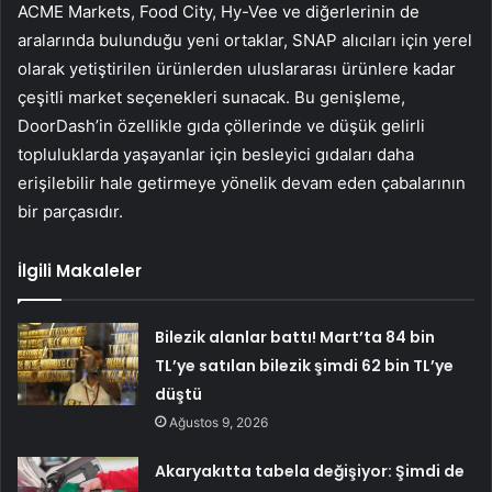
ACME Markets, Food City, Hy-Vee ve diğerlerinin de
aralarında bulunduğu yeni ortaklar, SNAP alıcıları için yerel
olarak yetiştirilen ürünlerden uluslararası ürünlere kadar
çeşitli market seçenekleri sunacak. Bu genişleme,
DoorDash’in özellikle gıda çöllerinde ve düşük gelirli
topluluklarda yaşayanlar için besleyici gıdaları daha
erişilebilir hale getirmeye yönelik devam eden çabalarının
bir parçasıdır.
İlgili Makaleler
Bilezik alanlar battı! Mart’ta 84 bin
TL’ye satılan bilezik şimdi 62 bin TL’ye
düştü
Ağustos 9, 2026
Akaryakıtta tabela değişiyor: Şimdi de