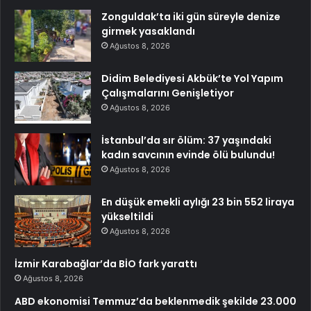
Zonguldak’ta iki gün süreyle denize
girmek yasaklandı
Ağustos 8, 2026
Didim Belediyesi Akbük’te Yol Yapım
Çalışmalarını Genişletiyor
Ağustos 8, 2026
İstanbul’da sır ölüm: 37 yaşındaki
kadın savcının evinde ölü bulundu!
Ağustos 8, 2026
En düşük emekli aylığı 23 bin 552 liraya
yükseltildi
Ağustos 8, 2026
İzmir Karabağlar’da BİO fark yarattı
Ağustos 8, 2026
ABD ekonomisi Temmuz’da beklenmedik şekilde 23.000