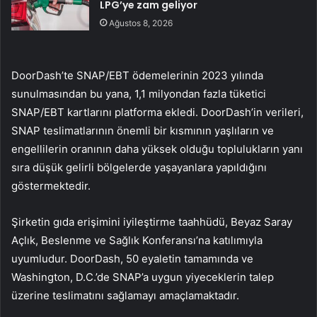
LPG’ye zam geliyor
Ağustos 8, 2026
DoorDash’te SNAP/EBT ödemelerinin 2023 yılında
sunulmasından bu yana, 1,1 milyondan fazla tüketici
SNAP/EBT kartlarını platforma ekledi. DoorDash’in verileri,
SNAP teslimatlarının önemli bir kısmının yaşlıların ve
engellilerin oranının daha yüksek olduğu toplulukların yanı
sıra düşük gelirli bölgelerde yaşayanlara yapıldığını
göstermektedir.
Şirketin gıda erişimini iyileştirme taahhüdü, Beyaz Saray
Açlık, Beslenme ve Sağlık Konferansı’na katılımıyla
uyumludur. DoorDash, 50 eyaletin tamamında ve
Washington, D.C.’de SNAP’a uygun yiyeceklerin talep
üzerine teslimatını sağlamayı amaçlamaktadır.