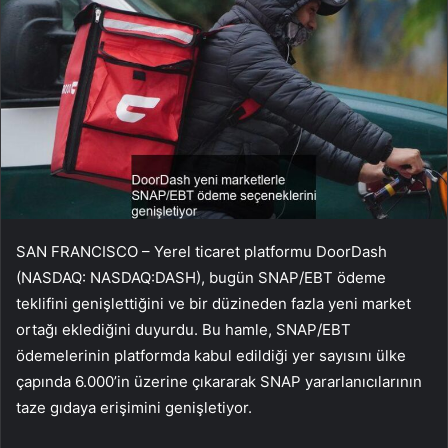
SAN FRANCISCO – Yerel ticaret platformu DoorDash
(NASDAQ: NASDAQ:
DASH
), bugün SNAP/EBT ödeme
teklifini genişlettiğini ve bir düzineden fazla yeni market
ortağı eklediğini duyurdu. Bu hamle, SNAP/EBT
ödemelerinin platformda kabul edildiği yer sayısını ülke
çapında 6.000’in üzerine çıkararak SNAP yararlanıcılarının
taze gıdaya erişimini genişletiyor.