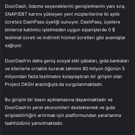
DoorDash, ödeme seçeneklerini genişletmenin yanı sıra,
SNAP/EBT kartını yükleyen yeni müşterilerine iki aylık
ücretsiz DashPass üyeliği sunuyor. DashPass, üyelere
binlerce katılımcı işletmeden uygun siparişlerde 0 $
teslimat ücreti ve indirimli hizmet ücretleri gibi avantajlar
sağlıyor.
DoorDash’in daha geniş sosyal etki çabaları, gıda bankaları
ve kilerlerle ortaklık kurarak tahmini 80 milyon öğünün 5
milyondan fazla teslimatını kolaylaştıran bir girişim olan
Project DASH aracılığıyla da vurgulanmaktadır.
Bu girişim bir basın açıklamasına dayanmaktadır ve
DoorDash’in yerel ekonomileri desteklemek ve gıda
erişilebilirliğini artırmak için platformundan yararlanma
taahhüdünü yansıtmaktadır.