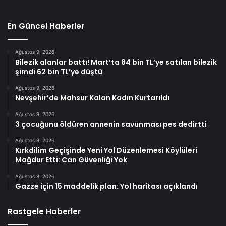
En Güncel Haberler
Ağustos 9, 2026
Bilezik alanlar battı! Mart’ta 84 bin TL’ye satılan bilezik
şimdi 62 bin TL’ye düştü
Ağustos 9, 2026
Nevşehir’de Mahsur Kalan Kadın Kurtarıldı
Ağustos 9, 2026
3 çocuğunu öldüren annenin savunması pes dedirtti
Ağustos 9, 2026
Kırkdilim Geçişinde Yeni Yol Düzenlemesi Köylüleri
Mağdur Etti: Can Güvenliği Yok
Ağustos 8, 2026
Gazze için 15 maddelik plan: Yol haritası açıklandı
Rastgele Haberler