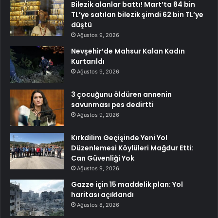
Bilezik alanlar battı! Mart’ta 84 bin
TL’ye satılan bilezik şimdi 62 bin TL’ye
düştü
Ağustos 9, 2026
Nevşehir’de Mahsur Kalan Kadın
Kurtarıldı
Ağustos 9, 2026
3 çocuğunu öldüren annenin
savunması pes dedirtti
Ağustos 9, 2026
Kırkdilim Geçişinde Yeni Yol
Düzenlemesi Köylüleri Mağdur Etti:
Can Güvenliği Yok
Ağustos 9, 2026
Gazze için 15 maddelik plan: Yol
haritası açıklandı
Ağustos 8, 2026