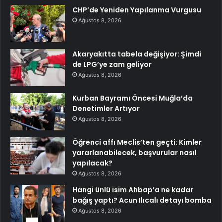
CHP’de Yeniden Yapılanma Vurgusu
Ağustos 8, 2026
Akaryakıtta tabela değişiyor: Şimdi
de LPG’ye zam geliyor
Ağustos 8, 2026
Kurban Bayramı Öncesi Muğla’da
Denetimler Artıyor
Ağustos 8, 2026
Öğrenci affı Meclis’ten geçti: Kimler
yararlanabilecek, başvurular nasıl
yapılacak?
Ağustos 8, 2026
Hangi ünlü isim Ahbap’a ne kadar
bağış yaptı? Acun Ilıcalı detayı bomba
Ağustos 8, 2026