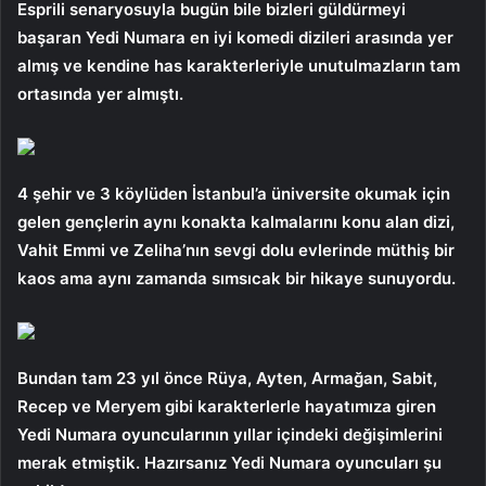
Esprili senaryosuyla bugün bile bizleri güldürmeyi
başaran Yedi Numara en iyi komedi dizileri arasında yer
almış ve kendine has karakterleriyle unutulmazların tam
ortasında yer almıştı.
4 şehir ve 3 köylüden İstanbul’a üniversite okumak için
gelen gençlerin aynı konakta kalmalarını konu alan dizi,
Vahit Emmi ve Zeliha’nın sevgi dolu evlerinde müthiş bir
kaos ama aynı zamanda sımsıcak bir hikaye sunuyordu.
Bundan tam 23 yıl önce Rüya, Ayten, Armağan, Sabit,
Recep ve Meryem gibi karakterlerle hayatımıza giren
Yedi Numara oyuncularının yıllar içindeki değişimlerini
merak etmiştik. Hazırsanız Yedi Numara oyuncuları şu