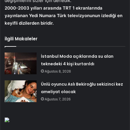
değişimlerini sizler için derledik.
2000-2003 yılları arasında TRT 1 ekranlarında
yayınlanan Yedi Numara Türk televizyonunun izlediği en
keyifli dizilerden biridir.
İlgili Makaleler
İstanbul Moda açıklarında su alan
teknedeki 4 kişi kurtarıldı
Ağustos 8, 2026
Ünlü oyuncu Aslı Bekiroğlu sekizinci kez
ameliyat olacak
Ağustos 7, 2026