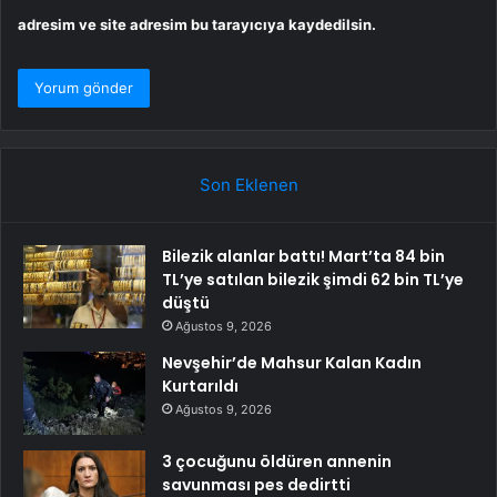
adresim ve site adresim bu tarayıcıya kaydedilsin.
Son Eklenen
Bilezik alanlar battı! Mart’ta 84 bin
TL’ye satılan bilezik şimdi 62 bin TL’ye
düştü
Ağustos 9, 2026
Nevşehir’de Mahsur Kalan Kadın
Kurtarıldı
Ağustos 9, 2026
3 çocuğunu öldüren annenin
savunması pes dedirtti