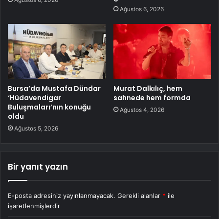
Ağustos 6, 2026
Bursa’da Mustafa Dündar
Murat Dalkılıç, hem
‘Hüdavendigar
sahnede hem formda
Buluşmaları’nın konuğu
Ağustos 4, 2026
oldu
Ağustos 5, 2026
Bir yanıt yazın
E-posta adresiniz yayınlanmayacak.
Gerekli alanlar
*
ile
işaretlenmişlerdir