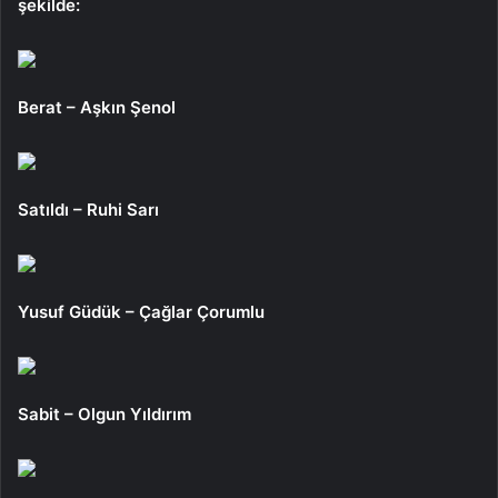
şekilde:
Berat – Aşkın Şenol
Satıldı – Ruhi Sarı
Yusuf Güdük – Çağlar Çorumlu
Sabit – Olgun Yıldırım