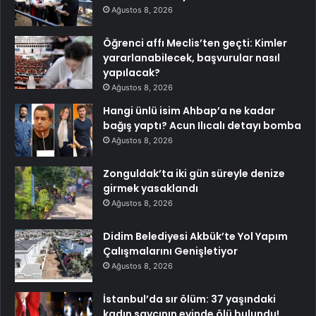
Ağustos 8, 2026
Öğrenci affı Meclis’ten geçti: Kimler
yararlanabilecek, başvurular nasıl
yapılacak?
Ağustos 8, 2026
Hangi ünlü isim Ahbap’a ne kadar
bağış yaptı? Acun Ilıcalı detayı bomba
Ağustos 8, 2026
Zonguldak’ta iki gün süreyle denize
girmek yasaklandı
Ağustos 8, 2026
Didim Belediyesi Akbük’te Yol Yapım
Çalışmalarını Genişletiyor
Ağustos 8, 2026
İstanbul’da sır ölüm: 37 yaşındaki
kadın savcının evinde ölü bulundu!