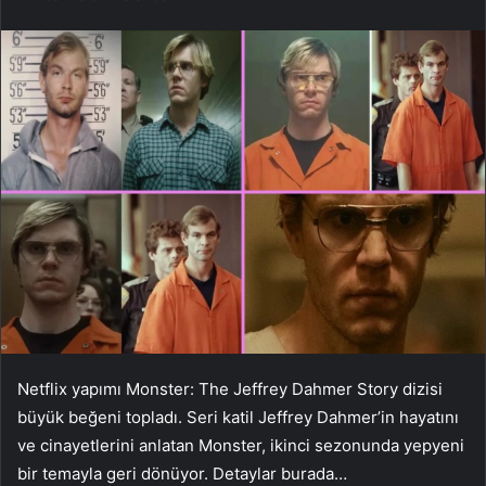
Netflix yapımı Monster: The Jeffrey Dahmer Story dizisi
büyük beğeni topladı. Seri katil Jeffrey Dahmer’in hayatını
ve cinayetlerini anlatan Monster, ikinci sezonunda yepyeni
bir temayla geri dönüyor. Detaylar burada…