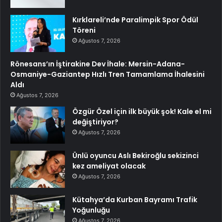
Kırklareli’nde Paralimpik Spor Ödül
Töreni
Ağustos 7, 2026
Rönesans’ın İştirakine Dev İhale: Mersin-Adana-
Osmaniye-Gaziantep Hızlı Tren Tamamlama İhalesini
Aldı
Ağustos 7, 2026
Özgür Özel için ilk büyük şok! Kale el mi
değiştiriyor?
Ağustos 7, 2026
Ünlü oyuncu Aslı Bekiroğlu sekizinci
kez ameliyat olacak
Ağustos 7, 2026
Kütahya’da Kurban Bayramı Trafik
Yoğunluğu
Ağustos 7, 2026