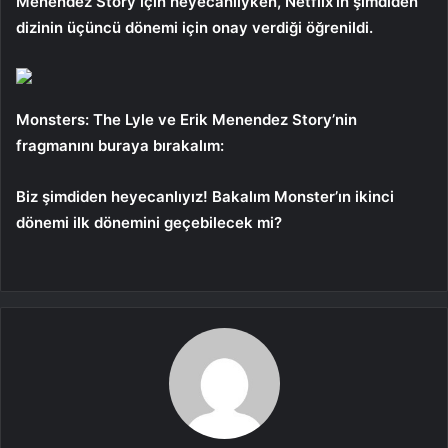
Menendez Story için heyecanlıyken, Netflix’in şimdiden
dizinin üçüncü dönemi için onay verdiği öğrenildi.
Monsters: The Lyle ve Erik Menendez Story’nin
fragmanını buraya bırakalım:
Biz şimdiden heyecanlıyız! Bakalım Monster’ın ikinci
dönemi ilk dönemini geçebilecek mi?