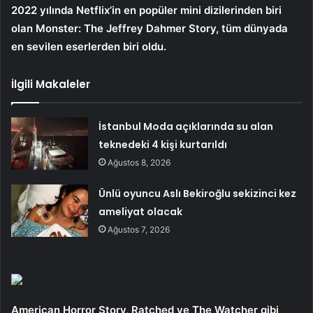
2022 yılında Netflix’in en popüler mini dizilerinden biri
olan Monster: The Jeffrey Dahmer Story, tüm dünyada
en sevilen eserlerden biri oldu.
İlgili Makaleler
İstanbul Moda açıklarında su alan
teknedeki 4 kişi kurtarıldı
Ağustos 8, 2026
Ünlü oyuncu Aslı Bekiroğlu sekizinci kez
ameliyat olacak
Ağustos 7, 2026
American Horror Story, Ratched ve The Watcher gibi