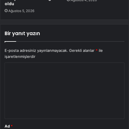
oldu
Ağustos 5, 2026
Bir yanıt yazın
E-posta adresiniz yayınlanmayacak.
Gerekli alanlar
*
ile
işaretlenmişlerdir
Y
o
r
u
m
*
Ad
*