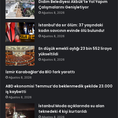
Didim Belediyesi Akbük’te Yol Yapım
Çalışmalarını Genişletiyor
Ağustos 8, 2026
İstanbul’da sır ölüm: 37 yaşındaki
kadın savcının evinde ölü bulundu!
Ağustos 8, 2026
En düşük emekli aylığı 23 bin 552 liraya
yükseltildi
Ağustos 8, 2026
İzmir Karabağlar’da BİO fark yarattı
Ağustos 8, 2026
ABD ekonomisi Temmuz’da beklenmedik şekilde 23.000
iş kaybetti
Ağustos 8, 2026
İstanbul Moda açıklarında su alan
teknedeki 4 kişi kurtarıldı
Ağustos 8, 2026