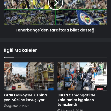
Fenerbahçe'den taraftara bilet desteği
İlgili Makaleler
Ordu Gölköy’de 70 bina
Bursa Osmangazi’de
yeni yüzüne kavuşuyor
kaldırımlar işgalden
temizlendi
Ağustos 7, 2026
Ağustos 7, 2026