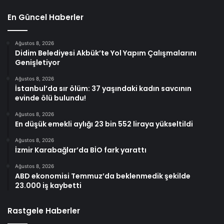
En Güncel Haberler
Ağustos 8, 2026
Didim Belediyesi Akbük’te Yol Yapım Çalışmalarını
Genişletiyor
Ağustos 8, 2026
İstanbul’da sır ölüm: 37 yaşındaki kadın savcının
evinde ölü bulundu!
Ağustos 8, 2026
En düşük emekli aylığı 23 bin 552 liraya yükseltildi
Ağustos 8, 2026
İzmir Karabağlar’da BİO fark yarattı
Ağustos 8, 2026
ABD ekonomisi Temmuz’da beklenmedik şekilde
23.000 iş kaybetti
Rastgele Haberler