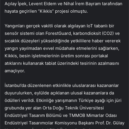
Açılay İpek, Levent Eldem ve Nihal İrem Bayram tarafından
hayata geçirilen “Kikkis” projesi olmuştu.
Yangınları gerçek vakitli olarak algılayan IoT tabanlı bir
sensör sistemi olan ForestGuard, karbondioksit (CO2) ve
sıcaklık düzeyleri yükseldiğinde yetkililere haber vererek
yangın yayılmadan evvel müdahale etmelerini sağlarken,
Kikkis, besin işletmelerinin üretim sonrası portakal
atıklarını kullanarak tabiat üzerindeki tesirinin azalmasını
amaçlıyor.
İstanbul’da düzenlenen etkinlikle uluslararası kazananlar
duyurulurken, eylülde açıklanan ulusal kazananlara da
ödülleri verildi. Etkinliğe yarışmanın Türkiye ayağı için jüri
grubunda yer alan Orta Doğu Teknik Üniversitesi
Endüstriyel Tasarım Bölümü ve TMMOB Mimarlar Odası
Endüstriyel Tasarımcılar Komisyonu Başkanı Prof. Dr. Gülay