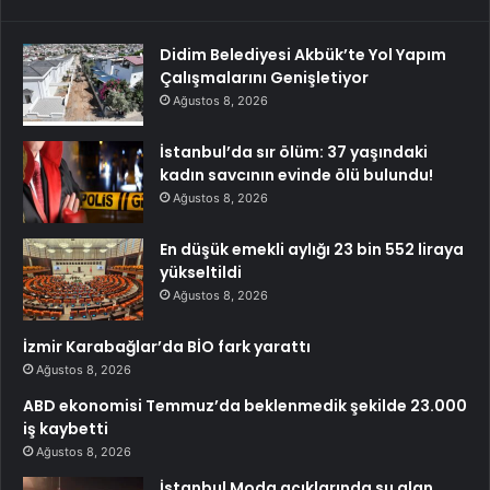
Didim Belediyesi Akbük’te Yol Yapım
Çalışmalarını Genişletiyor
Ağustos 8, 2026
İstanbul’da sır ölüm: 37 yaşındaki
kadın savcının evinde ölü bulundu!
Ağustos 8, 2026
En düşük emekli aylığı 23 bin 552 liraya
yükseltildi
Ağustos 8, 2026
İzmir Karabağlar’da BİO fark yarattı
Ağustos 8, 2026
ABD ekonomisi Temmuz’da beklenmedik şekilde 23.000
iş kaybetti
Ağustos 8, 2026
İstanbul Moda açıklarında su alan