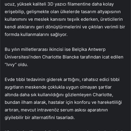
ucuz, yüksek kaliteli 3D yazıcı filamentine daha kolay
erişebilip, gelişmekte olan ülkelerde tasarım altyapısının
kullanımını ve meslek kanısını teşvik ederken, üreticilerin
kendi atıklarını geri dönüştürmelerini ve çıktıları verimli bir
formda kullanmalarını sağlıyor.
Bu yılın milletlerarası ikincisi ise Belçika Antwerp
Üniversitesi’nden Charlotte Blancke tarafından icat edilen
“Ivvy” oldu.
Evde tıbbi tedavinin giderek arttığını, rahatsız edici tıbbi
aygıtların meskende çoklukla uygun olmayan şartlar
altında daha sık kullanıldığını gözlemleyen Charlotte,
bundan ilham alarak, hastalar için konforu ve hareketliliği
artıran, mevcut intravenöz serum askısı aparatının
giyilebilir bir alternatifini tasarladı.