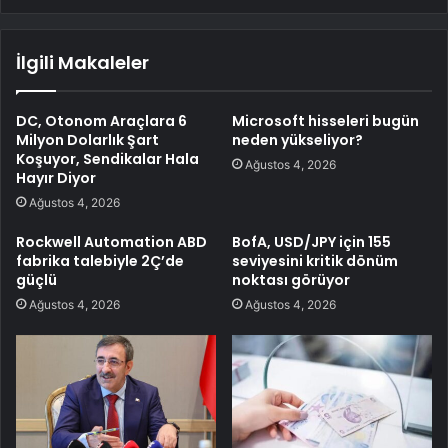
İlgili Makaleler
DC, Otonom Araçlara 6
Microsoft hisseleri bugün
Milyon Dolarlık Şart
neden yükseliyor?
Koşuyor, Sendikalar Hala
Ağustos 4, 2026
Hayır Diyor
Ağustos 4, 2026
Rockwell Automation ABD
BofA, USD/JPY için 155
fabrika talebiyle 2Ç’de
seviyesini kritik dönüm
güçlü
noktası görüyor
Ağustos 4, 2026
Ağustos 4, 2026