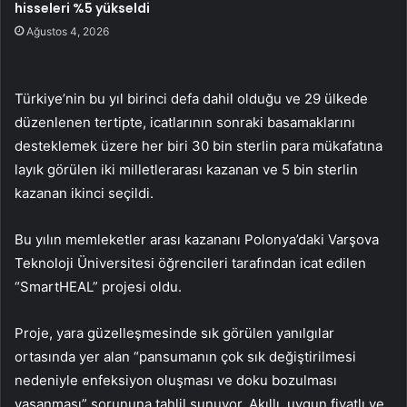
hisseleri %5 yükseldi
Ağustos 4, 2026
Türkiye’nin bu yıl birinci defa dahil olduğu ve 29 ülkede
düzenlenen tertipte, icatlarının sonraki basamaklarını
desteklemek üzere her biri 30 bin sterlin para mükafatına
layık görülen iki milletlerarası kazanan ve 5 bin sterlin
kazanan ikinci seçildi.
Bu yılın memleketler arası kazananı Polonya’daki Varşova
Teknoloji Üniversitesi öğrencileri tarafından icat edilen
“SmartHEAL” projesi oldu.
Proje, yara güzelleşmesinde sık görülen yanılgılar
ortasında yer alan “pansumanın çok sık değiştirilmesi
nedeniyle enfeksiyon oluşması ve doku bozulması
yaşanması” sorununa tahlil sunuyor. Akıllı, uygun fiyatlı ve