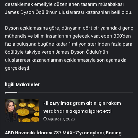
desteklemek emeliyle düzenlenen tasarım müsabakası
James Dyson Ödülü’nün uluslararası kazananları belli oldu.
Dyson açıklamasına göre, dünyanın dört bir yanındaki genç
mühendis ve bilim insanlarının gelecek vaat eden 300’den
fazla buluşuna bugüne kadar 1 milyon sterlinden fazla para
ödülüyle takviye veren James Dyson Ödülü’nün
uluslararası kazananlarının açıklanmasıyla son aşama da
gerçekleşti.
İlgili Makaleler
Filiz Eryılmaz gram altın için rakam
verdi: Yarın akşama işaret etti
Ağustos 7, 2026
ABD Havacılık İdaresi 737 MAX-7’yi onayladı, Boeing