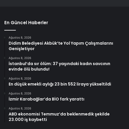
En Güncel Haberler
Ağustos 8, 2026
Didim Belediyesi Akbük’te Yol Yapım Çalışmalarını
Genişletiyor
Ağustos 8, 2026
İstanbul’da sır ölüm: 37 yaşındaki kadın savcının
evinde ölü bulundu!
Ağustos 8, 2026
En düşük emekli aylığı 23 bin 552 liraya yükseltildi
Ağustos 8, 2026
İzmir Karabağlar’da BİO fark yarattı
Ağustos 8, 2026
ABD ekonomisi Temmuz’da beklenmedik şekilde
23.000 iş kaybetti