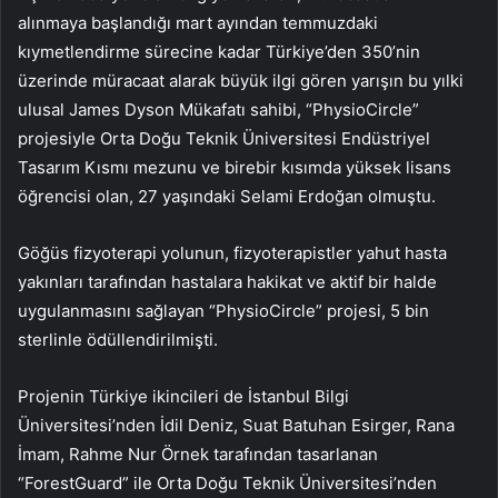
alınmaya başlandığı mart ayından temmuzdaki
kıymetlendirme sürecine kadar Türkiye’den 350’nin
üzerinde müracaat alarak büyük ilgi gören yarışın bu yılki
ulusal James Dyson Mükafatı sahibi, “PhysioCircle”
projesiyle Orta Doğu Teknik Üniversitesi Endüstriyel
Tasarım Kısmı mezunu ve birebir kısımda yüksek lisans
öğrencisi olan, 27 yaşındaki Selami Erdoğan olmuştu.
Göğüs fizyoterapi yolunun, fizyoterapistler yahut hasta
yakınları tarafından hastalara hakikat ve aktif bir halde
uygulanmasını sağlayan “PhysioCircle” projesi, 5 bin
sterlinle ödüllendirilmişti.
Projenin Türkiye ikincileri de İstanbul Bilgi
Üniversitesi’nden İdil Deniz, Suat Batuhan Esirger, Rana
İmam, Rahme Nur Örnek tarafından tasarlanan
“ForestGuard” ile Orta Doğu Teknik Üniversitesi’nden