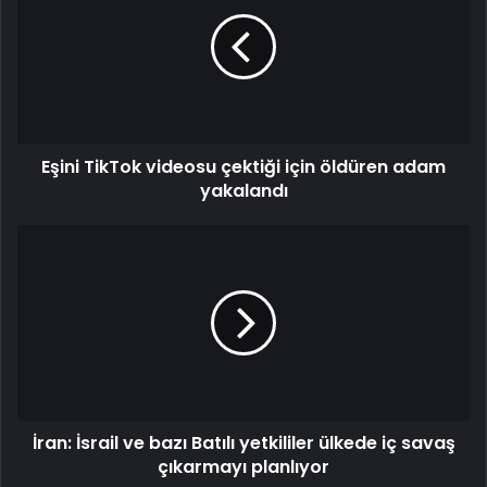
Eşini TikTok videosu çektiği için öldüren adam
yakalandı
İran: İsrail ve bazı Batılı yetkililer ülkede iç savaş
çıkarmayı planlıyor