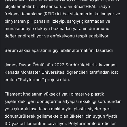
ölçeklenebilir bir pH sensörü olan SmartHEAL, radyo
frekansı tanımlama (RFID) irtibat sistemlerini kullanıyor ve
bir yaranın pH pahasını izleyip, sargıyı çıkarmadan ve
münasebetiyle dokuyu bozmadan yaranın durumunu
değerlendirebiliyor ve enfeksiyonu tespit edebiliyor.
Serum askısı aparatının giyilebilir alternatifini tasarladı
James Dyson Ödülü’nün 2022 Sürdürülebilirlik kazananı,
Kanada McMaster Üniversitesi öğrencileri tarafından icat
edilen “Polyformer” projesi oldu.
Filament ithalatının yüksek fiyatlı olması ve plastik
şişelerdeki geri dönüştürme altyapısı eksikliği sorunundan
yola çıkarak tasarlanan makineyle, plastik şişeler geri
dönüştürülerek gelişmekte olan ülkeler için uygun fiyatlı
3D yazıcı filamentine çevriliyor. Polyformer ile üreticiler