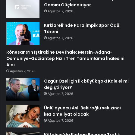
Gamını Güçlendiriyor
Ağustos 7, 2026
Kırklareli’nde Paralimpik Spor Ödül
Töreni
Ağustos 7, 2026
Rönesans’ın İştirakine Dev İhale: Mersin-Adana-
Osmaniye-Gaziantep Hızlı Tren Tamamlama İhalesini
Aldı
Ağustos 7, 2026
Özgür Özel için ilk büyük şok! Kale el mi
değiştiriyor?
Ağustos 7, 2026
Ünlü oyuncu Aslı Bekiroğlu sekizinci
kez ameliyat olacak
Ağustos 7, 2026
Kütahya’da Kurban Bayramı Trafik