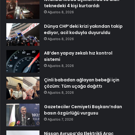
teknedeki 4 kişi kurtarıldı
Ağustos 8, 2026
Dünya CHP’deki krizi yakından takip
ediyor, acil koduyla duyuruldu
Ağustos 8, 2026
AB’den yapay zekalı hız kontrol
sistemi
Ağustos 8, 2026
Çinli babadan ağlayan bebeği için
çözüm: Tüm uçağa dağıttı
Ağustos 8, 2026
Gazeteciler Cemiyeti Başkanı’ndan
basın özgürlüğü vurgusu
Ağustos 7, 2026
Nissan Avrupa’da Elektrikli Araç