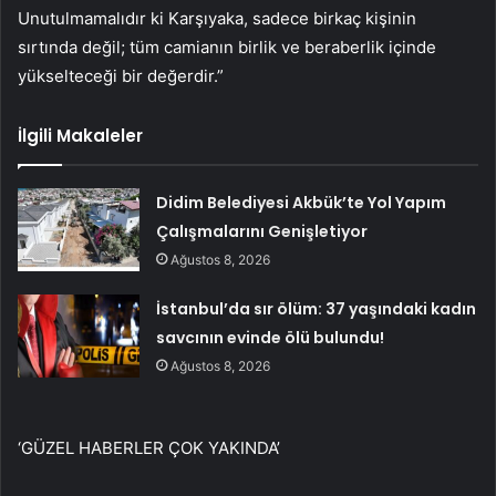
Unutulmamalıdır ki Karşıyaka, sadece birkaç kişinin
sırtında değil; tüm camianın birlik ve beraberlik içinde
yükselteceği bir değerdir.”
İlgili Makaleler
Didim Belediyesi Akbük’te Yol Yapım
Çalışmalarını Genişletiyor
Ağustos 8, 2026
İstanbul’da sır ölüm: 37 yaşındaki kadın
savcının evinde ölü bulundu!
Ağustos 8, 2026
‘GÜZEL HABERLER ÇOK YAKINDA’