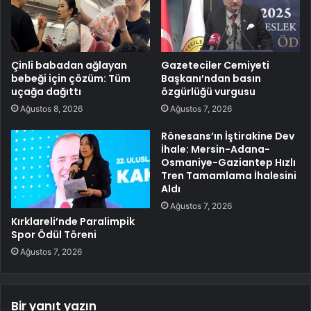
Çinli babadan ağlayan
Gazeteciler Cemiyeti
bebeği için çözüm: Tüm
Başkanı’ndan basın
uçağa dağıttı
özgürlüğü vurgusu
Ağustos 8, 2026
Ağustos 7, 2026
Rönesans’ın İştirakine Dev
İhale: Mersin-Adana-
Osmaniye-Gaziantep Hızlı
Tren Tamamlama İhalesini
Aldı
Ağustos 7, 2026
Kırklareli’nde Paralimpik
Spor Ödül Töreni
Ağustos 7, 2026
Bir yanıt yazın