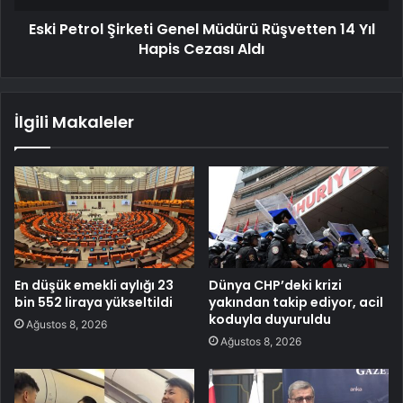
Eski Petrol Şirketi Genel Müdürü Rüşvetten 14 Yıl
Hapis Cezası Aldı
İlgili Makaleler
En düşük emekli aylığı 23
Dünya CHP’deki krizi
bin 552 liraya yükseltildi
yakından takip ediyor, acil
koduyla duyuruldu
Ağustos 8, 2026
Ağustos 8, 2026