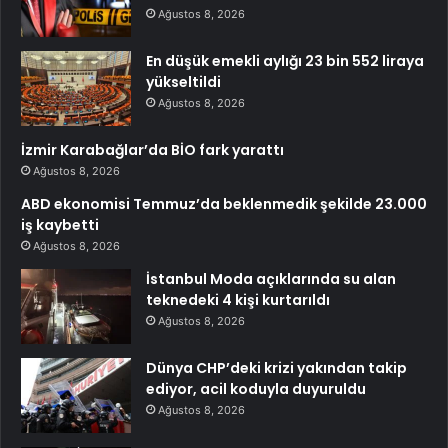
Ağustos 8, 2026
En düşük emekli aylığı 23 bin 552 liraya
yükseltildi
Ağustos 8, 2026
İzmir Karabağlar’da BİO fark yarattı
Ağustos 8, 2026
ABD ekonomisi Temmuz’da beklenmedik şekilde 23.000
iş kaybetti
Ağustos 8, 2026
İstanbul Moda açıklarında su alan
teknedeki 4 kişi kurtarıldı
Ağustos 8, 2026
Dünya CHP’deki krizi yakından takip
ediyor, acil koduyla duyuruldu
Ağustos 8, 2026