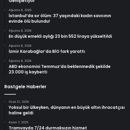
Genişletiyor
Ağustos 8, 2026
İstanbul’da sır ölüm: 37 yaşındaki kadın savcının
evinde ölü bulundu!
Ağustos 8, 2026
En düşük emekli aylığı 23 bin 552 liraya yükseltildi
Ağustos 8, 2026
İzmir Karabağlar’da BİO fark yarattı
Ağustos 8, 2026
ABD ekonomisi Temmuz’da beklenmedik şekilde
23.000 iş kaybetti
Rastgele Haberler
Ocak 21, 2026
Yoksul bir ülkeyken, dünyanın en büyük altın ihracatçısı
haline geldi
Kasım 7, 2025
Tramvayda 7/24 durmaksızın hizmet