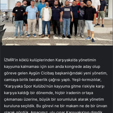
İZMİR’in köklü kulüplerinden Karşıyaka’da yönetimin
kayyuma kalmaması için son anda kongrede aday olup
göreve gelen Aygün Cicibaş başkanlığındaki yeni yönetim,
camiaya birlik beraberlik çağrısı yaptı. Yeşil-kırmızılılar,
“Karşıyaka Spor Kulübü’nün kayyuma gitme riskiyle karşı
karşıya kaldığı bir dönemde, hiçbir iradenin ortaya
çıkmaması üzerine, büyük bir sorumluluk alarak yönetim
kuruluna seçildik. Bu görevi ne bir makam ne de bir ünvan
olarak gördük. Amacımız, ulu çınar Karşıyaka’nın dimdik