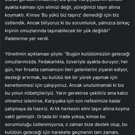
ayakta kalması için elimizi değil, yüreğimizi taşın altına
koymaktı. Kimse ‘Bu yükü biz taşırız’ demediği için biz
üstlendik. Ancak biliyoruz ki bu sorumluluk, yalnızca birkaç
kişinin omuzlarında taşınabilecek bir yük değildir”
ifadelerine yer verdi.
Yönetimin açıklaması şöyle: “Bugün kulübümüzün geleceği
omuzlarımızda. Fedakarlıkla, özveriyle ayakta duruyor; her
gün, her fırsatta camiamızın ileri gelenlerini ziyaret ediyor,
desteği artırmak, bu kulübü tek bir yürek yapmak için
kenetlenmesi için çalışıyoruz. Ancak unutulmamalı ki biz
bu yolun nöbetçileriyiz. Yarın gerekirse çekiliriz ama kalıcı
olmamız istenirse, Karşıyaka için son nefesimize kadar
çalışmaya da hazırız. Artık herkesin elini taşın altına koyma
vakti gelmiştir. Ortada bir irade yoksa, kimse bu
sorumluluğu üstlenmiyorsa, o zaman bize destek olup, bu
kulübün geleceği için harekete geçmenin tam zamanı.