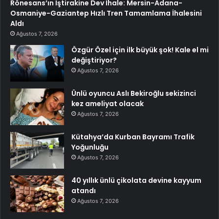
Rönesans’ın İştirakine Dev İhale: Mersin-Adana-
Osmaniye-Gaziantep Hızlı Tren Tamamlama İhalesini
Aldı
Ağustos 7, 2026
Özgür Özel için ilk büyük şok! Kale el mi
değiştiriyor?
Ağustos 7, 2026
Ünlü oyuncu Aslı Bekiroğlu sekizinci
kez ameliyat olacak
Ağustos 7, 2026
Kütahya’da Kurban Bayramı Trafik
Yoğunluğu
Ağustos 7, 2026
40 yıllık ünlü çikolata devine kayyum
atandı
Ağustos 7, 2026