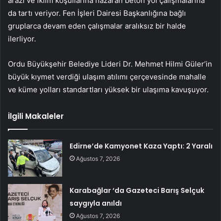
arazi ve iklim koşullarına nazaran beton yol çalışmalarına
da tartı veriyor. Fen İşleri Dairesi Başkanlığına bağlı
gruplarca devam eden çalışmalar aralıksız bir halde
ilerliyor.
Ordu Büyükşehir Belediye Lideri Dr. Mehmet Hilmi Güler’in
büyük kıymet verdiği ulaşım atılımı çerçevesinde mahalle
ve küme yolları standartları yüksek bir ulaşıma kavuşuyor.
İlgili Makaleler
Edirne’de Kamyonet Kaza Yaptı: 2 Yaralı
Ağustos 7, 2026
Karabağlar ‘da Gazeteci Barış Selçuk
saygıyla anıldı
Ağustos 7, 2026