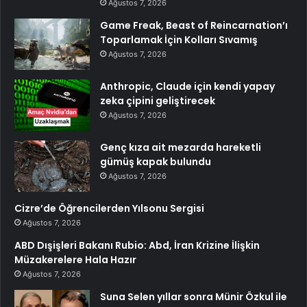
Ağustos 7, 2026
Game Freak, Beast of Reincarnation’ı
Toparlamak İçin Kolları Sıvamış
Ağustos 7, 2026
Anthropic, Claude için kendi yapay
zeka çipini geliştirecek
Ağustos 7, 2026
Genç kıza ait mezarda hareketli
gümüş kapak bulundu
Ağustos 7, 2026
Cizre’de Öğrencilerden Yılsonu Sergisi
Ağustos 7, 2026
ABD Dışişleri Bakanı Rubio: Abd, İran Krizine İlişkin
Müzakerelere Hala Hazır
Ağustos 7, 2026
Suna Selen yıllar sonra Münir Özkul ile