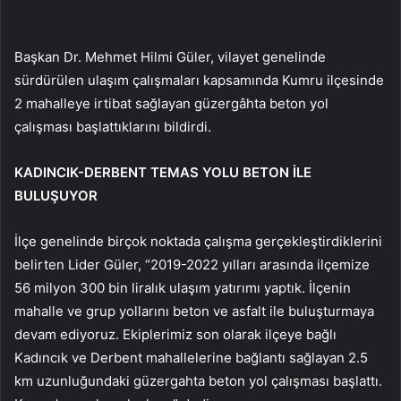
Başkan Dr. Mehmet Hilmi Güler, vilayet genelinde
sürdürülen ulaşım çalışmaları kapsamında Kumru ilçesinde
2 mahalleye irtibat sağlayan güzergâhta beton yol
çalışması başlattıklarını bildirdi.
KADINCIK-DERBENT TEMAS YOLU BETON İLE
BULUŞUYOR
İlçe genelinde birçok noktada çalışma gerçekleştirdiklerini
belirten Lider Güler, “2019-2022 yılları arasında ilçemize
56 milyon 300 bin liralık ulaşım yatırımı yaptık. İlçenin
mahalle ve grup yollarını beton ve asfalt ile buluşturmaya
devam ediyoruz. Ekiplerimiz son olarak ilçeye bağlı
Kadıncık ve Derbent mahallelerine bağlantı sağlayan 2.5
km uzunluğundaki güzergahta beton yol çalışması başlattı.