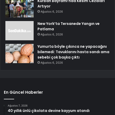
Kurban Bayramı’nda Kesim Cezaları
Artıyor
Ağustos 6, 2026
New York’ta Tersanede Yangın ve
Patlama
Ağustos 6, 2026
Yumurta böyle çıkınca ne yapacağını
bilemedi: Tavuklarını hasta sandı ama
sebebi çok başka çıktı
Ağustos 6, 2026
En Güncel Haberler
Ağustos 7, 2026
40 yıllık ünlü çikolata devine kayyum atandı