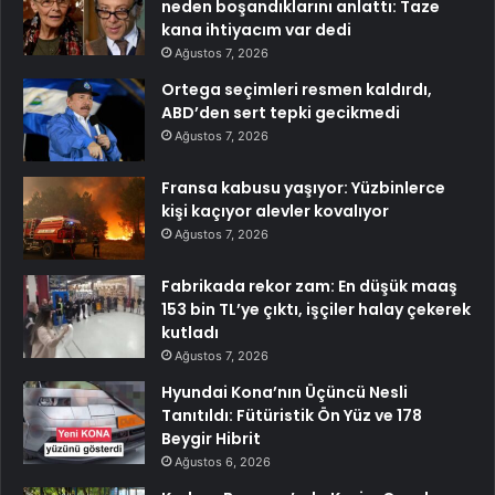
neden boşandıklarını anlattı: Taze
kana ihtiyacım var dedi
Ağustos 7, 2026
Ortega seçimleri resmen kaldırdı,
ABD’den sert tepki gecikmedi
Ağustos 7, 2026
Fransa kabusu yaşıyor: Yüzbinlerce
kişi kaçıyor alevler kovalıyor
Ağustos 7, 2026
Fabrikada rekor zam: En düşük maaş
153 bin TL’ye çıktı, işçiler halay çekerek
kutladı
Ağustos 7, 2026
Hyundai Kona’nın Üçüncü Nesli
Tanıtıldı: Fütüristik Ön Yüz ve 178
Beygir Hibrit
Ağustos 6, 2026