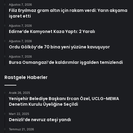
Ağustos 7, 2026
Filiz Eryılmaz gram altın için rakam verdi: Yarın akşama
işaret etti
Ağustos 7, 2026
Edirne’de Kamyonet Kaza Yaptı: 2 Yaralı
Ağustos 7, 2026
Ordu Gölköy’de 70 bina yeni yüzüne kavuşuyor
Ağustos 7, 2026
Bursa Osmangazi’de kaldırımlar işgalden temizlendi
Rastgele Haberler
Aralık 26, 2025
Yenişehir Belediye Başkanı Ercan Özel, UCLG-MEWA
Denetim Kurulu Üyeliğine Seçildi
Mart 22, 2025
Denizli’de nevruz ateşi yandı
Temmuz 21, 2026