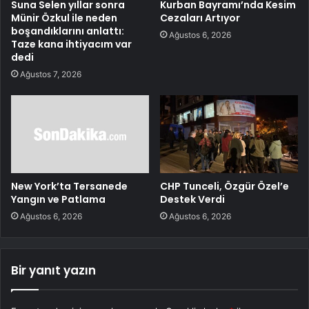
Suna Selen yıllar sonra
Kurban Bayramı’nda Kesim
Münir Özkul ile neden
Cezaları Artıyor
boşandıklarını anlattı:
Ağustos 6, 2026
Taze kana ihtiyacım var
dedi
Ağustos 7, 2026
New York’ta Tersanede
CHP Tunceli, Özgür Özel’e
Yangın ve Patlama
Destek Verdi
Ağustos 6, 2026
Ağustos 6, 2026
Bir yanıt yazın