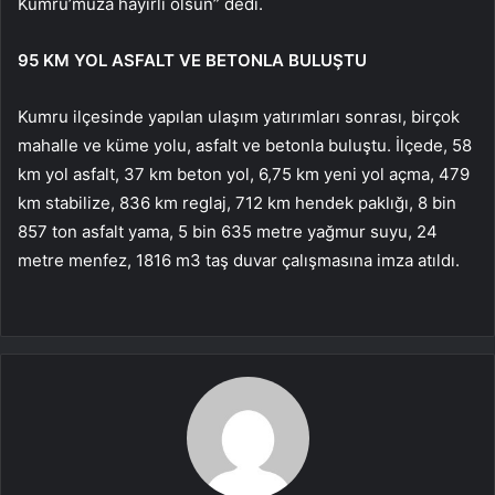
Kumru’muza hayırlı olsun” dedi.
95 KM YOL ASFALT VE BETONLA BULUŞTU
Kumru ilçesinde yapılan ulaşım yatırımları sonrası, birçok
mahalle ve küme yolu, asfalt ve betonla buluştu. İlçede, 58
km yol asfalt, 37 km beton yol, 6,75 km yeni yol açma, 479
km stabilize, 836 km reglaj, 712 km hendek paklığı, 8 bin
857 ton asfalt yama, 5 bin 635 metre yağmur suyu, 24
metre menfez, 1816 m3 taş duvar çalışmasına imza atıldı.