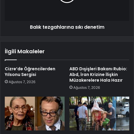
Balık tezgahlarına sıkı denetim
İlgili Makaleler
Cizre’de Öğrencilerden
ABD Dışişleri Bakanı Rubio:
Yılsonu Sergisi
Abd, İran Krizine İlişkin
Müzakerelere Hala Hazır
Ağustos 7, 2026
Ağustos 7, 2026