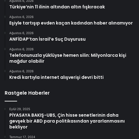
Ağustos 6, 2026
Türkiye’nin 11 ilinin altından altın fışkıracak
Ağustos 6, 2026
Eşiyle tartışıp evden kaçan kadından haber alınamıyor
Ağustos 6, 2026
ANFİDAP’tan İsrail’e Suç Duyurusu
Ağustos 6, 2026
Telefonunuzla yüklüyse hemen silin: Milyonlarca kişi
mağdur olabilir
Ağustos 6, 2026
Kredi kartıyla internet alışverişi devri bitti
Rastgele Haberler
Eylül 29, 2025
PİYASAYA BAKIŞ-UBS, Çin hisse senetlerinin daha
gevşek bir ABD para politikasından yararlanmasını
bekliyor
Temmuz 17, 2024