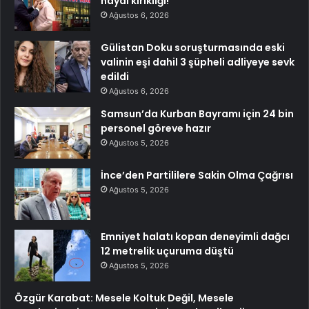
hayal kırıklığı!
Ağustos 6, 2026
Gülistan Doku soruşturmasında eski
valinin eşi dahil 3 şüpheli adliyeye sevk
edildi
Ağustos 6, 2026
Samsun’da Kurban Bayramı için 24 bin
personel göreve hazır
Ağustos 5, 2026
İnce’den Partililere Sakin Olma Çağrısı
Ağustos 5, 2026
Emniyet halatı kopan deneyimli dağcı
12 metrelik uçuruma düştü
Ağustos 5, 2026
Özgür Karabat: Mesele Koltuk Değil, Mesele