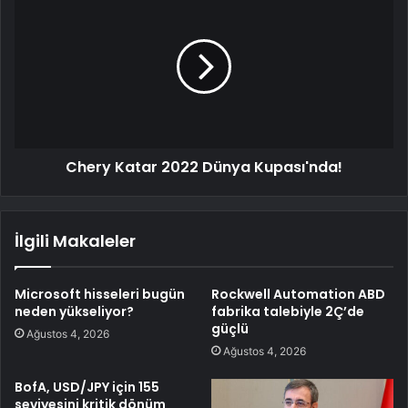
Chery Katar 2022 Dünya Kupası'nda!
İlgili Makaleler
Microsoft hisseleri bugün
Rockwell Automation ABD
neden yükseliyor?
fabrika talebiyle 2Ç’de
güçlü
Ağustos 4, 2026
Ağustos 4, 2026
BofA, USD/JPY için 155
seviyesini kritik dönüm