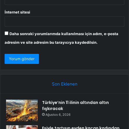
İnternet sitesi
Daha sonraki yorumlarımda kullanılması için adım, e-posta
adresim ve site adresim bu tarayıcıya kaydedilsin.
Son Eklenen
Türkiye’nin 11 ilinin altından altın
fışkıracak
Ağustos 6, 2026
Eşiyle tartışıp evden kaçan kadından