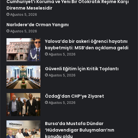
Cumhuriyet’i Koruma ve Yeni Bir Otokratik Rejime Karşı
Direnme Meselesidir
Ağustos 5, 2026
Narlıdere’de Orman Yangını
Ağustos 5, 2026
Yalova’da bir askeri öğrenci hayatını
kaybetmişti: MSB’den açıklama geldi
Ağustos 5, 2026
Güvenli Eğitim İçin Kritik Toplantı
Ağustos 5, 2026
Özdağ’dan CHP’ye Ziyaret
Ağustos 5, 2026
Bursa’da Mustafa Dündar
‘Hüdavendigar Buluşmaları’nın
konuğu oldu