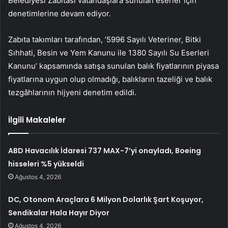
Belediyesi Zabıtası vatandaşlara sunulan eserler için
denetimlerine devam ediyor.
Zabıta takımları tarafından, ’5996 Sayılı Veteriner, Bitki
Sıhhati, Besin ve Yem Kanunu ile 1380 Sayılı Su Eserleri
Kanunu’ kapsamında satışa sunulan balık fiyatlarının piyasa
fiyatlarına uygun olup olmadığı, balıkların tazeliği ve balık
tezgâhlarının hijyeni denetim edildi.
İlgili Makaleler
ABD Havacılık İdaresi 737 MAX-7’yi onayladı, Boeing
hisseleri %5 yükseldi
Ağustos 4, 2026
DC, Otonom Araçlara 6 Milyon Dolarlık Şart Koşuyor,
Sendikalar Hala Hayır Diyor
Ağustos 4, 2026